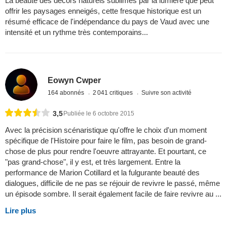
La beauté des décors naturels sublimés par la lumière que peut
offrir les paysages enneigés, cette fresque historique est un
résumé efficace de l'indépendance du pays de Vaud avec une
intensité et un rythme très contemporains...
Eowyn Cwper
164 abonnés
2 041 critiques
Suivre son activité
3,5
Publiée le 6 octobre 2015
Avec la précision scénaristique qu'offre le choix d'un moment
spécifique de l'Histoire pour faire le film, pas besoin de grand-
chose de plus pour rendre l'oeuvre attrayante. Et pourtant, ce
"pas grand-chose", il y est, et très largement. Entre la
performance de Marion Cotillard et la fulgurante beauté des
dialogues, difficile de ne pas se réjouir de revivre le passé, même
un épisode sombre. Il serait également facile de faire revivre au ...
Lire plus