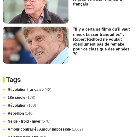
français !
"Il y a certains films qu'il vaut
mieux laisser tranquilles" :
Robert Redford ne voulait
absolument pas de remake
pour ce classique des années
70
Tags
Révolution française
(42)
18e siècle
(178)
Révolution
(160)
Rebellion
(140)
Neige - froid - hiver
(576)
Amour contrarié / Amour impossible
(1002)