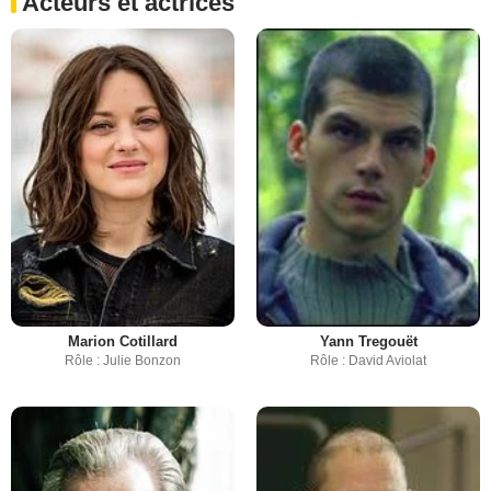
Acteurs et actrices
Marion Cotillard
Yann Tregouët
Rôle : Julie Bonzon
Rôle : David Aviolat