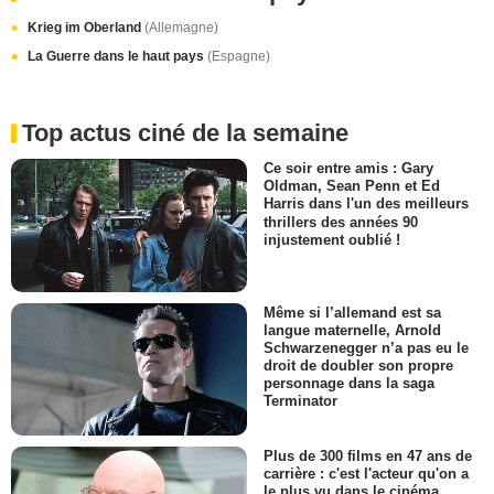
Krieg im Oberland
(Allemagne)
La Guerre dans le haut pays
(Espagne)
Top actus ciné de la semaine
Ce soir entre amis : Gary
Oldman, Sean Penn et Ed
Harris dans l'un des meilleurs
thrillers des années 90
injustement oublié !
Même si l’allemand est sa
langue maternelle, Arnold
Schwarzenegger n’a pas eu le
droit de doubler son propre
personnage dans la saga
Terminator
Plus de 300 films en 47 ans de
carrière : c'est l'acteur qu'on a
le plus vu dans le cinéma