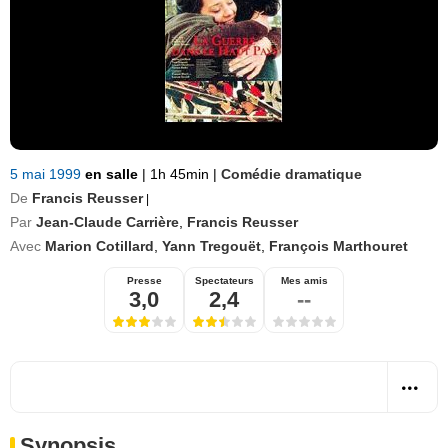
5 mai 1999
en salle
|
1h 45min
|
Comédie dramatique
De
Francis Reusser
|
Par
Jean-Claude Carrière
,
Francis Reusser
Avec
Marion Cotillard
,
Yann Tregouët
,
François Marthouret
Presse
Spectateurs
Mes amis
3,0
2,4
--
Synopsis