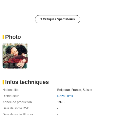
3 Critiques Spectateurs
Photo
Infos techniques
Nationalités
Belgique
,
France
,
Suisse
Distributeur
Rezo Films
Année de production
1998
Date de sortie DVD
-
Date de sortie Blu-ray
-