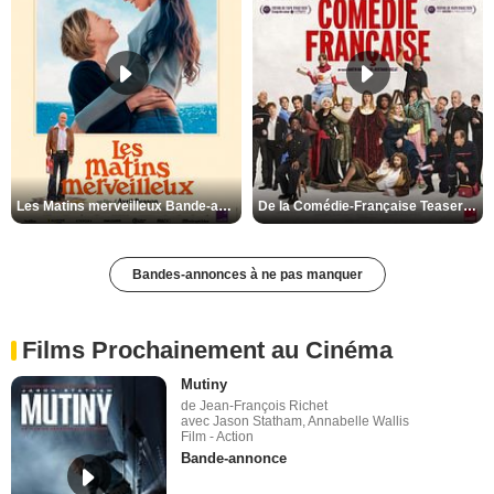
Les Matins merveilleux Bande-annonce VF
De la Comédie-Française Teaser VF
Bandes-annonces à ne pas manquer
Films Prochainement au Cinéma
Mutiny
de Jean-François Richet
avec Jason Statham, Annabelle Wallis
Film - Action
Bande-annonce