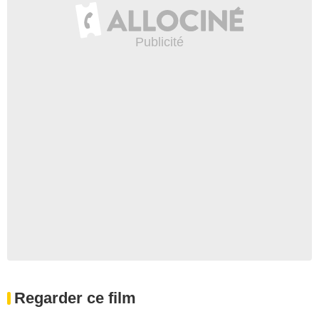
Regarder ce film