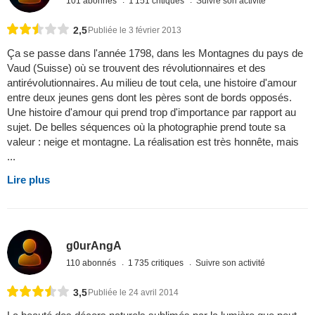
101 abonnés
1 151 critiques
Suivre son activité
2,5
Publiée le 3 février 2013
Ça se passe dans l'année 1798, dans les Montagnes du pays de
Vaud (Suisse) où se trouvent des révolutionnaires et des
antirévolutionnaires. Au milieu de tout cela, une histoire d'amour
entre deux jeunes gens dont les pères sont de bords opposés.
Une histoire d'amour qui prend trop d'importance par rapport au
sujet. De belles séquences où la photographie prend toute sa
valeur : neige et montagne. La réalisation est très honnête, mais
...
Lire plus
g0urAngA
110 abonnés
1 735 critiques
Suivre son activité
3,5
Publiée le 24 avril 2014