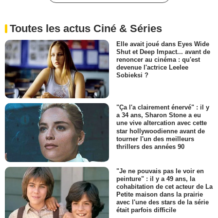
Toutes les actus Ciné & Séries
Elle avait joué dans Eyes Wide
Shut et Deep Impact... avant de
renoncer au cinéma : qu'est
devenue l'actrice Leelee
Sobieksi ?
"Ça l'a clairement énervé" : il y
a 34 ans, Sharon Stone a eu
une vive altercation avec cette
star hollywoodienne avant de
tourner l'un des meilleurs
thrillers des années 90
"Je ne pouvais pas le voir en
peinture" : il y a 49 ans, la
cohabitation de cet acteur de La
Petite maison dans la prairie
avec l'une des stars de la série
était parfois difficile