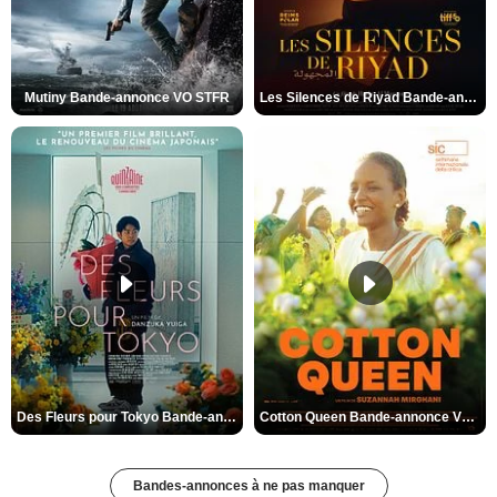
Mutiny Bande-annonce VO STFR
Les Silences de Riyad Bande-annonce VO STFR
Des Fleurs pour Tokyo Bande-annonce VO STFR
Cotton Queen Bande-annonce VO STFR
Bandes-annonces à ne pas manquer