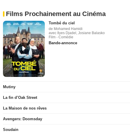
Films Prochainement au Cinéma
Tombé du ciel
de Mohamed Hamidi
avec Ilyes Djadel, Josiane Balasko
Film - Comédie
Bande-annonce
Mutiny
La fin d’Oak Street
La Maison de nos rêves
Avengers: Doomsday
Soudain