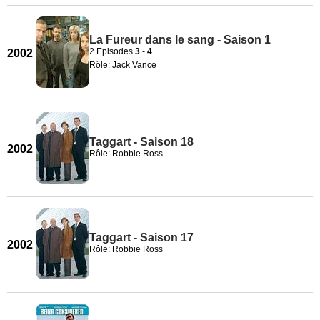
La Fureur dans le sang - Saison 1
2 Episodes
3
-
4
2002
Rôle: Jack Vance
Taggart - Saison 18
2002
Rôle: Robbie Ross
Taggart - Saison 17
2002
Rôle: Robbie Ross