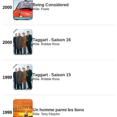
Being Considered
2000
Rôle: Frank
Taggart - Saison 16
2000
Rôle: Robbie Ross
Taggart - Saison 15
1999
Rôle: Robbie Ross
Un homme parmi les lions
1999
Rôle: Tony Fitzjohn