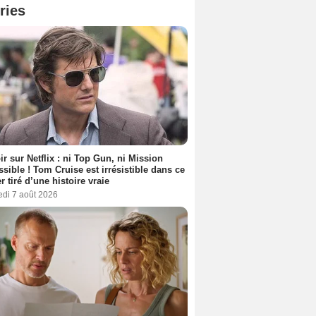
ries
ir sur Netflix : ni Top Gun, ni Mission
sible ! Tom Cruise est irrésistible dans ce
er tiré d’une histoire vraie
edi 7 août 2026