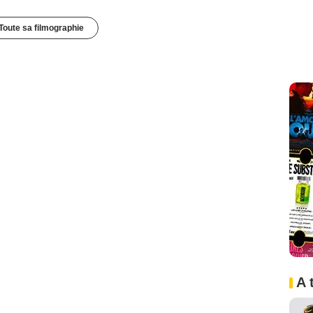
Toute sa filmographie
A 