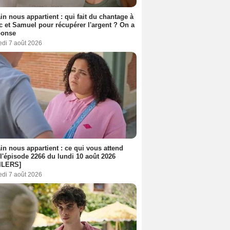
n nous appartient : qui fait du chantage à
c et Samuel pour récupérer l'argent ? On a
ponse
edi 7 août 2026
n nous appartient : ce qui vous attend
l'épisode 2266 du lundi 10 août 2026
ILERS]
edi 7 août 2026