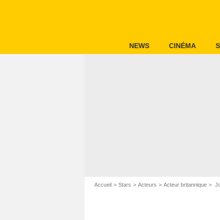
NEWS
CINÉMA
S
Accueil
Stars
Acteurs
Acteur britannique
Jo