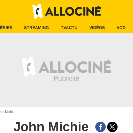
ÉRIES
STREAMING
TVACTU
VIDÉOS
VOD
hn Michie
John Michie