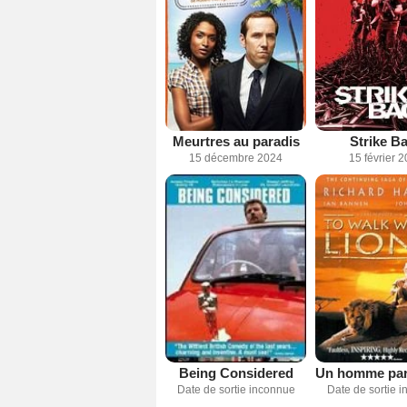
Meurtres au paradis
Strike B
15 décembre 2024
15 février 
Being Considered
Date de sortie inconnue
Date de sortie 