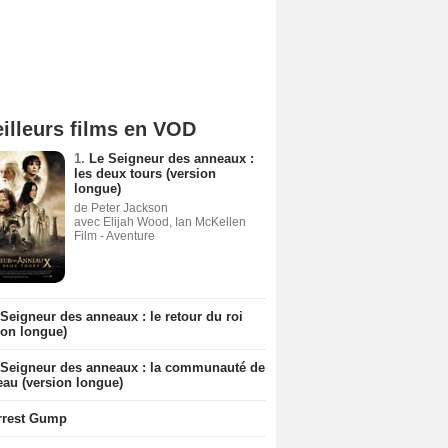
illeurs films en VOD
1.
Le Seigneur des anneaux :
les deux tours (version
longue)
de Peter Jackson
avec Elijah Wood, Ian McKellen
Film - Aventure
Seigneur des anneaux : le retour du roi
ion longue)
 Seigneur des anneaux : la communauté de
eau (version longue)
rrest Gump