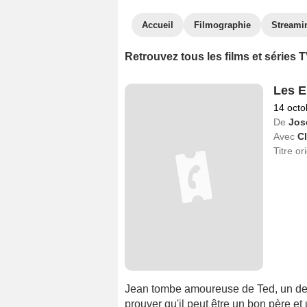
Accueil
Filmographie
Streami
Retrouvez tous les films et séries
Les E
14 octo
De
Jos
Avec
C
Titre or
Jean tombe amoureuse de Ted, un de s
prouver qu'il peut être un bon père et