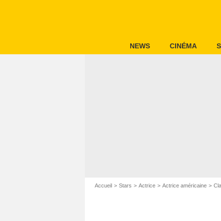
NEWS
CINÉMA
S
Accueil
Stars
Actrice
Actrice américaine
Cl