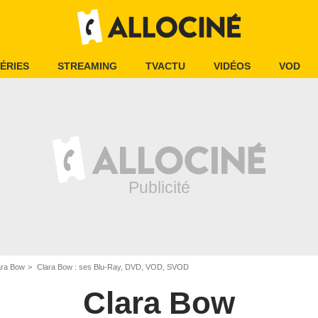
ÉRIES
STREAMING
TVACTU
VIDÉOS
VOD
ara Bow
Clara Bow : ses Blu-Ray, DVD, VOD, SVOD
Clara Bow