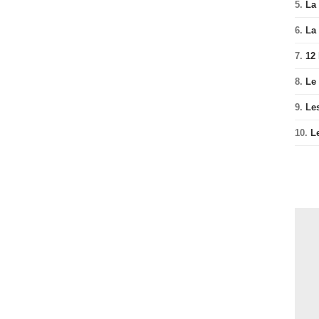
5.
La 
6.
La 
7.
12
8.
Le
9.
Le
10.
L