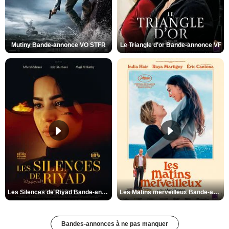
Mutiny Bande-annonce VO STFR
Le Triangle d'or Bande-annonce VF
Les Silences de Riyad Bande-annonce VO STFR
Les Matins merveilleux Bande-annonce VF
Bandes-annonces à ne pas manquer