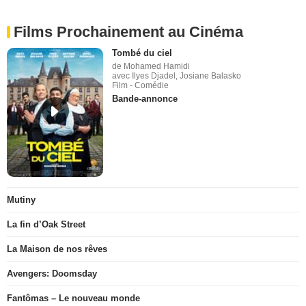
Films Prochainement au Cinéma
Tombé du ciel
de Mohamed Hamidi
avec Ilyes Djadel, Josiane Balasko
Film - Comédie
Bande-annonce
Mutiny
La fin d’Oak Street
La Maison de nos rêves
Avengers: Doomsday
Fantômas – Le nouveau monde