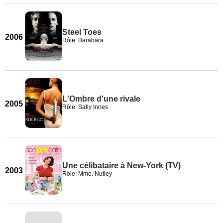
Steel Toes
2006
Rôle: Barabara
L'Ombre d'une rivale
2005
Rôle: Sally Innes
Une célibataire à New-York (TV)
2003
Rôle: Mme. Nutley