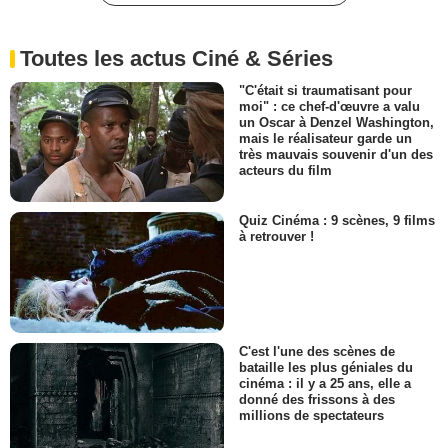
Toutes les actus Ciné & Séries
"C'était si traumatisant pour
moi" : ce chef-d'œuvre a valu
un Oscar à Denzel Washington,
mais le réalisateur garde un
très mauvais souvenir d'un des
acteurs du film
Quiz Cinéma : 9 scènes, 9 films
à retrouver !
C'est l'une des scènes de
bataille les plus géniales du
cinéma : il y a 25 ans, elle a
donné des frissons à des
millions de spectateurs