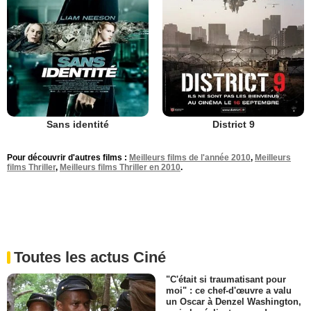
Sans identité
District 9
Pour découvrir d'autres films :
Meilleurs films de l'année 2010
,
Meilleurs
films Thriller
,
Meilleurs films Thriller en 2010
.
Toutes les actus Ciné
"C'était si traumatisant pour
moi" : ce chef-d'œuvre a valu
un Oscar à Denzel Washington,