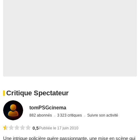
Critique Spectateur
tomPSGcinema
882 abonnés
3 323 critiques
Suivre son activité
0,5
Publiée le 17 juin 2010
Une intrigue policière guère passionnante, une mise en scène qui