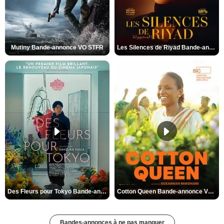
Mutiny Bande-annonce VO STFR
Les Silences de Riyad Bande-annonce VO STFR
Des Fleurs pour Tokyo Bande-annonce VO STFR
Cotton Queen Bande-annonce VO STFR
Bandes-annonces à ne pas manquer