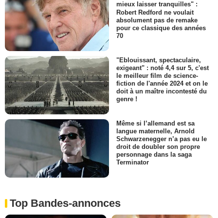
mieux laisser tranquilles" :
Robert Redford ne voulait
absolument pas de remake
pour ce classique des années
70
"Eblouissant, spectaculaire,
exigeant" : noté 4,4 sur 5, c'est
le meilleur film de science-
fiction de l'année 2024 et on le
doit à un maître incontesté du
genre !
Même si l’allemand est sa
langue maternelle, Arnold
Schwarzenegger n’a pas eu le
droit de doubler son propre
personnage dans la saga
Terminator
Top Bandes-annonces