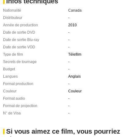
Infos techniques
Nationalité
Canada
Distributeur
-
Année de production
2010
Date de sortie DVD
-
Date de sortie Blu-ray
-
Date de sortie VOD
-
Type de film
Télefilm
Secrets de tournage
-
Budget
-
Langues
Anglais
Format production
-
Couleur
Couleur
Format audio
-
Format de projection
-
N° de Visa
-
Si vous aimez ce film, vous pourriez