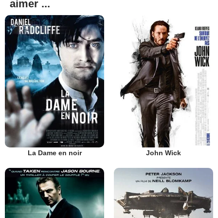
aimer ...
La Dame en noir
John Wick