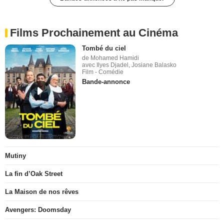
Films Prochainement au Cinéma
Tombé du ciel
de Mohamed Hamidi
avec Ilyes Djadel, Josiane Balasko
Film - Comédie
Bande-annonce
Mutiny
La fin d’Oak Street
La Maison de nos rêves
Avengers: Doomsday