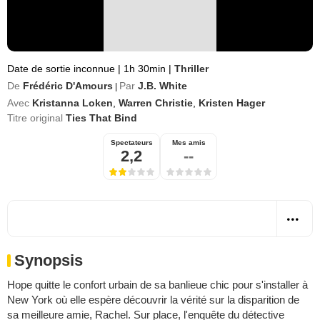
Date de sortie inconnue
|
1h 30min
|
Thriller
De
Frédéric D'Amours
Par
J.B. White
|
Avec
Kristanna Loken
,
Warren Christie
,
Kristen Hager
Titre original
Ties That Bind
Spectateurs
Mes amis
2,2
--
Synopsis
Hope quitte le confort urbain de sa banlieue chic pour s'installer à
New York où elle espère découvrir la vérité sur la disparition de
sa meilleure amie, Rachel. Sur place, l'enquête du détective