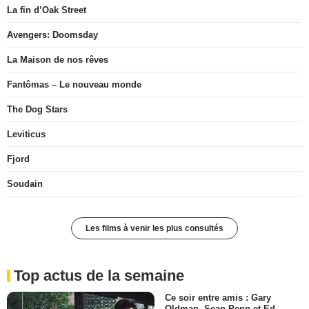
La fin d’Oak Street
Avengers: Doomsday
La Maison de nos rêves
Fantômas – Le nouveau monde
The Dog Stars
Leviticus
Fjord
Soudain
Les films à venir les plus consultés
Top actus de la semaine
Ce soir entre amis : Gary
Oldman, Sean Penn et Ed