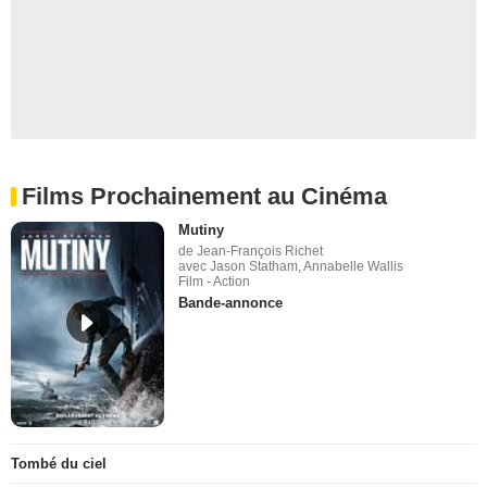
Films Prochainement au Cinéma
Mutiny
de Jean-François Richet
avec Jason Statham, Annabelle Wallis
Film - Action
Bande-annonce
Tombé du ciel