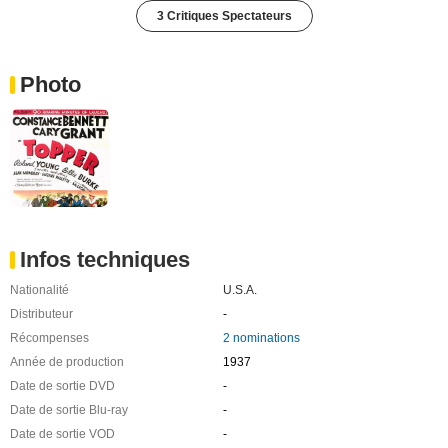
3 Critiques Spectateurs
Photo
Infos techniques
Nationalité
U.S.A.
Distributeur
-
Récompenses
2 nominations
Année de production
1937
Date de sortie DVD
-
Date de sortie Blu-ray
-
Date de sortie VOD
-