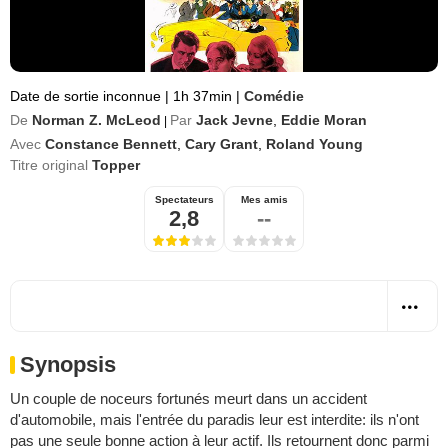
Date de sortie inconnue
|
1h 37min
|
Comédie
De
Norman Z. McLeod
Par
Jack Jevne
,
Eddie Moran
|
Avec
Constance Bennett
,
Cary Grant
,
Roland Young
Titre original
Topper
Spectateurs
Mes amis
2,8
--
Synopsis
Un couple de noceurs fortunés meurt dans un accident
d'automobile, mais l'entrée du paradis leur est interdite: ils n'ont
pas une seule bonne action à leur actif. Ils retournent donc parmi