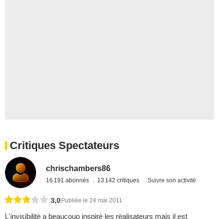
Critiques Spectateurs
chrischambers86
16 191 abonnés
13 142 critiques
Suivre son activité
3,0
Publiée le 24 mai 2011
L'invisibilitè a beaucoup inspirè les rèalisateurs mais il est