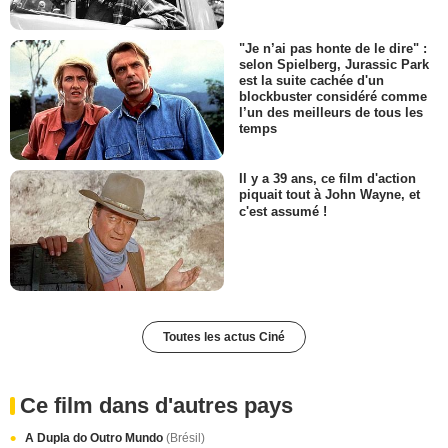
"Je n’ai pas honte de le dire" :
selon Spielberg, Jurassic Park
est la suite cachée d'un
blockbuster considéré comme
l’un des meilleurs de tous les
temps
Il y a 39 ans, ce film d'action
piquait tout à John Wayne, et
c'est assumé !
Toutes les actus Ciné
Ce film dans d'autres pays
A Dupla do Outro Mundo
(Brésil)