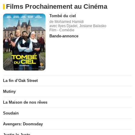
Films Prochainement au Cinéma
Tombé du ciel
de Mohamed Hamidi
avec Ilyes Djadel, Josiane Balasko
Film - Comédie
Bande-annonce
La fin d’Oak Street
Mutiny
La Maison de nos rêves
Soudain
Avengers: Doomsday
Justin le Juste