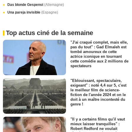
Das blonde Gespenst
(Allemagne)
Una pareja invisible
(Espagne)
Top actus ciné de la semaine
"J'ai craqué complet, mais elle,
pas du tout" : Gad Elmaleh est
tombé amoureux de cette
actrice iconique en tournant
cette comédie aux 2 millions de
spectateurs
"Eblouissant, spectaculaire,
exigeant" : noté 4,4 sur 5, c'est
le meilleur film de science-
fiction de l'année 2024 et on le
doit à un maître incontesté du
genre !
"Il y a certains films qu'il vaut
mieux laisser tranquilles" :
Robert Redford ne voulait