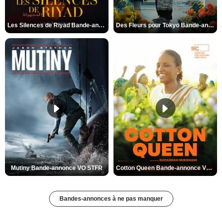
Les Silences de Riyad Bande-annonce VO STFR
Des Fleurs pour Tokyo Bande-annonce VO STFR
Mutiny Bande-annonce VO STFR
Cotton Queen Bande-annonce VO STFR
Bandes-annonces à ne pas manquer