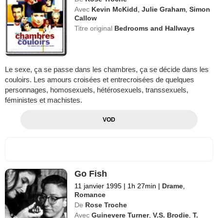
Avec
Kevin McKidd
,
Julie Graham
,
Simon
Callow
Titre original
Bedrooms and Hallways
Le sexe, ça se passe dans les chambres, ça se décide dans les
couloirs. Les amours croisées et entrecroisées de quelques
personnages, homosexuels, hétérosexuels, transsexuels,
féministes et machistes.
VOD
Go Fish
11 janvier 1995
|
1h 27min
|
Drame
,
Romance
De
Rose Troche
Avec
Guinevere Turner
,
V.S. Brodie
,
T.