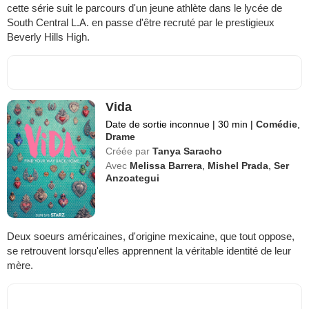
cette série suit le parcours d'un jeune athlète dans le lycée de
South Central L.A. en passe d'être recruté par le prestigieux
Beverly Hills High.
Vida
Date de sortie inconnue
|
30 min
|
Comédie
,
Drame
Créée par
Tanya Saracho
Avec
Melissa Barrera
,
Mishel Prada
,
Ser
Anzoategui
Deux soeurs américaines, d'origine mexicaine, que tout oppose,
se retrouvent lorsqu'elles apprennent la véritable identité de leur
mère.