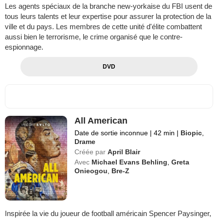
Les agents spéciaux de la branche new-yorkaise du FBI usent de
tous leurs talents et leur expertise pour assurer la protection de la
ville et du pays. Les membres de cette unité d'élite combattent
aussi bien le terrorisme, le crime organisé que le contre-
espionnage.
DVD
All American
Date de sortie inconnue
|
42 min
|
Biopic
,
Drame
Créée par
April Blair
Avec
Michael Evans Behling
,
Greta
Onieogou
,
Bre-Z
Inspirée la vie du joueur de football américain Spencer Paysinger,