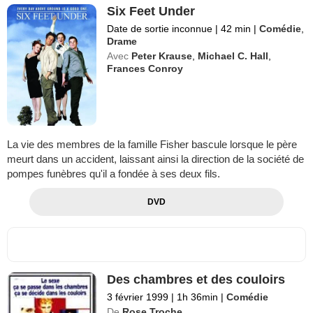
Six Feet Under
Date de sortie inconnue
|
42 min
|
Comédie
,
Drame
Avec
Peter Krause
,
Michael C. Hall
,
Frances Conroy
La vie des membres de la famille Fisher bascule lorsque le père
meurt dans un accident, laissant ainsi la direction de la société de
pompes funèbres qu'il a fondée à ses deux fils.
DVD
Des chambres et des couloirs
3 février 1999
|
1h 36min
|
Comédie
De
Rose Troche