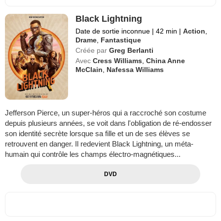
Black Lightning
Date de sortie inconnue
|
42 min
|
Action
,
Drame
,
Fantastique
Créée par
Greg Berlanti
Avec
Cress Williams
,
China Anne
McClain
,
Nafessa Williams
Jefferson Pierce, un super-héros qui a raccroché son costume
depuis plusieurs années, se voit dans l'obligation de ré-endosser
son identité secrète lorsque sa fille et un de ses élèves se
retrouvent en danger. Il redevient Black Lightning, un méta-
humain qui contrôle les champs électro-magnétiques...
DVD