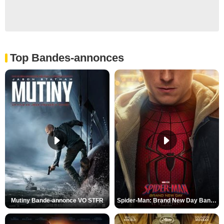
Top Bandes-annonces
Mutiny Bande-annonce VO STFR
Spider-Man: Brand New Day Bande-annonce VO STFR