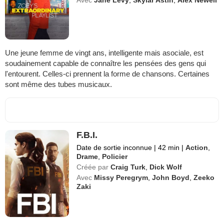
Une jeune femme de vingt ans, intelligente mais asociale, est
soudainement capable de connaître les pensées des gens qui
l'entourent. Celles-ci prennent la forme de chansons. Certaines
sont même des tubes musicaux.
F.B.I.
Date de sortie inconnue
|
42 min
|
Action
,
Drame
,
Policier
Créée par
Craig Turk
,
Dick Wolf
Avec
Missy Peregrym
,
John Boyd
,
Zeeko
Zaki