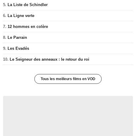
5.
La Liste de Schindler
6.
La Ligne verte
7.
12 hommes en colère
8.
Le Parrain
9.
Les Evadés
10.
Le Seigneur des anneaux : le retour du roi
Tous les meilleurs films en VOD