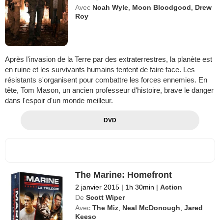
Avec
Noah Wyle
,
Moon Bloodgood
,
Drew
Roy
Après l'invasion de la Terre par des extraterrestres, la planète est
en ruine et les survivants humains tentent de faire face. Les
résistants s'organisent pour combattre les forces ennemies. En
tête, Tom Mason, un ancien professeur d'histoire, brave le danger
dans l'espoir d'un monde meilleur.
DVD
The Marine: Homefront
2 janvier 2015
|
1h 30min
|
Action
De
Scott Wiper
Avec
The Miz
,
Neal McDonough
,
Jared
Keeso