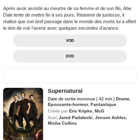
Après avoir assisté au meurtre de sa femme et de son fils, Abe
Dale tente de mettre fin à ses jours. Réanimé de justesse, il
réalise que son bref passage dans le monde des morts lui a offert
le don de voir l'avenir avec quelques secondes d'avance.
VOD
DVD
Supernatural
Date de sortie inconnue
|
42 min
|
Drame
,
Epouvante-horreur
,
Fantastique
Créée par
Eric Kripke
,
McG
Avec
Jared Padalecki
,
Jensen Ackles
,
Misha Collins