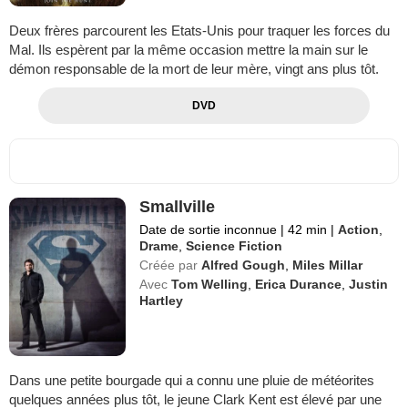
Deux frères parcourent les Etats-Unis pour traquer les forces du
Mal. Ils espèrent par la même occasion mettre la main sur le
démon responsable de la mort de leur mère, vingt ans plus tôt.
DVD
Smallville
Date de sortie inconnue
|
42 min
|
Action
,
Drame
,
Science Fiction
Créée par
Alfred Gough
,
Miles Millar
Avec
Tom Welling
,
Erica Durance
,
Justin
Hartley
Dans une petite bourgade qui a connu une pluie de météorites
quelques années plus tôt, le jeune Clark Kent est élevé par une