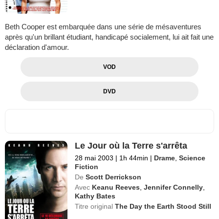
Beth Cooper est embarquée dans une série de mésaventures
après qu'un brillant étudiant, handicapé socialement, lui ait fait une
déclaration d'amour.
VOD
DVD
Le Jour où la Terre s'arrêta
28 mai 2003
|
1h 44min
|
Drame
,
Science
Fiction
De
Scott Derrickson
Avec
Keanu Reeves
,
Jennifer Connelly
,
Kathy Bates
Titre original
The Day the Earth Stood Still