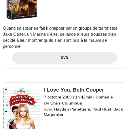
Quand sa sœur se fait kidnapper par un groupe de terroristes,
Jake Carter, un Marine d'élite, se lance à leurs trousses bien
décidé à leur montrer qu'ils s'en sont pris à la mauvaise
personne.
DVD
I Love You, Beth Cooper
7 octobre 2009
|
1h 42min
|
Comédie
De
Chris Columbus
Avec
Hayden Panettiere
,
Paul Rust
,
Jack
Carpenter