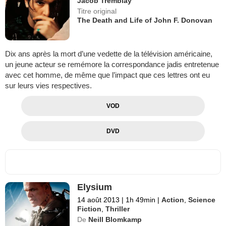
Jacob Tremblay
Titre original
The Death and Life of John F. Donovan
Dix ans après la mort d’une vedette de la télévision américaine,
un jeune acteur se remémore la correspondance jadis entretenue
avec cet homme, de même que l’impact que ces lettres ont eu
sur leurs vies respectives.
VOD
DVD
Elysium
14 août 2013
|
1h 49min
|
Action
,
Science
Fiction
,
Thriller
De
Neill Blomkamp