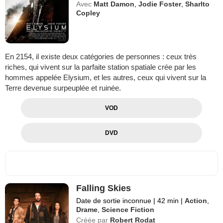
Avec
Matt Damon
,
Jodie Foster
,
Sharlto
Copley
En 2154, il existe deux catégories de personnes : ceux très
riches, qui vivent sur la parfaite station spatiale crée par les
hommes appelée Elysium, et les autres, ceux qui vivent sur la
Terre devenue surpeuplée et ruinée.
VOD
DVD
Falling Skies
Date de sortie inconnue
|
42 min
|
Action
,
Drame
,
Science Fiction
Créée par
Robert Rodat