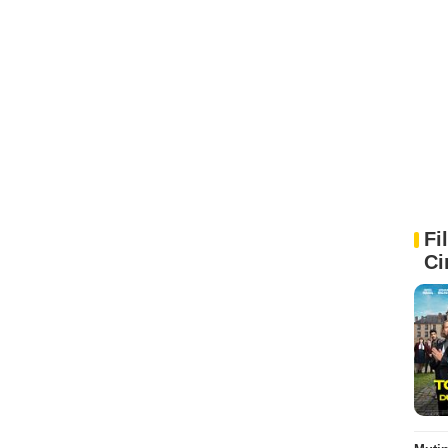
Fi
Ci