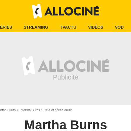
ÉRIES
STREAMING
TVACTU
VIDÉOS
VOD
rtha Burns
Martha Burns : Films et séries online
Martha Burns