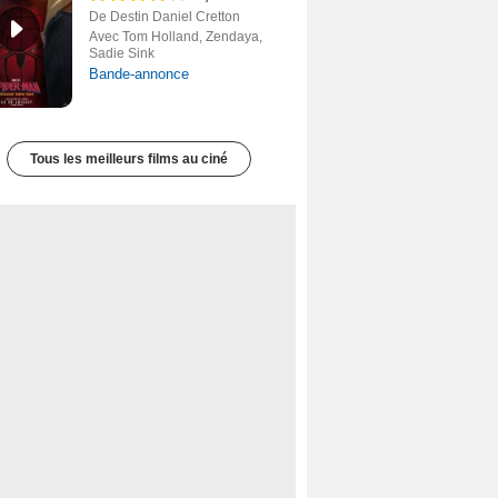
De Destin Daniel Cretton
Avec Tom Holland, Zendaya,
Sadie Sink
Bande-annonce
Tous les meilleurs films au ciné