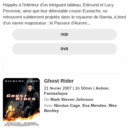
Happés à l’intérieur d’un intriguant tableau, Edmund et Lucy
Pevensie, ainsi que leur détestable cousin Eustache, se
retrouvent subitement projetés dans le royaume de Narnia, à bord
d’un navire majestueux : le Passeur d’Aurore...
VOD
DVD
Ghost Rider
21 février 2007
|
1h 50min
|
Action
,
Fantastique
De
Mark Steven Johnson
Avec
Nicolas Cage
,
Eva Mendes
,
Wes
Bentley