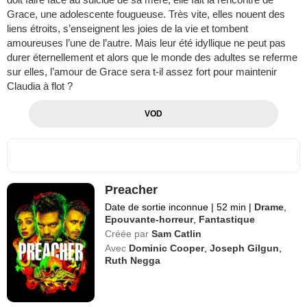
Grace, une adolescente fougueuse. Très vite, elles nouent des
liens étroits, s’enseignent les joies de la vie et tombent
amoureuses l’une de l’autre. Mais leur été idyllique ne peut pas
durer éternellement et alors que le monde des adultes se referme
sur elles, l’amour de Grace sera t-il assez fort pour maintenir
Claudia à flot ?
VOD
Preacher
Date de sortie inconnue
|
52 min
|
Drame
,
Epouvante-horreur
,
Fantastique
Créée par
Sam Catlin
Avec
Dominic Cooper
,
Joseph Gilgun
,
Ruth Negga