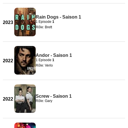
Rain Dogs - Saison 1
1 Episode
1
2023
Rôle: Brett
Andor - Saison 1
1 Episode
1
2022
Rôle: Verlo
Screw - Saison 1
2022
Rôle: Gary