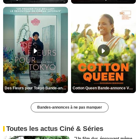
Des Fleurs pour Tokyo Bande-annonce VO STFR
Cotton Queen Bande-annonce VO STFR
Bandes-annonces à ne pas manquer
Toutes les actus Ciné & Séries
"Un film dur, éprouvant même.