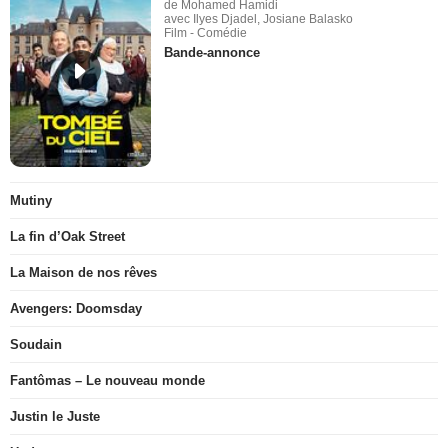
de Mohamed Hamidi
avec Ilyes Djadel, Josiane Balasko
Film - Comédie
Bande-annonce
Mutiny
La fin d’Oak Street
La Maison de nos rêves
Avengers: Doomsday
Soudain
Fantômas – Le nouveau monde
Justin le Juste