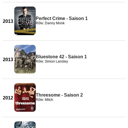
Perfect Crime - Saison 1
2013
Rôle: Danny Monk
Bluestone 42 - Saison 1
2013
Rôle: Simon Lansley
Threesome - Saison 2
2012
Rôle: Mitch