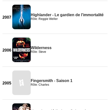
Highlander - Le gardien de l'immortalité
2007
Rôle: Reggie Weller
Wilderness
2006
Rôle: Steve
Fingersmith - Saison 1
2005
Rôle: Charles