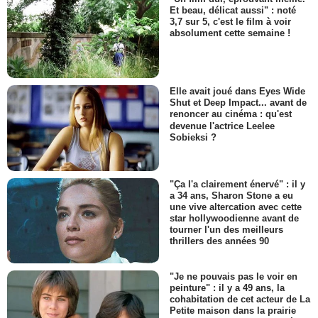
Et beau, délicat aussi" : noté
3,7 sur 5, c'est le film à voir
absolument cette semaine !
Elle avait joué dans Eyes Wide
Shut et Deep Impact... avant de
renoncer au cinéma : qu'est
devenue l'actrice Leelee
Sobieksi ?
"Ça l'a clairement énervé" : il y
a 34 ans, Sharon Stone a eu
une vive altercation avec cette
star hollywoodienne avant de
tourner l'un des meilleurs
thrillers des années 90
"Je ne pouvais pas le voir en
peinture" : il y a 49 ans, la
cohabitation de cet acteur de La
Petite maison dans la prairie