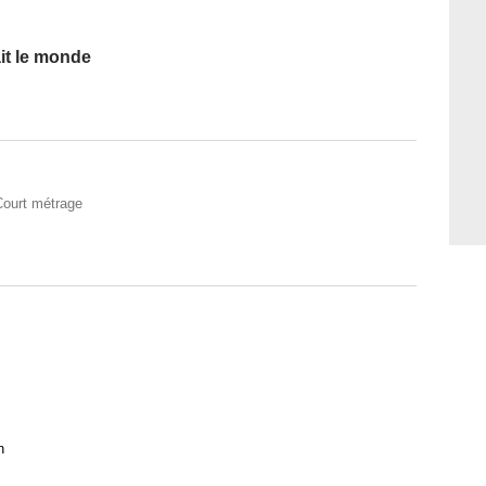
it le monde
Court métrage
n