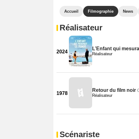
Accueil
Filmographie
News
Réalisateur
L’Enfant qui mesura
2024
Réalisateur
Retour du film noir
1978
Réalisateur
Scénariste