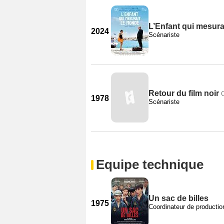
L’Enfant qui mesura
2024
Scénariste
Retour du film noir
1978
Scénariste
Equipe technique
Un sac de billes
1975
Coordinateur de productio