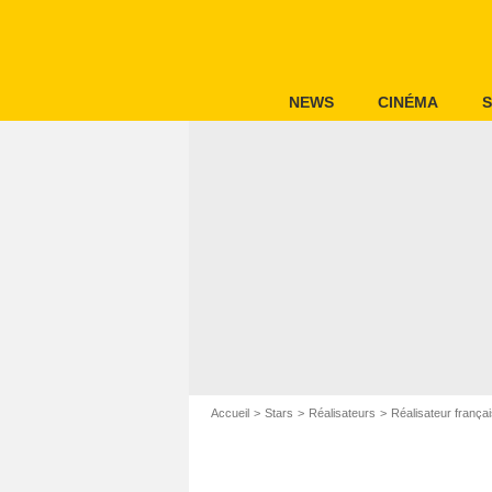
NEWS
CINÉMA
S
Accueil
Stars
Réalisateurs
Réalisateur frança