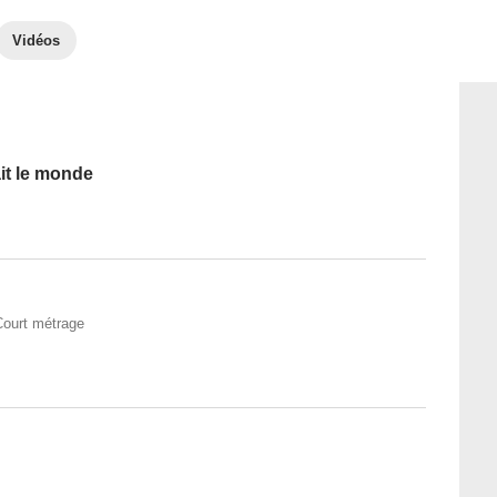
Vidéos
it le monde
Court métrage