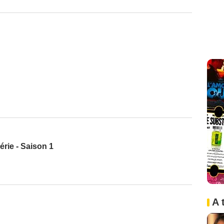
érie - Saison 1
A 