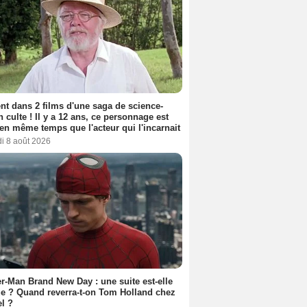
nt dans 2 films d'une saga de science-
on culte ! Il y a 12 ans, ce personnage est
en même temps que l'acteur qui l'incarnait
i 8 août 2026
r-Man Brand New Day : une suite est-elle
e ? Quand reverra-t-on Tom Holland chez
l ?