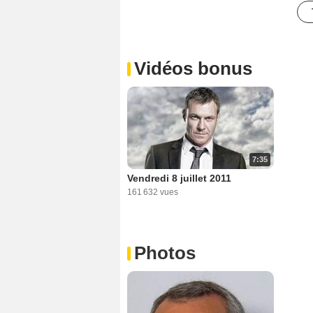
Vidéos bonus
7:35
Vendredi 8 juillet 2011
161 632 vues
Photos