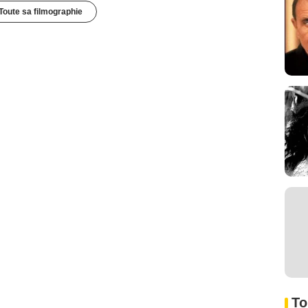
Toute sa filmographie
To