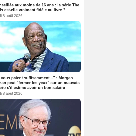
seillée aux moins de 16 ans : la série The
s est-elle vraiment fidèle au livre ?
i 8 août 2026
s vous paient suffisamment..." : Morgan
an peut "fermer les yeux" sur un mauvais
rio s'il estime avoir un bon salaire
i 8 août 2026