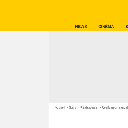
NEWS
CINÉMA
S
Accueil
Stars
Réalisateurs
Réalisateur frança