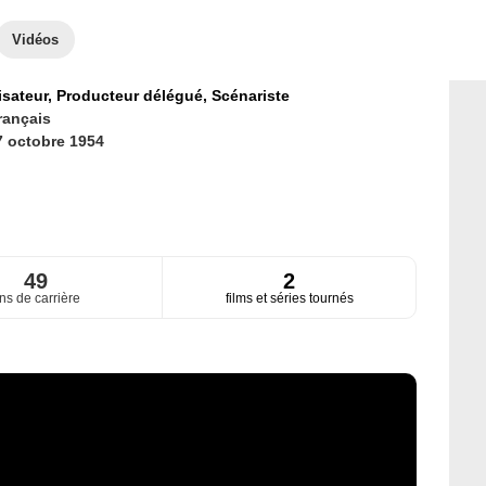
Vidéos
isateur,
Producteur délégué,
Scénariste
rançais
7 octobre 1954
49
2
ns de carrière
films et séries tournés