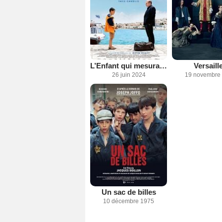
L’Enfant qui mesurait le monde
Versaill
26 juin 2024
19 novembre
Un sac de billes
10 décembre 1975