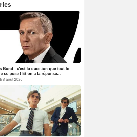
ries
 Bond : c'est la question que tout le
 se pose ! Et on a la réponse…
i 8 août 2026