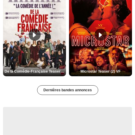
De la Comédie-Française Teaser (3) VF
Microstar Teaser (2) VF
Dernières bandes annonces