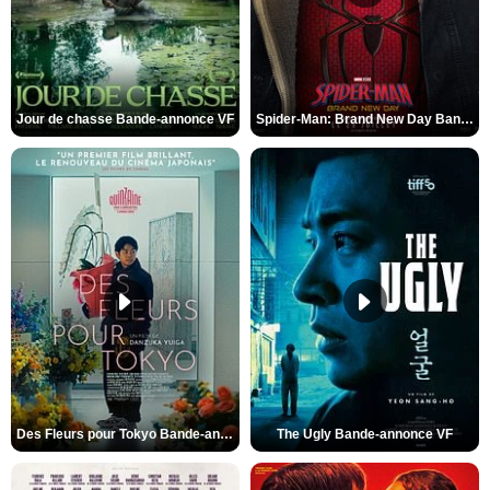
Jour de chasse Bande-annonce VF
Spider-Man: Brand New Day Bande-annonce (3) VO STFR
Des Fleurs pour Tokyo Bande-annonce VO STFR
The Ugly Bande-annonce VF