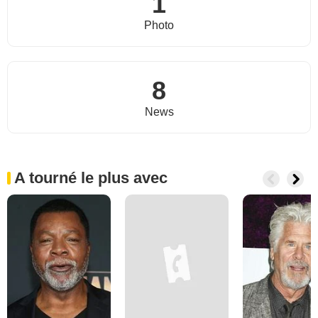
1
Photo
8
News
A tourné le plus avec