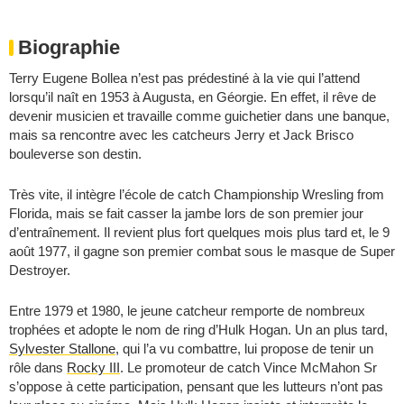
Biographie
Terry Eugene Bollea n’est pas prédestiné à la vie qui l’attend
lorsqu’il naît en 1953 à Augusta, en Géorgie. En effet, il rêve de
devenir musicien et travaille comme guichetier dans une banque,
mais sa rencontre avec les catcheurs Jerry et Jack Brisco
bouleverse son destin.
Très vite, il intègre l’école de catch Championship Wresling from
Florida, mais se fait casser la jambe lors de son premier jour
d’entraînement. Il revient plus fort quelques mois plus tard et, le 9
août 1977, il gagne son premier combat sous le masque de Super
Destroyer.
Entre 1979 et 1980, le jeune catcheur remporte de nombreux
trophées et adopte le nom de ring d’Hulk Hogan. Un an plus tard,
Sylvester Stallone
, qui l’a vu combattre, lui propose de tenir un
rôle dans
Rocky III
. Le promoteur de catch Vince McMahon Sr
s’oppose à cette participation, pensant que les lutteurs n’ont pas