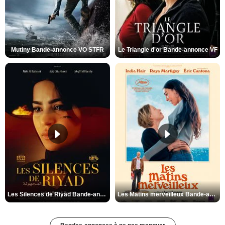
Mutiny Bande-annonce VO STFR
Le Triangle d'or Bande-annonce VF
Les Silences de Riyad Bande-annonce VO STFR
Les Matins merveilleux Bande-annonce VF