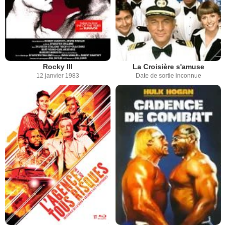
Rocky III
La Croisière s'amuse
12 janvier 1983
Date de sortie inconnue