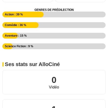
GENRES DE PRÉDILECTION
Action : 39 %
Comédie : 36 %
Aventure : 15 %
Science Fiction : 9 %
Ses stats sur AlloCiné
0
Vidéo