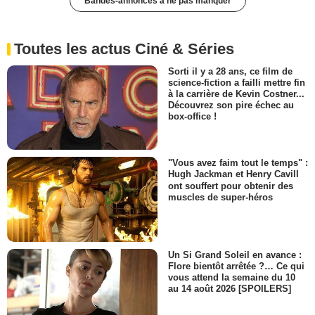
Bandes-annonces à ne pas manquer
Toutes les actus Ciné & Séries
Sorti il y a 28 ans, ce film de
science-fiction a failli mettre fin
à la carrière de Kevin Costner...
Découvrez son pire échec au
box-office !
"Vous avez faim tout le temps" :
Hugh Jackman et Henry Cavill
ont souffert pour obtenir des
muscles de super-héros
Un Si Grand Soleil en avance :
Flore bientôt arrêtée ?… Ce qui
vous attend la semaine du 10
au 14 août 2026 [SPOILERS]