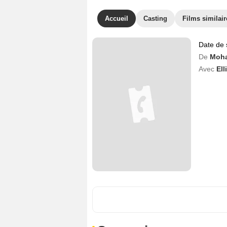
Accueil
Casting
Films similair
Date de 
De
Moh
Avec
Ell