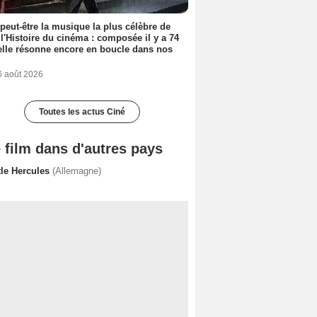
 peut-être la musique la plus célèbre de
 l'Histoire du cinéma : composée il y a 74
elle résonne encore en boucle dans nos
6 août 2026
Toutes les actus Ciné
 film dans d'autres pays
tle Hercules
(Allemagne)