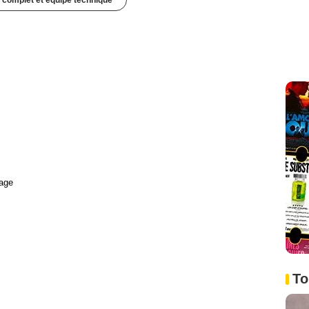
 complet et équipe technique
age
To