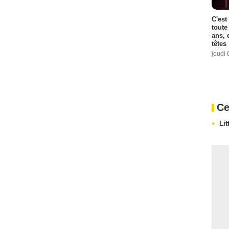
C'est
toute
ans, 
têtes
jeudi 
Ce
Lit