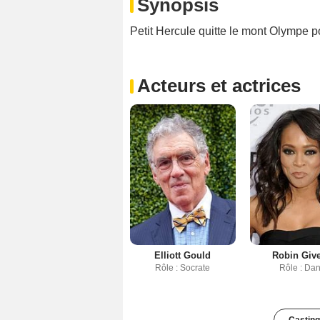
Synopsis
Petit Hercule quitte le mont Olympe p
Acteurs et actrices
Elliott Gould
Robin Giv
Rôle : Socrate
Rôle : Da