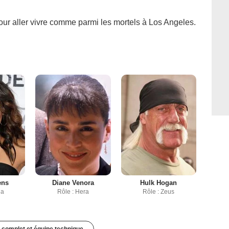
our aller vivre comme parmi les mortels à Los Angeles.
ens
Diane Venora
Hulk Hogan
na
Rôle : Hera
Rôle : Zeus