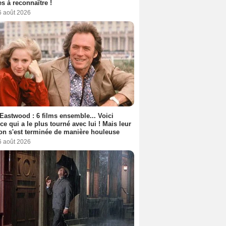
s à reconnaître !
6 août 2026
 Eastwood : 6 films ensemble... Voici
rice qui a le plus tourné avec lui ! Mais leur
ion s'est terminée de manière houleuse
6 août 2026