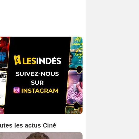
utes les actus Ciné