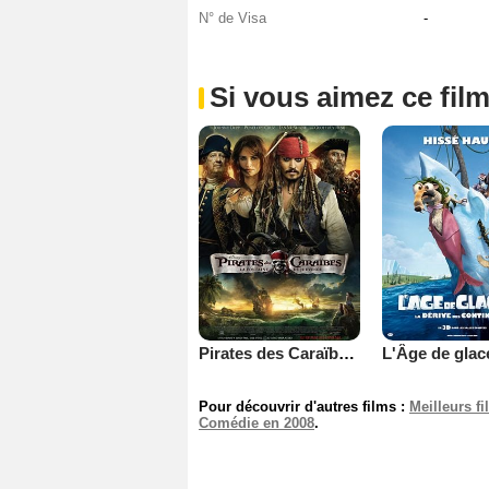
N° de Visa
-
Si vous aimez ce film
Pirates des Caraïbes : la Fontaine de Jouvence
Pour découvrir d'autres films :
Meilleurs f
Comédie en 2008
.