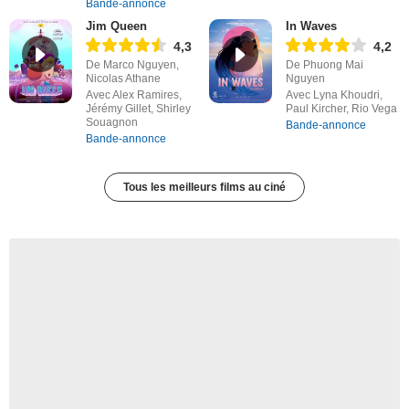
Bande-annonce
Jim Queen
In Waves
4,3
4,2
De Marco Nguyen,
De Phuong Mai
Nicolas Athane
Nguyen
Avec Alex Ramires,
Avec Lyna Khoudri,
Jérémy Gillet, Shirley
Paul Kircher, Rio Vega
Souagnon
Bande-annonce
Bande-annonce
Tous les meilleurs films au ciné