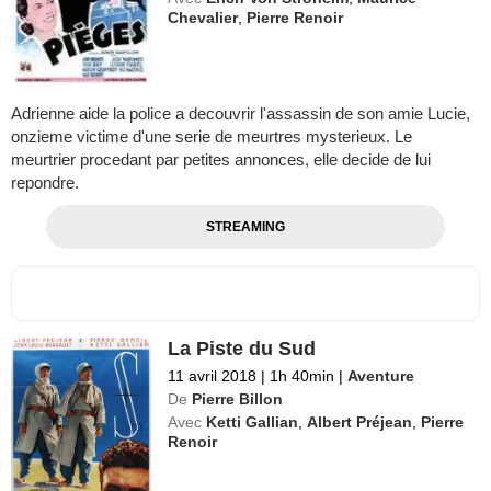
Chevalier
,
Pierre Renoir
Adrienne aide la police a decouvrir l'assassin de son amie Lucie,
onzieme victime d'une serie de meurtres mysterieux. Le
meurtrier procedant par petites annonces, elle decide de lui
repondre.
STREAMING
La Piste du Sud
11 avril 2018
|
1h 40min
|
Aventure
De
Pierre Billon
Avec
Ketti Gallian
,
Albert Préjean
,
Pierre
Renoir