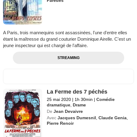
Parédès
A Paris, trois mannequins sont assassinées, l'une d'entre elles
étant la maîtresse du grand couturier Dominique Airelle. C'est un
jeune inspecteur qui est chargé de l'affaire.
STREAMING
La Ferme des 7 péchés
25 mai 2020
|
1h 30min
|
Comédie
dramatique
,
Drame
De
Jean Devaivre
Avec
Jacques Dumesnil
,
Claude Genia
,
Pierre Renoir