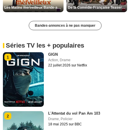
Les Matins merveilleux Bande-annonce VF
De la Comédie-Française Teaser VF
Bandes-annonces à ne pas manquer
Séries TV les + populaires
GIGN
1
Action
,
Drame
22 juillet 2026 sur Netflix
L'Attentat du vol Pan Am 103
2
Drame
,
Policier
18 mai 2025 sur BBC