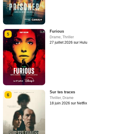
Furious
5
Drame
,
Thriller
27 juillet 2026 sur Hulu
Sur tes traces
6
Thriller
,
Drame
18 juin 2026 sur Netflix