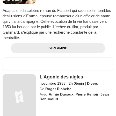
Adaptation du celebre roman du Flaubert qui raconte les terribles
desillusions d'Emma, epouse romanesque d'un officier de sante
qui vit a la campagne. Cette evocation de la vie francaise vers
1850 fut boudee par le public. L'echec du film, produit par
Gallimard, s'explique par une recherche constante de la
theatralite.
STREAMING
L'Agonie des aigles
novembre 1933
|
2h 05min
|
Divers
De
Roger Richebe
Avec
Annie Ducaux
,
Pierre Renoir
,
Jean
Debucourt