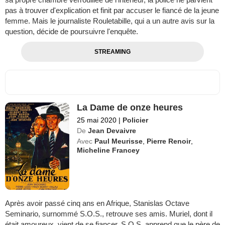
pas à trouver d'explication et finit par accuser le fiancé de la jeune
femme. Mais le journaliste Rouletabille, qui a un autre avis sur la
question, décide de poursuivre l'enquête.
STREAMING
La Dame de onze heures
25 mai 2020
|
Policier
De
Jean Devaivre
Avec
Paul Meurisse
,
Pierre Renoir
,
Micheline Francey
Après avoir passé cinq ans en Afrique, Stanislas Octave
Seminario, surnommé S.O.S., retrouve ses amis. Muriel, dont il
était amoureux, vient de se fiancer. S.O.S. apprend que le père de