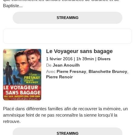
Baptiste...
STREAMING
Le Voyageur sans bagage
1 février 2016
|
1h 39min
|
Divers
De
Jean Anouilh
Avec
Pierre Fresnay
,
Blanchette Brunoy
,
Pierre Renoir
Placé dans différentes familles afin de recouvrer la mémoire, un
amnésique feint de ne pas reconnaître la sienne lorsqu'il la
retrouve.
STREAMING