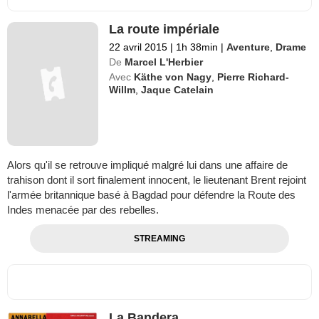
La route impériale
22 avril 2015
|
1h 38min
|
Aventure
,
Drame
De
Marcel L'Herbier
Avec
Käthe von Nagy
,
Pierre Richard-
Willm
,
Jaque Catelain
Alors qu'il se retrouve impliqué malgré lui dans une affaire de
trahison dont il sort finalement innocent, le lieutenant Brent rejoint
l'armée britannique basé à Bagdad pour défendre la Route des
Indes menacée par des rebelles.
STREAMING
La Bandera