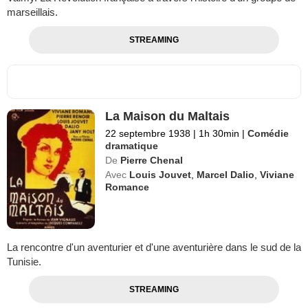
marseillais.
STREAMING
La Maison du Maltais
22 septembre 1938
|
1h 30min
|
Comédie
dramatique
De
Pierre Chenal
Avec
Louis Jouvet
,
Marcel Dalio
,
Viviane
Romance
La rencontre d'un aventurier et d'une aventurière dans le sud de la
Tunisie.
STREAMING