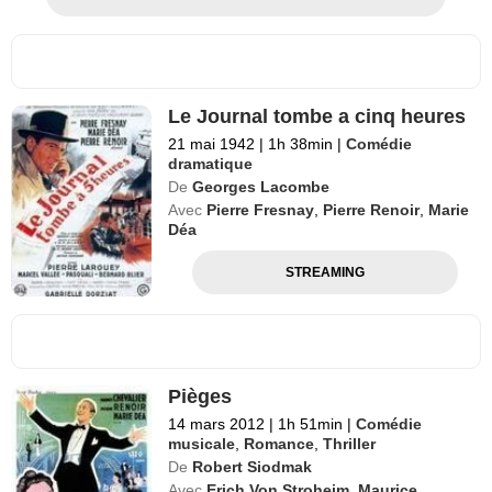
Le Journal tombe a cinq heures
21 mai 1942
|
1h 38min
|
Comédie
dramatique
De
Georges Lacombe
Avec
Pierre Fresnay
,
Pierre Renoir
,
Marie
Déa
STREAMING
Pièges
14 mars 2012
|
1h 51min
|
Comédie
musicale
,
Romance
,
Thriller
De
Robert Siodmak
Avec
Erich Von Stroheim
,
Maurice