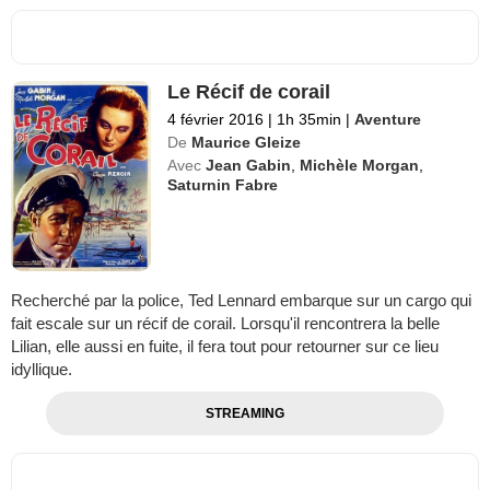
Le Récif de corail
4 février 2016
|
1h 35min
|
Aventure
De
Maurice Gleize
Avec
Jean Gabin
,
Michèle Morgan
,
Saturnin Fabre
Recherché par la police, Ted Lennard embarque sur un cargo qui
fait escale sur un récif de corail. Lorsqu'il rencontrera la belle
Lilian, elle aussi en fuite, il fera tout pour retourner sur ce lieu
idyllique.
STREAMING