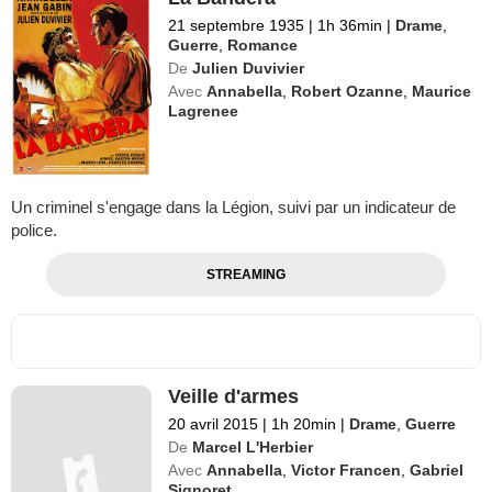
21 septembre 1935
|
1h 36min
|
Drame
,
Guerre
,
Romance
De
Julien Duvivier
Avec
Annabella
,
Robert Ozanne
,
Maurice
Lagrenee
Un criminel s'engage dans la Légion, suivi par un indicateur de
police.
STREAMING
Veille d'armes
20 avril 2015
|
1h 20min
|
Drame
,
Guerre
De
Marcel L'Herbier
Avec
Annabella
,
Victor Francen
,
Gabriel
Signoret