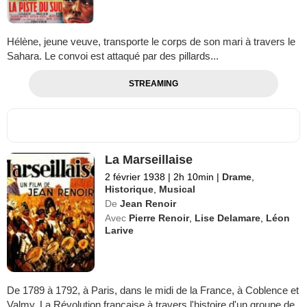
Hélène, jeune veuve, transporte le corps de son mari à travers le
Sahara. Le convoi est attaqué par des pillards...
STREAMING
La Marseillaise
2 février 1938
|
2h 10min
|
Drame
,
Historique
,
Musical
De
Jean Renoir
Avec
Pierre Renoir
,
Lise Delamare
,
Léon
Larive
De 1789 à 1792, à Paris, dans le midi de la France, à Coblence et
Valmy. La Révolution française à travers l'histoire d'un groupe de