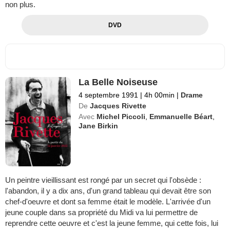
non plus.
DVD
La Belle Noiseuse
4 septembre 1991
|
4h 00min
|
Drame
De
Jacques Rivette
Avec
Michel Piccoli
,
Emmanuelle Béart
,
Jane Birkin
Un peintre vieillissant est rongé par un secret qui l'obsède :
l'abandon, il y a dix ans, d'un grand tableau qui devait être son
chef-d'oeuvre et dont sa femme était le modèle. L'arrivée d'un
jeune couple dans sa propriété du Midi va lui permettre de
reprendre cette oeuvre et c'est la jeune femme, qui cette fois, lui