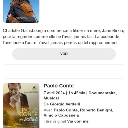
Charlotte Gainsbourg a commencé à filmer sa mère, Jane Birkin,
pour la regarder comme elle ne l’avait jamais fait. La pudeur de
l’une face à l’autre n’avait jamais permis un tel rapprochement.
VOD
Paolo Conte
7 avril 2024
|
1h 45min
|
Documentaire
,
Musical
De
Giorgio Verdelli
Avec
Paolo Conte
,
Roberto Benigni
,
Vinicio Capossela
Titre original
Via con me