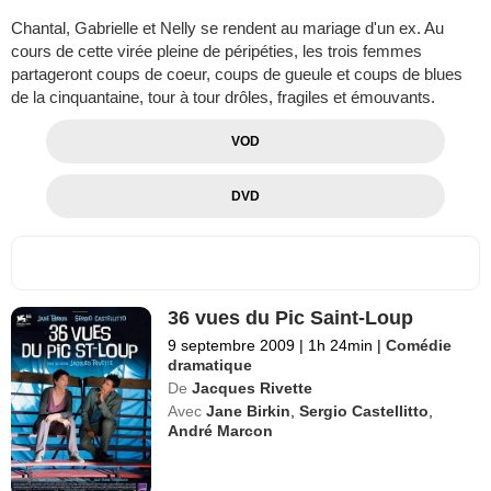
Chantal, Gabrielle et Nelly se rendent au mariage d'un ex. Au
cours de cette virée pleine de péripéties, les trois femmes
partageront coups de coeur, coups de gueule et coups de blues
de la cinquantaine, tour à tour drôles, fragiles et émouvants.
VOD
DVD
36 vues du Pic Saint-Loup
9 septembre 2009
|
1h 24min
|
Comédie
dramatique
De
Jacques Rivette
Avec
Jane Birkin
,
Sergio Castellitto
,
André Marcon