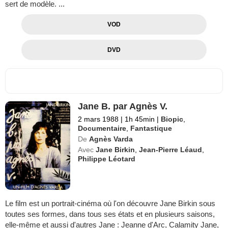
sert de modèle. ...
VOD
DVD
Jane B. par Agnès V.
2 mars 1988
|
1h 45min
|
Biopic
,
Documentaire
,
Fantastique
De
Agnès Varda
Avec
Jane Birkin
,
Jean-Pierre Léaud
,
Philippe Léotard
Le film est un portrait-cinéma où l'on découvre Jane Birkin sous
toutes ses formes, dans tous ses états et en plusieurs saisons,
elle-même et aussi d'autres Jane : Jeanne d'Arc, Calamity Jane,