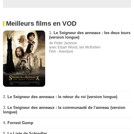
Meilleurs films en VOD
1.
Le Seigneur des anneaux : les deux tours
(version longue)
de Peter Jackson
avec Elijah Wood, Ian McKellen
Film - Aventure
2.
Le Seigneur des anneaux : le retour du roi (version longue)
3.
Le Seigneur des anneaux : la communauté de l'anneau (version
longue)
4.
Forrest Gump
5.
La Liste de Schindler