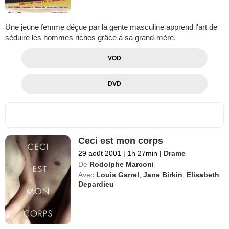
Une jeune femme déçue par la gente masculine apprend l'art de
séduire les hommes riches grâce à sa grand-mère.
VOD
DVD
Ceci est mon corps
29 août 2001
|
1h 27min
|
Drame
De
Rodolphe Marconi
Avec
Louis Garrel
,
Jane Birkin
,
Elisabeth
Depardieu