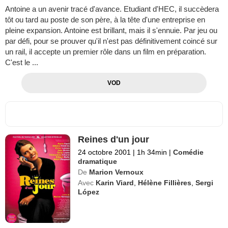
Antoine a un avenir tracé d'avance. Etudiant d'HEC, il succèdera
tôt ou tard au poste de son père, à la tête d'une entreprise en
pleine expansion. Antoine est brillant, mais il s'ennuie. Par jeu ou
par défi, pour se prouver qu'il n'est pas définitivement coincé sur
un rail, il accepte un premier rôle dans un film en préparation.
C'est le ...
VOD
Reines d'un jour
24 octobre 2001
|
1h 34min
|
Comédie
dramatique
De
Marion Vernoux
Avec
Karin Viard
,
Hélène Fillières
,
Sergi
López