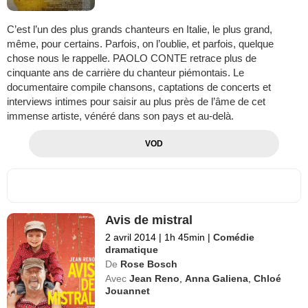
C’est l’un des plus grands chanteurs en Italie, le plus grand,
même, pour certains. Parfois, on l’oublie, et parfois, quelque
chose nous le rappelle. PAOLO CONTE retrace plus de
cinquante ans de carrière du chanteur piémontais. Le
documentaire compile chansons, captations de concerts et
interviews intimes pour saisir au plus près de l’âme de cet
immense artiste, vénéré dans son pays et au-delà.
VOD
Avis de mistral
2 avril 2014
|
1h 45min
|
Comédie
dramatique
De
Rose Bosch
Avec
Jean Reno
,
Anna Galiena
,
Chloé
Jouannet