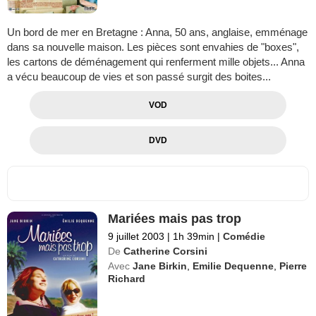
Un bord de mer en Bretagne : Anna, 50 ans, anglaise, emménage
dans sa nouvelle maison. Les pièces sont envahies de "boxes",
les cartons de déménagement qui renferment mille objets... Anna
a vécu beaucoup de vies et son passé surgit des boites...
VOD
DVD
Mariées mais pas trop
9 juillet 2003
|
1h 39min
|
Comédie
De
Catherine Corsini
Avec
Jane Birkin
,
Emilie Dequenne
,
Pierre
Richard