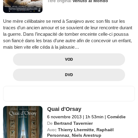
Titre original
Venuto al Mondo
Une mère célibataire se rend à Sarajevo avec son fils sur les
traces d’un ancien amour et se souvient de leur rencontre durant
la guerre. Dans l’incapacité de tomber enceinte celle-ci poussa
son fiancé dans les bras d’une autre afin de concevoir un enfant,
mais bien vite elle céda à la jalousie…
VOD
DVD
Quai d'Orsay
6 novembre 2013
|
1h 53min
|
Comédie
De
Bertrand Tavernier
Avec
Thierry Lhermitte
,
Raphaël
Personnaz
,
Niels Arestrup