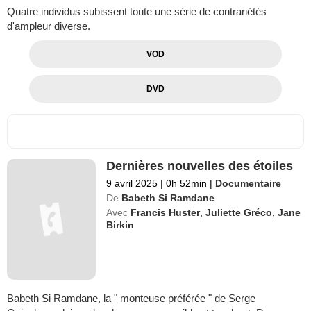
Quatre individus subissent toute une série de contrariétés
d'ampleur diverse.
VOD
DVD
Dernières nouvelles des étoiles
9 avril 2025
|
0h 52min
|
Documentaire
De
Babeth Si Ramdane
Avec
Francis Huster
,
Juliette Gréco
,
Jane
Birkin
Babeth Si Ramdane, la " monteuse préférée " de Serge