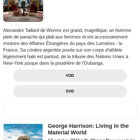
Alexandre Taillard de Worms est grand, magnifique, un homme
plein de panache qui plait aux femmes et est accessoirement
ministre des Affaires Étrangères du pays des Lumières : la
France. Sa crinière argentée posée sur son corps d’athlète
légèrement halé est partout, de la tribune des Nations Unies à
New-York jusque dans la poudrière de l’Oubanga.
VOD
DVD
George Harrison: Living in the
Material World