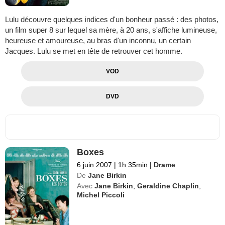
Lulu découvre quelques indices d'un bonheur passé : des photos,
un film super 8 sur lequel sa mère, à 20 ans, s'affiche lumineuse,
heureuse et amoureuse, au bras d'un inconnu, un certain
Jacques. Lulu se met en tête de retrouver cet homme.
VOD
DVD
Boxes
6 juin 2007
|
1h 35min
|
Drame
De
Jane Birkin
Avec
Jane Birkin
,
Geraldine Chaplin
,
Michel Piccoli