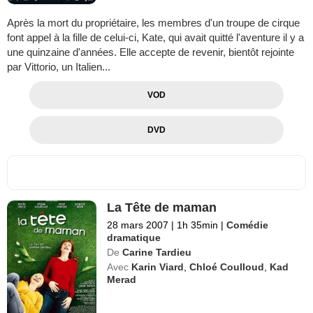
Après la mort du propriétaire, les membres d'un troupe de cirque
font appel à la fille de celui-ci, Kate, qui avait quitté l'aventure il y a
une quinzaine d'années. Elle accepte de revenir, bientôt rejointe
par Vittorio, un Italien...
VOD
DVD
La Tête de maman
28 mars 2007
|
1h 35min
|
Comédie
dramatique
De
Carine Tardieu
Avec
Karin Viard
,
Chloé Coulloud
,
Kad
Merad