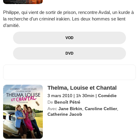
Philippe, qui vient de sortir de prison, rencontre Avdal, un kurde à
la recherche d’un criminel irakien. Les deux hommes se lient
d’amitié.
VOD
DVD
Thelma, Louise et Chantal
3 mars 2010
|
1h 30min
|
Comédie
De
Benoît Pétré
Avec
Jane Birkin
,
Caroline Cellier
,
Catherine Jacob