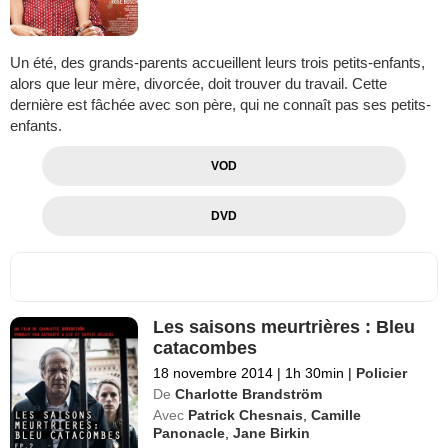
Un été, des grands-parents accueillent leurs trois petits-enfants,
alors que leur mère, divorcée, doit trouver du travail. Cette
dernière est fâchée avec son père, qui ne connaît pas ses petits-
enfants.
VOD
DVD
Les saisons meurtrières : Bleu
catacombes
18 novembre 2014
|
1h 30min
|
Policier
De
Charlotte Brandström
Avec
Patrick Chesnais
,
Camille
Panonacle
,
Jane Birkin