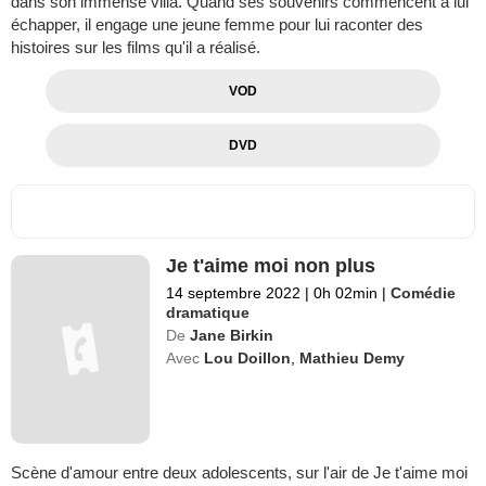
dans son immense villa. Quand ses souvenirs commencent à lui
échapper, il engage une jeune femme pour lui raconter des
histoires sur les films qu'il a réalisé.
VOD
DVD
Je t'aime moi non plus
14 septembre 2022
|
0h 02min
|
Comédie
dramatique
De
Jane Birkin
Avec
Lou Doillon
,
Mathieu Demy
Scène d'amour entre deux adolescents, sur l'air de Je t'aime moi