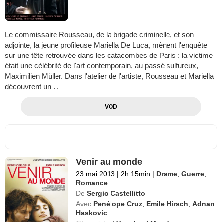
Le commissaire Rousseau, de la brigade criminelle, et son
adjointe, la jeune profileuse Mariella De Luca, mènent l'enquête
sur une tête retrouvée dans les catacombes de Paris : la victime
était une célébrité de l'art contemporain, au passé sulfureux,
Maximilien Müller. Dans l'atelier de l'artiste, Rousseau et Mariella
découvrent un ...
VOD
Venir au monde
23 mai 2013
|
2h 15min
|
Drame
,
Guerre
,
Romance
De
Sergio Castellitto
Avec
Penélope Cruz
,
Emile Hirsch
,
Adnan
Haskovic