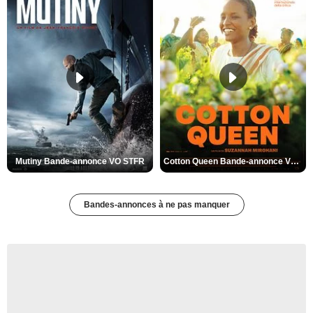
Mutiny Bande-annonce VO STFR
Cotton Queen Bande-annonce VO STFR
Bandes-annonces à ne pas manquer