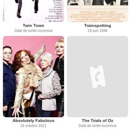
Twin Town
Trainspotting
Date de sortie inconnue
19 juin 1996
Absolutely Fabulous
The Trials of Oz
31 octobre 2021
Date de sortie inconnue