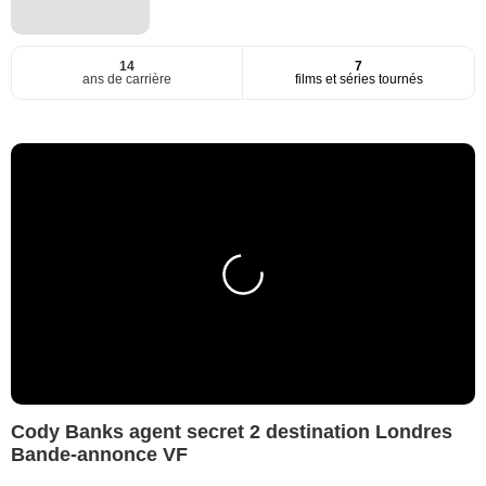
14
7
ans de carrière
films et séries tournés
Cody Banks agent secret 2 destination Londres
Bande-annonce VF