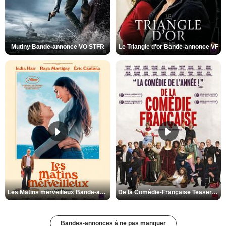
Mutiny Bande-annonce VO STFR
Le Triangle d'or Bande-annonce VF
Les Matins merveilleux Bande-annonce VF
De la Comédie-Française Teaser VF
Bandes-annonces à ne pas manquer