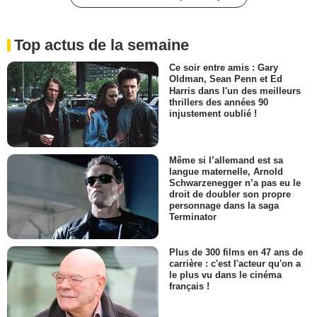
Top actus de la semaine
Ce soir entre amis : Gary
Oldman, Sean Penn et Ed
Harris dans l'un des meilleurs
thrillers des années 90
injustement oublié !
Même si l’allemand est sa
langue maternelle, Arnold
Schwarzenegger n’a pas eu le
droit de doubler son propre
personnage dans la saga
Terminator
Plus de 300 films en 47 ans de
carrière : c'est l'acteur qu'on a
le plus vu dans le cinéma
français !