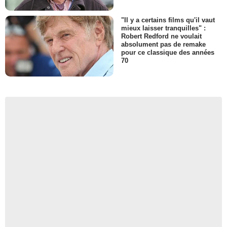
"Il y a certains films qu'il vaut
mieux laisser tranquilles" :
Robert Redford ne voulait
absolument pas de remake
pour ce classique des années
70