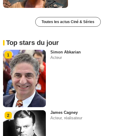
Toutes les actus Ciné & Séries
Top stars du jour
Simon Abkarian
1
Acteur
James Cagney
2
Acteur, réalisateur