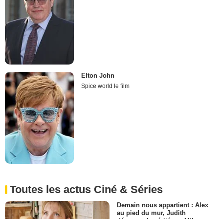
Elton John
Spice world le film
Toutes les actus Ciné & Séries
Demain nous appartient : Alex
au pied du mur, Judith