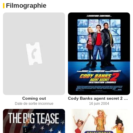
Filmographie
Coming out
Cody Banks agent secret 2 destination Londres
Date de sortie inconnue
16 juin 2004