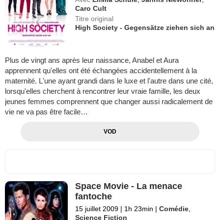
Caro Cult
Titre original
High Society - Gegensätze ziehen sich an
Plus de vingt ans après leur naissance, Anabel et Aura
apprennent qu'elles ont été échangées accidentellement à la
maternité. L'une ayant grandi dans le luxe et l'autre dans une cité,
lorsqu'elles cherchent à rencontrer leur vraie famille, les deux
jeunes femmes comprennent que changer aussi radicalement de
vie ne va pas être facile…
VOD
Space Movie - La menace
fantoche
15 juillet 2009
|
1h 23min
|
Comédie
,
Science Fiction