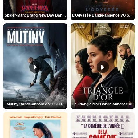
Spider-Man: Brand New Day Bande-annonce VO STFR
L'Odyssée Bande-annonce VO STFR
Mutiny Bande-annonce VO STFR
Le Triangle d'or Bande-annonce VF