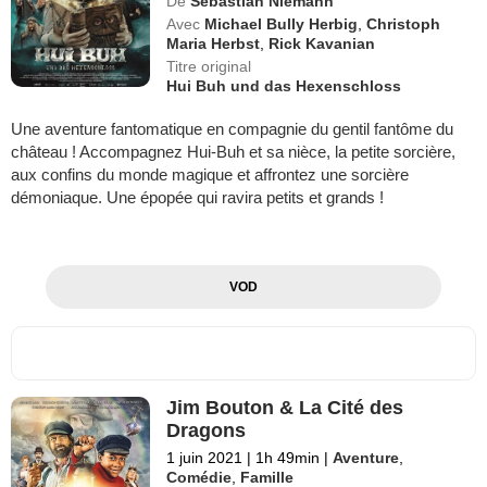
De
Sebastian Niemann
Avec
Michael Bully Herbig
,
Christoph
Maria Herbst
,
Rick Kavanian
Titre original
Hui Buh und das Hexenschloss
Une aventure fantomatique en compagnie du gentil fantôme du
château ! Accompagnez Hui-Buh et sa nièce, la petite sorcière,
aux confins du monde magique et affrontez une sorcière
démoniaque. Une épopée qui ravira petits et grands !
VOD
Jim Bouton & La Cité des
Dragons
1 juin 2021
|
1h 49min
|
Aventure
,
Comédie
,
Famille