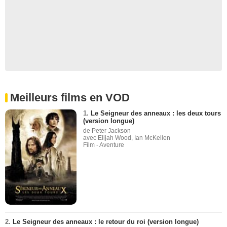
Meilleurs films en VOD
1.
Le Seigneur des anneaux : les deux tours
(version longue)
de Peter Jackson
avec Elijah Wood, Ian McKellen
Film - Aventure
2.
Le Seigneur des anneaux : le retour du roi (version longue)