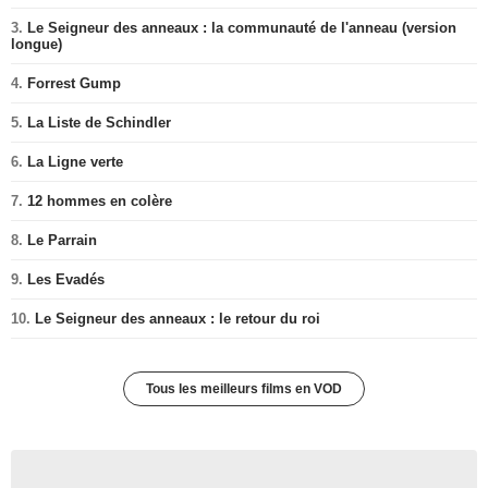
3.
Le Seigneur des anneaux : la communauté de l'anneau (version
longue)
4.
Forrest Gump
5.
La Liste de Schindler
6.
La Ligne verte
7.
12 hommes en colère
8.
Le Parrain
9.
Les Evadés
10.
Le Seigneur des anneaux : le retour du roi
Tous les meilleurs films en VOD