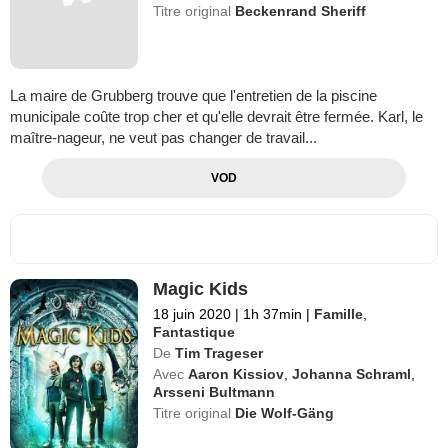
Titre original
Beckenrand Sheriff
La maire de Grubberg trouve que l'entretien de la piscine
municipale coûte trop cher et qu'elle devrait être fermée. Karl, le
maître-nageur, ne veut pas changer de travail...
VOD
Magic Kids
18 juin 2020
|
1h 37min
|
Famille
,
Fantastique
De
Tim Trageser
Avec
Aaron Kissiov
,
Johanna Schraml
,
Arsseni Bultmann
Titre original
Die Wolf-Gäng