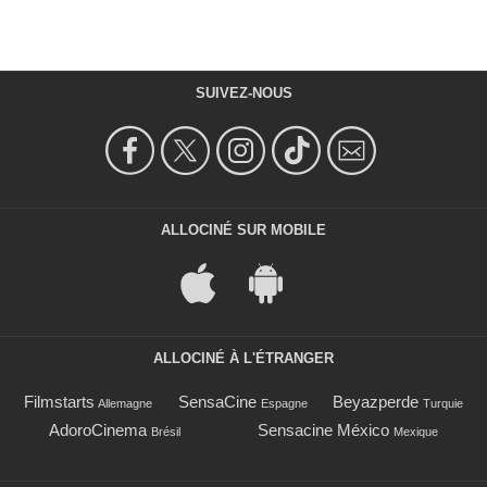
SUIVEZ-NOUS
ALLOCINÉ SUR MOBILE
ALLOCINÉ À L'ÉTRANGER
Filmstarts
SensaCine
Beyazperde
Allemagne
Espagne
Turquie
AdoroCinema
Sensacine México
Brésil
Mexique