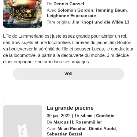
De
Dennis Gansel
Avec
Solomon Gordon
,
Henning Baum
,
Leighanne Esperanzate
Titre original
Jim Knopf und die Wilde 13
L'île de Lummerland est juste assez grande pour abriter un roi,
ses trois sujets et une locomotive. L'arrivée du jeune Jim Bouton
va bouleverser la sérénité de l'île et pousser Lucas, le conducteur
de la locomotive, à partir à la découverte du monde. Jim décide
d'accompagner son ami dans ses voyages.
VOD
La grande piscine
30 juin 2022
|
1h 54min
|
Comédie
De
Marcus H. Rosenmüller
Avec
Milan Peschel
,
Dimitri Abold
,
Sebastian Bezzel