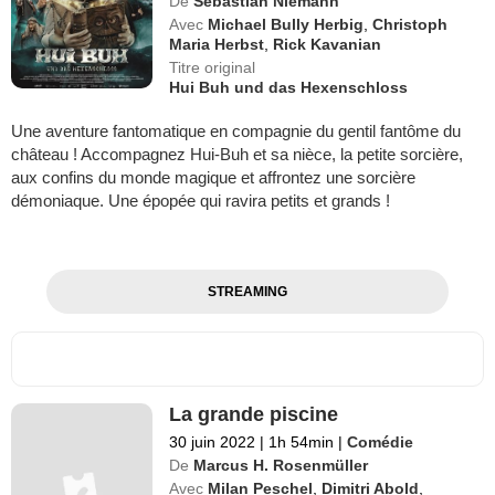
De
Sebastian Niemann
Avec
Michael Bully Herbig
,
Christoph
Maria Herbst
,
Rick Kavanian
Titre original
Hui Buh und das Hexenschloss
Une aventure fantomatique en compagnie du gentil fantôme du
château ! Accompagnez Hui-Buh et sa nièce, la petite sorcière,
aux confins du monde magique et affrontez une sorcière
démoniaque. Une épopée qui ravira petits et grands !
STREAMING
La grande piscine
30 juin 2022
|
1h 54min
|
Comédie
De
Marcus H. Rosenmüller
Avec
Milan Peschel
,
Dimitri Abold
,