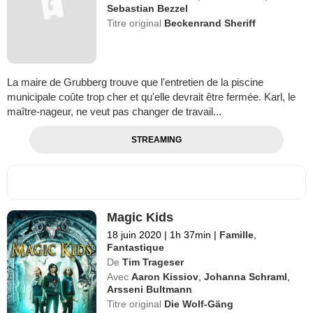
Sebastian Bezzel
Titre original
Beckenrand Sheriff
La maire de Grubberg trouve que l'entretien de la piscine
municipale coûte trop cher et qu'elle devrait être fermée. Karl, le
maître-nageur, ne veut pas changer de travail...
STREAMING
Magic Kids
18 juin 2020
|
1h 37min
|
Famille
,
Fantastique
De
Tim Trageser
Avec
Aaron Kissiov
,
Johanna Schraml
,
Arsseni Bultmann
Titre original
Die Wolf-Gäng