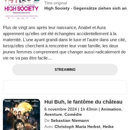
Titre original
High Society - Gegensätze ziehen sich an
Plus de vingt ans après leur naissance, Anabel et Aura
apprennent qu'elles ont été échangées accidentellement à la
maternité. L'une ayant grandi dans le luxe et l'autre dans une cité,
lorsqu'elles cherchent à rencontrer leur vraie famille, les deux
jeunes femmes comprennent que changer aussi radicalement de
vie ne va pas être facile…
STREAMING
Hui Buh, le fantôme du château
6 novembre 2024
|
1h 43min
|
Animation
,
Aventure
,
Comédie
De
Sebastian Niemann
Avec
Christoph Maria Herbst
,
Heike