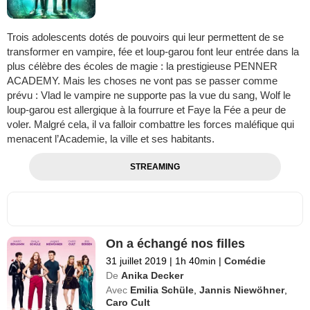
Trois adolescents dotés de pouvoirs qui leur permettent de se
transformer en vampire, fée et loup-garou font leur entrée dans la
plus célèbre des écoles de magie : la prestigieuse PENNER
ACADEMY. Mais les choses ne vont pas se passer comme
prévu : Vlad le vampire ne supporte pas la vue du sang, Wolf le
loup-garou est allergique à la fourrure et Faye la Fée a peur de
voler. Malgré cela, il va falloir combattre les forces maléfique qui
menacent l’Academie, la ville et ses habitants.
STREAMING
On a échangé nos filles
31 juillet 2019
|
1h 40min
|
Comédie
De
Anika Decker
Avec
Emilia Schüle
,
Jannis Niewöhner
,
Caro Cult