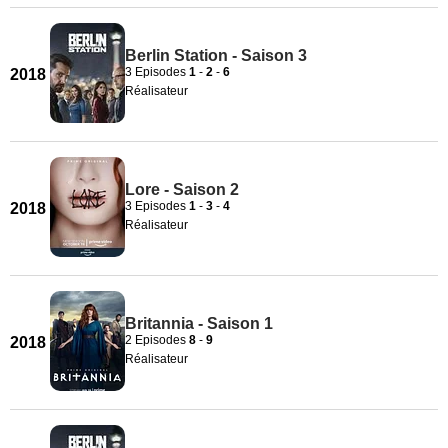
Berlin Station - Saison 3
3 Episodes
1
-
2
-
6
2018
Réalisateur
Lore - Saison 2
3 Episodes
1
-
3
-
4
2018
Réalisateur
Britannia - Saison 1
2 Episodes
8
-
9
2018
Réalisateur