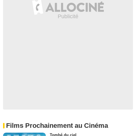
Films Prochainement au Cinéma
Tombé du ciel