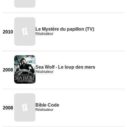
Le Mystère du papillon (TV)
2010
Réalisateur
Sea Wolf - Le loup des mers
2008
Réalisateur
Bible Code
2008
Réalisateur