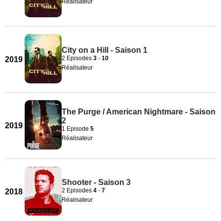
Réalisateur
City on a Hill - Saison 1
2 Episodes
3
-
10
2019
Réalisateur
The Purge / American Nightmare - Saison
2
2019
1 Episode
5
Réalisateur
Shooter - Saison 3
2 Episodes
4
-
7
2018
Réalisateur