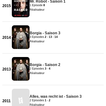
Mr. Robot - Saison 1
1 Episode
8
2015
Réalisateur
Borgia - Saison 3
3 Episodes
2
-
13
-
14
2014
Réalisateur
Borgia - Saison 2
2 Episodes
3
-
4
2013
Réalisateur
Alles, was recht ist - Saison 3
2 Episodes
1
-
2
2011
Réalisateur