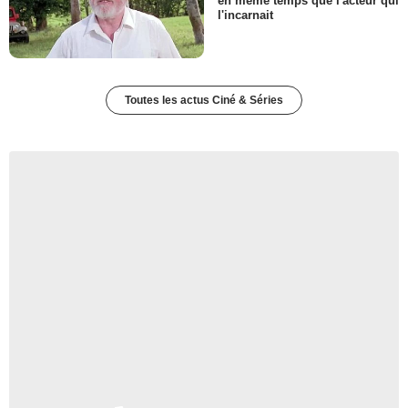
en même temps que l'acteur qui
l'incarnait
Toutes les actus Ciné & Séries