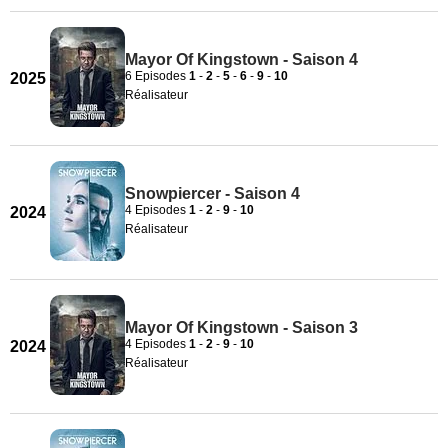
Mayor Of Kingstown - Saison 4
6 Episodes
1
-
2
-
5
-
6
-
9
-
10
2025
Réalisateur
Snowpiercer - Saison 4
4 Episodes
1
-
2
-
9
-
10
2024
Réalisateur
Mayor Of Kingstown - Saison 3
4 Episodes
1
-
2
-
9
-
10
2024
Réalisateur