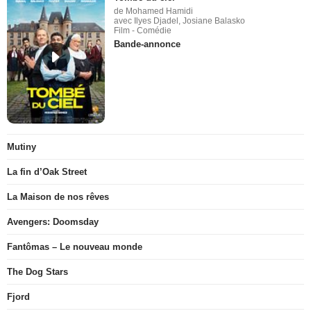
de Mohamed Hamidi
avec Ilyes Djadel, Josiane Balasko
Film - Comédie
Bande-annonce
Mutiny
La fin d’Oak Street
La Maison de nos rêves
Avengers: Doomsday
Fantômas – Le nouveau monde
The Dog Stars
Fjord