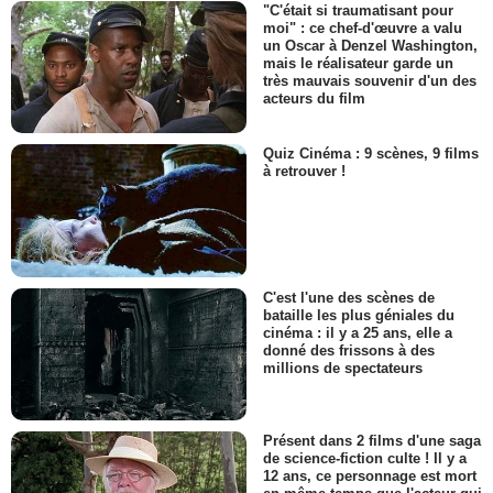
"C'était si traumatisant pour
moi" : ce chef-d'œuvre a valu
un Oscar à Denzel Washington,
mais le réalisateur garde un
très mauvais souvenir d'un des
acteurs du film
Quiz Cinéma : 9 scènes, 9 films
à retrouver !
C'est l'une des scènes de
bataille les plus géniales du
cinéma : il y a 25 ans, elle a
donné des frissons à des
millions de spectateurs
Présent dans 2 films d'une saga
de science-fiction culte ! Il y a
12 ans, ce personnage est mort