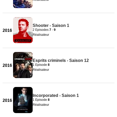
Shooter - Saison 1
2 Episodes
7
-
9
2016
Réalisateur
Esprits criminels - Saison 12
1 Episode
8
2016
Réalisateur
Incorporated - Saison 1
1 Episode
8
2016
Réalisateur