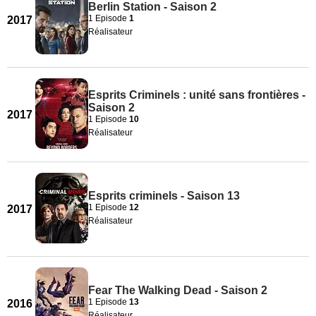
Berlin Station - Saison 2
1 Episode
1
2017
Réalisateur
Esprits Criminels : unité sans frontières -
Saison 2
2017
1 Episode
10
Réalisateur
Esprits criminels - Saison 13
1 Episode
12
2017
Réalisateur
Fear The Walking Dead - Saison 2
1 Episode
13
2016
Réalisateur