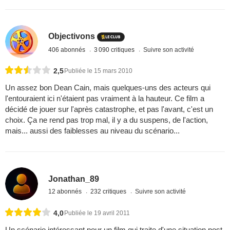
Objectivons
406 abonnés
3 090 critiques
Suivre son activité
2,5
Publiée le 15 mars 2010
Un assez bon Dean Cain, mais quelques-uns des acteurs qui
l'entouraient ici n'étaient pas vraiment à la hauteur. Ce film a
décidé de jouer sur l'après catastrophe, et pas l'avant, c'est un
choix. Ça ne rend pas trop mal, il y a du suspens, de l'action,
mais... aussi des faiblesses au niveau du scénario...
Jonathan_89
12 abonnés
232 critiques
Suivre son activité
4,0
Publiée le 19 avril 2011
Un scénario intéressant pour un film qui traite d'une situation post