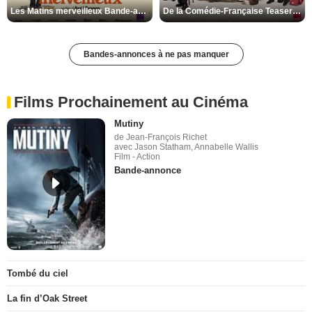
Les Matins merveilleux Bande-annonce VF
De la Comédie-Française Teaser VF
Bandes-annonces à ne pas manquer
Films Prochainement au Cinéma
Mutiny
de Jean-François Richet
avec Jason Statham, Annabelle Wallis
Film - Action
Bande-annonce
Tombé du ciel
La fin d’Oak Street