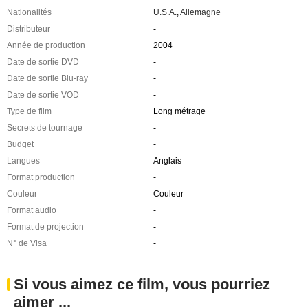
Nationalités
U.S.A.
,
Allemagne
Distributeur
-
Année de production
2004
Date de sortie DVD
-
Date de sortie Blu-ray
-
Date de sortie VOD
-
Type de film
Long métrage
Secrets de tournage
-
Budget
-
Langues
Anglais
Format production
-
Couleur
Couleur
Format audio
-
Format de projection
-
N° de Visa
-
Si vous aimez ce film, vous pourriez
aimer ...