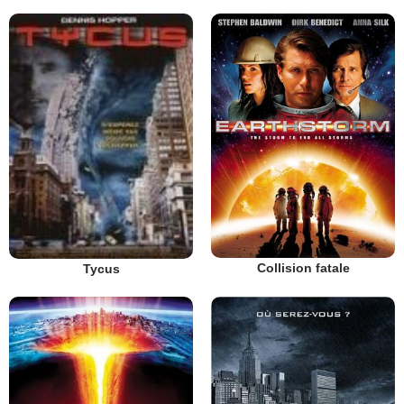
Collision fatale
Tycus