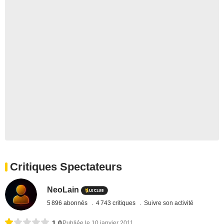
Critiques Spectateurs
NeoLain
5 896 abonnés
4 743 critiques
Suivre son activité
1,0
Publiée le 10 janvier 2011