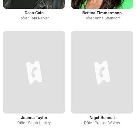
Dean Cain
Bettina Zimmermann
Rôle : Tom Parker
Rôle : Anna Starndorf
Joanna Taylor
Nigel Bennett
Rôle : Sarah Henley
Rôle : Preston Waters