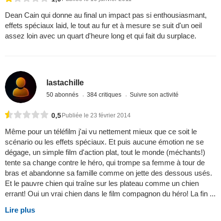
Dean Cain qui donne au final un impact pas si enthousiasmant,
effets spéciaux laid, le tout au fur et à mesure se suit d'un oeil
assez loin avec un quart d'heure long et qui fait du surplace.
lastachille
50 abonnés
384 critiques
Suivre son activité
0,5
Publiée le 23 février 2014
Même pour un téléfilm j'ai vu nettement mieux que ce soit le
scénario ou les effets spéciaux. Et puis aucune émotion ne se
dégage, un simple film d'action plat, tout le monde (méchants!)
tente sa change contre le héro, qui trompe sa femme à tour de
bras et abandonne sa famille comme on jette des dessous usés.
Et le pauvre chien qui traîne sur les plateau comme un chien
errant! Oui un vrai chien dans le film compagnon du héro! La fin ...
Lire plus