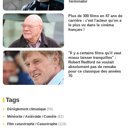
Terminator
Plus de 300 films en 47 ans de
carrière : c'est l'acteur qu'on a
le plus vu dans le cinéma
français !
"Il y a certains films qu'il vaut
mieux laisser tranquilles" :
Robert Redford ne voulait
absolument pas de remake
pour ce classique des années
70
Tags
Dérèglement climatique
(56)
Météorite / Astéroïde / Comète
(62)
Film catastrophe / Catastrophe
(119)