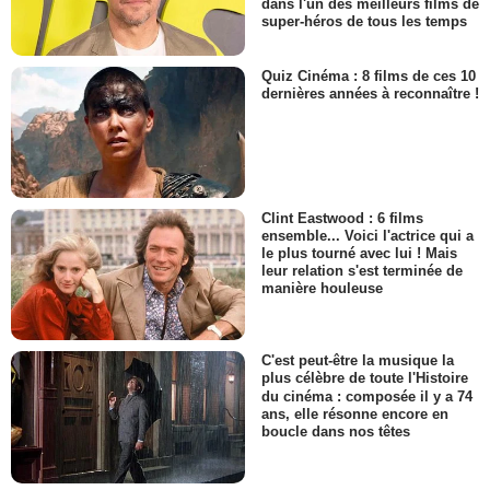
dans l'un des meilleurs films de
super-héros de tous les temps
Quiz Cinéma : 8 films de ces 10
dernières années à reconnaître !
Clint Eastwood : 6 films
ensemble... Voici l'actrice qui a
le plus tourné avec lui ! Mais
leur relation s'est terminée de
manière houleuse
C'est peut-être la musique la
plus célèbre de toute l'Histoire
du cinéma : composée il y a 74
ans, elle résonne encore en
boucle dans nos têtes