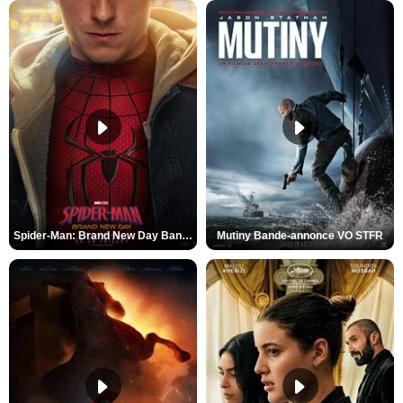
Spider-Man: Brand New Day Bande-annonce VO STFR
Mutiny Bande-annonce VO STFR