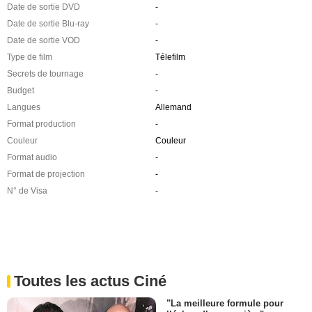
Date de sortie DVD
-
Date de sortie Blu-ray
-
Date de sortie VOD
-
Type de film
Télefilm
Secrets de tournage
-
Budget
-
Langues
Allemand
Format production
-
Couleur
Couleur
Format audio
-
Format de projection
-
N° de Visa
-
Toutes les actus Ciné
"La meilleure formule pour