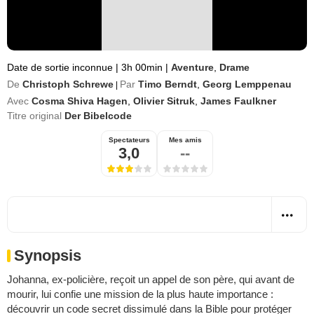
Date de sortie inconnue
|
3h 00min
|
Aventure
,
Drame
De
Christoph Schrewe
Par
Timo Berndt
,
Georg Lemppenau
|
Avec
Cosma Shiva Hagen
,
Olivier Sitruk
,
James Faulkner
Titre original
Der Bibelcode
Spectateurs
Mes amis
3,0
--
Synopsis
Johanna, ex-policière, reçoit un appel de son père, qui avant de
mourir, lui confie une mission de la plus haute importance :
découvrir un code secret dissimulé dans la Bible pour protéger