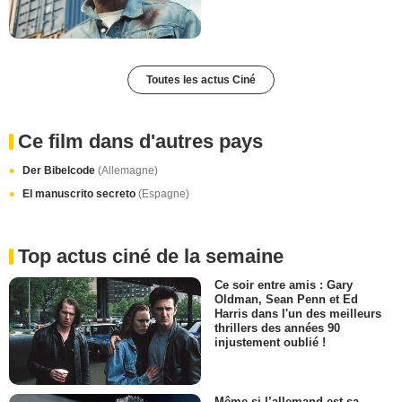
Toutes les actus Ciné
Ce film dans d'autres pays
Der Bibelcode
(Allemagne)
El manuscrito secreto
(Espagne)
Top actus ciné de la semaine
Ce soir entre amis : Gary
Oldman, Sean Penn et Ed
Harris dans l'un des meilleurs
thrillers des années 90
injustement oublié !
Même si l’allemand est sa