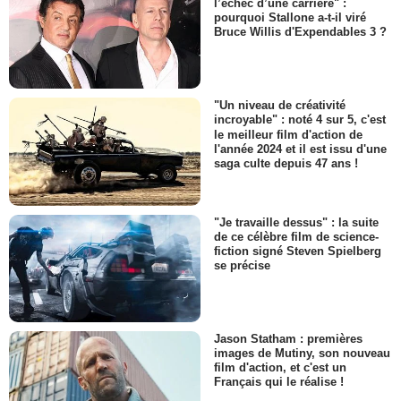
l’échec d’une carrière" :
pourquoi Stallone a-t-il viré
Bruce Willis d'Expendables 3 ?
"Un niveau de créativité
incroyable" : noté 4 sur 5, c'est
le meilleur film d'action de
l'année 2024 et il est issu d'une
saga culte depuis 47 ans !
"Je travaille dessus" : la suite
de ce célèbre film de science-
fiction signé Steven Spielberg
se précise
Jason Statham : premières
images de Mutiny, son nouveau
film d'action, et c'est un
Français qui le réalise !