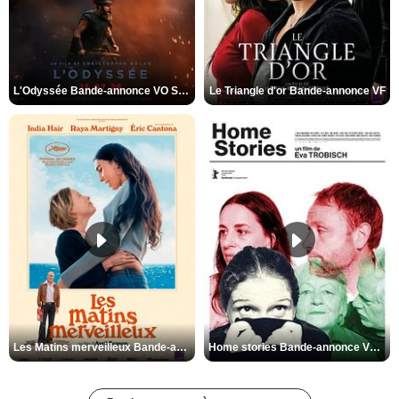
L'Odyssée Bande-annonce VO STFR
Le Triangle d'or Bande-annonce VF
Les Matins merveilleux Bande-annonce VF
Home stories Bande-annonce VO STFR