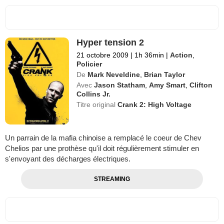
Hyper tension 2
21 octobre 2009
|
1h 36min
|
Action
,
Policier
De
Mark Neveldine
,
Brian Taylor
Avec
Jason Statham
,
Amy Smart
,
Clifton
Collins Jr.
Titre original
Crank 2: High Voltage
Un parrain de la mafia chinoise a remplacé le coeur de Chev
Chelios par une prothèse qu'il doit régulièrement stimuler en
s'envoyant des décharges électriques.
STREAMING