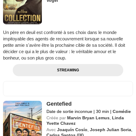
Vogel
Un père en deuil est confronté à ses choix dans le monde
impitoyable des agents de recouvrement lorsque sa nouvelle
petite amie s'avère être la prochaine cible de sa société. Il doit
décider ce qui a le plus de valeur : le véritable amour et le
bonheur, ou son plus gros coup.
STREAMING
Gentefied
Date de sortie inconnue
|
30 min
|
Comédie
Créée par
Marvin Bryan Lemus
,
Linda
Yvette Chavez
Avec
Joaquín Cosío
,
Joseph Julian Soria
,
Carlos Santos (IX)