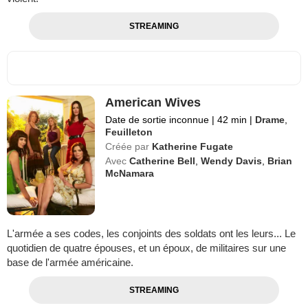
STREAMING
American Wives
Date de sortie inconnue
|
42 min
|
Drame
,
Feuilleton
Créée par
Katherine Fugate
Avec
Catherine Bell
,
Wendy Davis
,
Brian
McNamara
L'armée a ses codes, les conjoints des soldats ont les leurs... Le
quotidien de quatre épouses, et un époux, de militaires sur une
base de l'armée américaine.
STREAMING