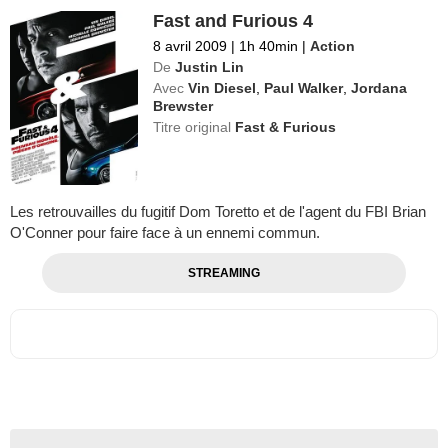
Fast and Furious 4
8 avril 2009
|
1h 40min
|
Action
De
Justin Lin
Avec
Vin Diesel
,
Paul Walker
,
Jordana
Brewster
Titre original
Fast & Furious
Les retrouvailles du fugitif Dom Toretto et de l'agent du FBI Brian
O'Conner pour faire face à un ennemi commun.
STREAMING