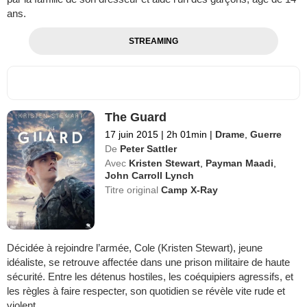
ans.
STREAMING
The Guard
17 juin 2015
|
2h 01min
|
Drame
,
Guerre
De
Peter Sattler
Avec
Kristen Stewart
,
Payman Maadi
,
John Carroll Lynch
Titre original
Camp X-Ray
Décidée à rejoindre l’armée, Cole (Kristen Stewart), jeune
idéaliste, se retrouve affectée dans une prison militaire de haute
sécurité. Entre les détenus hostiles, les coéquipiers agressifs, et
les règles à faire respecter, son quotidien se révèle vite rude et
violent.