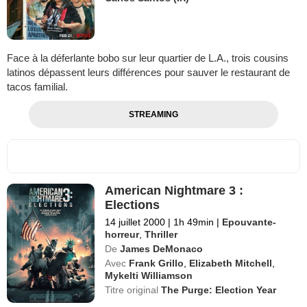
Face à la déferlante bobo sur leur quartier de L.A., trois cousins
latinos dépassent leurs différences pour sauver le restaurant de
tacos familial.
STREAMING
American Nightmare 3 :
Elections
14 juillet 2000
|
1h 49min
|
Epouvante-
horreur
,
Thriller
De
James DeMonaco
Avec
Frank Grillo
,
Elizabeth Mitchell
,
Mykelti Williamson
Titre original
The Purge: Election Year