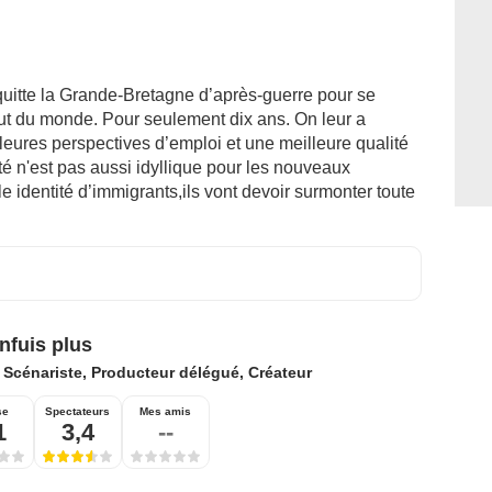
uitte la Grande-Bretagne d’après-guerre pour se
out du monde. Pour seulement dix ans. On leur a
eures perspectives d’emploi et une meilleure qualité
ité n'est pas aussi idyllique pour les nouveaux
le identité d’immigrants,ils vont devoir surmonter toute
enfuis plus
:
Scénariste, Producteur délégué, Créateur
se
Spectateurs
Mes amis
1
3,4
--