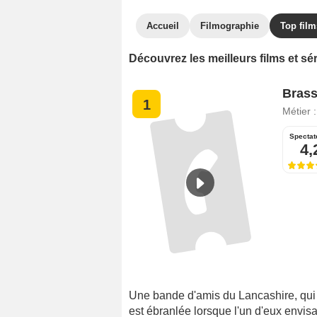
Accueil
Filmographie
Top film
Découvrez les meilleurs films et s
Brass
1
Métier 
Spectat
4,
Une bande d'amis du Lancashire, qui
est ébranlée lorsque l'un d'eux envis