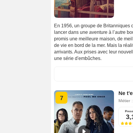
En 1956, un groupe de Britanniques q
lancer dans une aventure à l’autre b
promis une meilleure maison, de meill
de vie en bord de la mer. Mais la réal
arrivants. Aux prises avec leur nouvel
une série d'embûches.
Ne t'
7
Métier 
Pres
3,