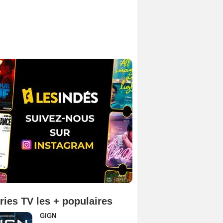
ries TV les + populaires
GIGN