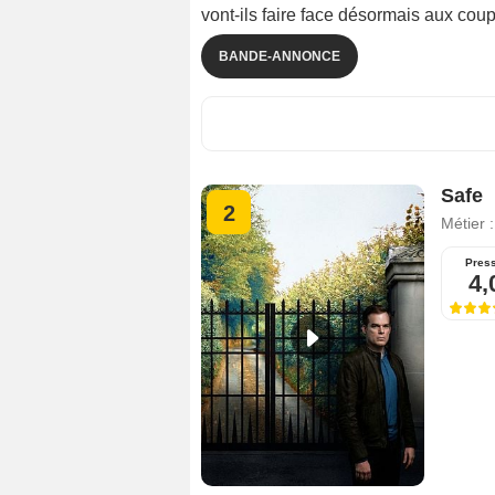
vont-ils faire face désormais aux coup
BANDE-ANNONCE
Safe
2
Métier 
Pres
4,