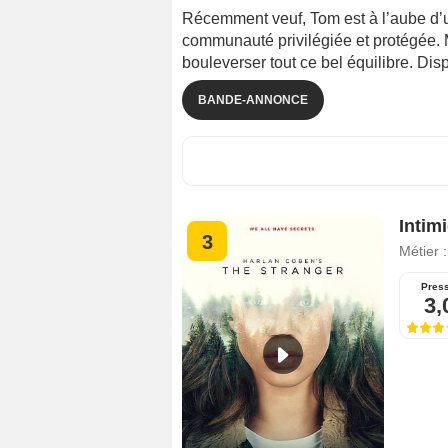
Récemment veuf, Tom est à l’aube d’un
communauté privilégiée et protégée. 
bouleverser tout ce bel équilibre. Di
BANDE-ANNONCE
Intim
3
Métier 
Pres
3,