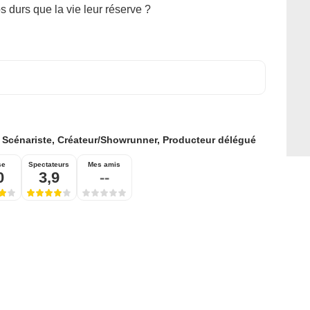
s durs que la vie leur réserve ?
:
Scénariste, Créateur/Showrunner, Producteur délégué
se
Spectateurs
Mes amis
0
3,9
--