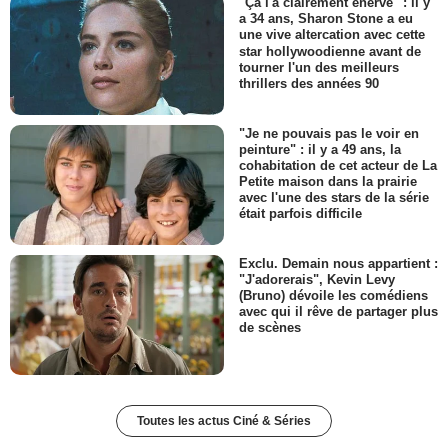
"Ça l'a clairement énervé" : il y
a 34 ans, Sharon Stone a eu
une vive altercation avec cette
star hollywoodienne avant de
tourner l'un des meilleurs
thrillers des années 90
"Je ne pouvais pas le voir en
peinture" : il y a 49 ans, la
cohabitation de cet acteur de La
Petite maison dans la prairie
avec l'une des stars de la série
était parfois difficile
Exclu. Demain nous appartient :
"J'adorerais", Kevin Levy
(Bruno) dévoile les comédiens
avec qui il rêve de partager plus
de scènes
Toutes les actus Ciné & Séries