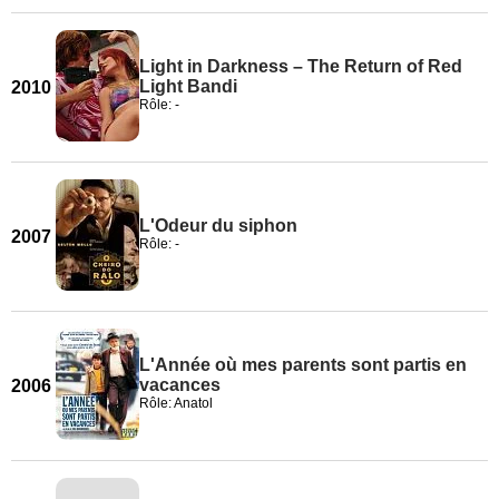
Light in Darkness – The Return of Red
Light Bandi
2010
Rôle: -
L'Odeur du siphon
2007
Rôle: -
L'Année où mes parents sont partis en
vacances
2006
Rôle: Anatol