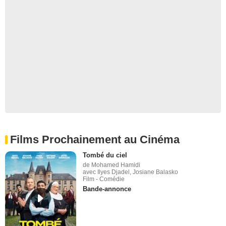
Films Prochainement au Cinéma
Tombé du ciel
de Mohamed Hamidi
avec Ilyes Djadel, Josiane Balasko
Film - Comédie
Bande-annonce