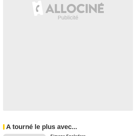
A tourné le plus avec...