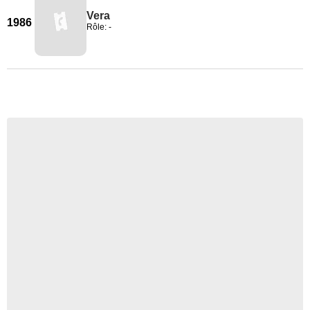
Vera
1986
Rôle: -