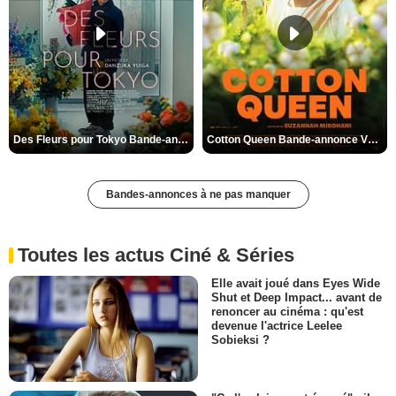
Des Fleurs pour Tokyo Bande-annonce VO STFR
Cotton Queen Bande-annonce VO STFR
Bandes-annonces à ne pas manquer
Toutes les actus Ciné & Séries
Elle avait joué dans Eyes Wide
Shut et Deep Impact... avant de
renoncer au cinéma : qu'est
devenue l'actrice Leelee
Sobieksi ?