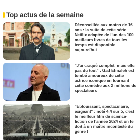
Top actus de la semaine
Déconseillée aux moins de 16
ans : la suite de cette série
Netflix adaptée de l'un des 100
meilleurs livres de tous les
temps est disponible
aujourd'hui
"J'ai craqué complet, mais elle,
pas du tout" : Gad Elmaleh est
tombé amoureux de cette
actrice iconique en tournant
cette comédie aux 2 millions de
spectateurs
"Eblouissant, spectaculaire,
exigeant" : noté 4,4 sur 5, c'est
le meilleur film de science-
fiction de l'année 2024 et on le
doit à un maître incontesté du
genre !