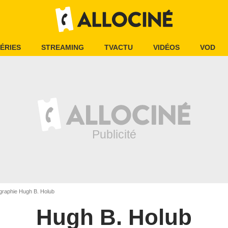
ÉRIES
STREAMING
TVACTU
VIDÉOS
VOD
graphie Hugh B. Holub
Hugh B. Holub