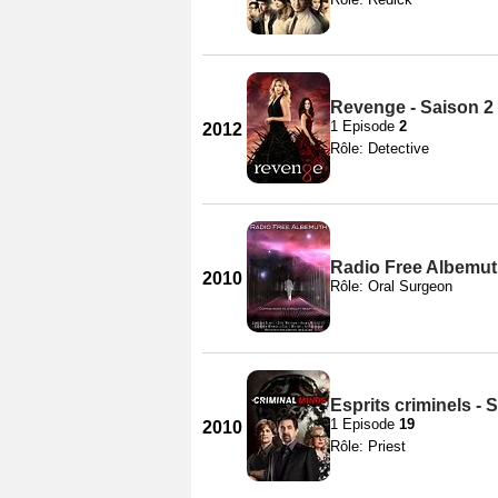
Revenge - Saison 2
1 Episode
2
2012
Rôle: Detective
Radio Free Albemu
2010
Rôle: Oral Surgeon
Esprits criminels - 
1 Episode
19
2010
Rôle: Priest