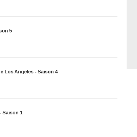
ison 5
 de Los Angeles - Saison 4
- Saison 1