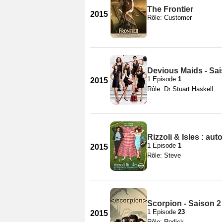
The Frontier
2015
Rôle: Customer
Devious Maids - Sa
1 Episode
1
2015
Rôle: Dr Stuart Haskell
Rizzoli & Isles : au
1 Episode
1
2015
Rôle: Steve
Scorpion - Saison 2
1 Episode
23
2015
Rôle: Redick