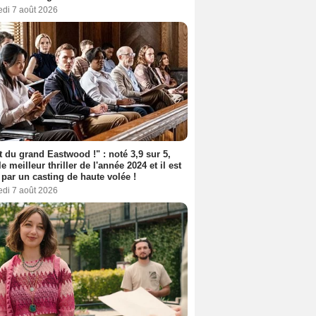
edi 7 août 2026
t du grand Eastwood !" : noté 3,9 sur 5,
le meilleur thriller de l'année 2024 et il est
 par un casting de haute volée !
edi 7 août 2026