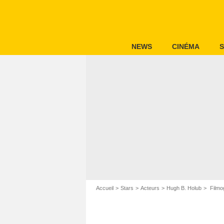
NEWS
CINÉMA
S
Accueil
Stars
Acteurs
Hugh B. Holub
Filmo