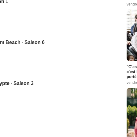
on 1
vendr
m Beach - Saison 6
"C’es
c'est 
porté
vendr
ypte - Saison 3