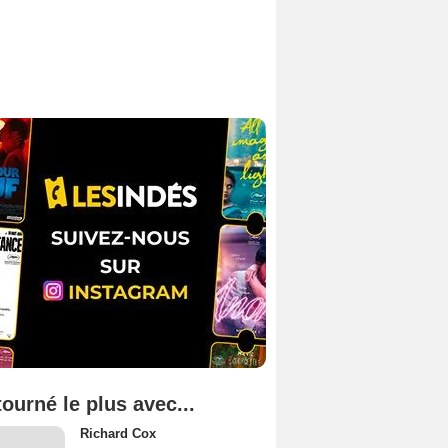
tourné le plus avec...
Richard Cox