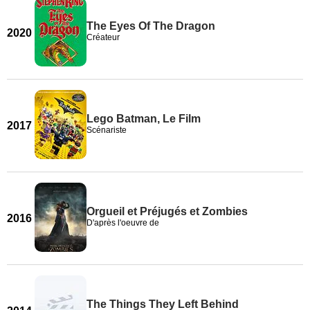
The Eyes Of The Dragon
2020
Créateur
Lego Batman, Le Film
2017
Scénariste
Orgueil et Préjugés et Zombies
2016
D'après l'oeuvre de
The Things They Left Behind