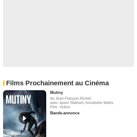
Films Prochainement au Cinéma
Mutiny
de Jean-François Richet
avec Jason Statham, Annabelle Wallis
Film - Action
Bande-annonce