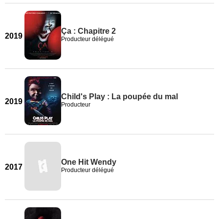
Ça : Chapitre 2
2019
Producteur délégué
Child's Play : La poupée du mal
2019
Producteur
One Hit Wendy
2017
Producteur délégué