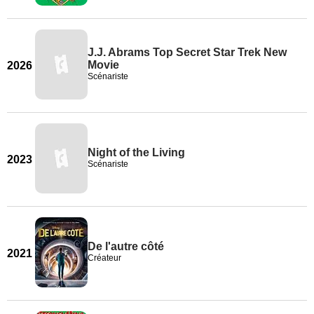
J.J. Abrams Top Secret Star Trek New
Movie
2026
Scénariste
Night of the Living
2023
Scénariste
De l'autre côté
2021
Créateur