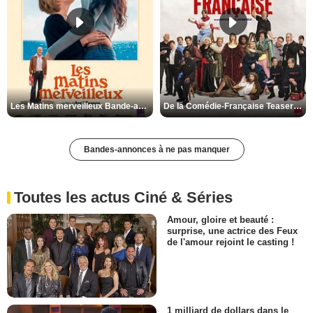
Les Matins merveilleux Bande-annonce VF
De la Comédie-Française Teaser VF
Bandes-annonces à ne pas manquer
Toutes les actus Ciné & Séries
Amour, gloire et beauté :
surprise, une actrice des Feux
de l'amour rejoint le casting !
1 milliard de dollars dans le