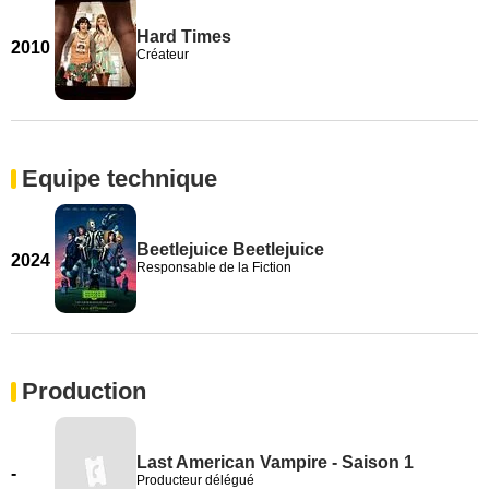
Hard Times
2010
Créateur
Equipe technique
Beetlejuice Beetlejuice
2024
Responsable de la Fiction
Production
Last American Vampire - Saison 1
-
Producteur délégué