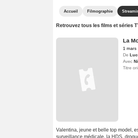
Accueil
Filmographie
Streami
Retrouvez tous les films et séries
La Mo
1 mars
De
Luc
Avec
N
Titre or
Valentina, jeune et belle top model,
surveillance médicale, la HDS, drogue