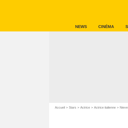
NEWS
CINÉMA
S
Accueil
Stars
Actrice
Actrice italienne
Nieve