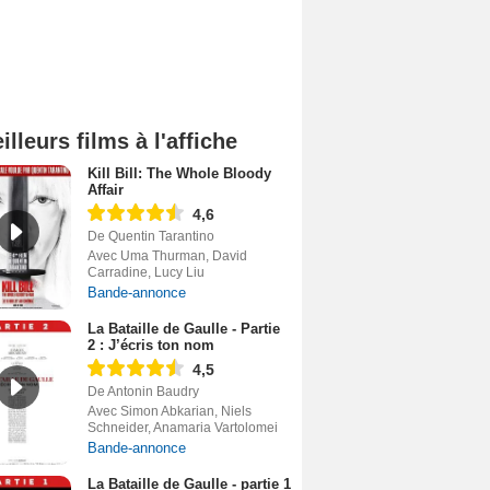
illeurs films à l'affiche
Kill Bill: The Whole Bloody
Affair
4,6
De Quentin Tarantino
Avec Uma Thurman, David
Carradine, Lucy Liu
Bande-annonce
La Bataille de Gaulle - Partie
2 : J’écris ton nom
4,5
De Antonin Baudry
Avec Simon Abkarian, Niels
Schneider, Anamaria Vartolomei
Bande-annonce
La Bataille de Gaulle - partie 1