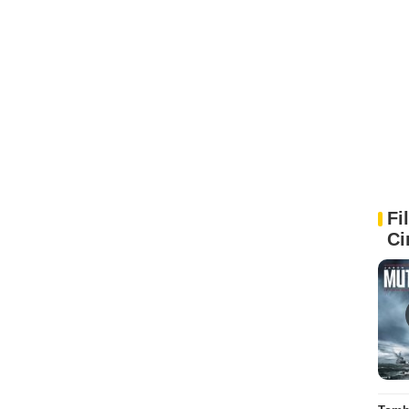
Fi
Ci