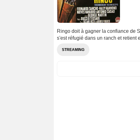
Ringo doit à gagner la confiance de S
s'est réfugié dans un ranch et retient
STREAMING