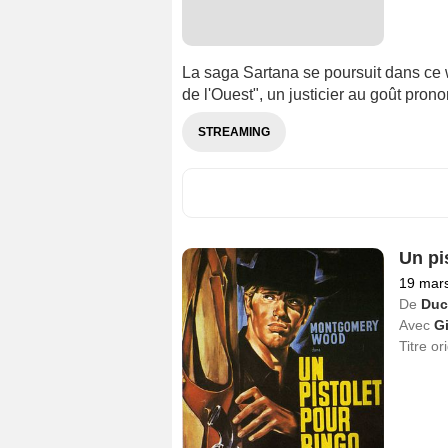
La saga Sartana se poursuit dans ce
de l'Ouest", un justicier au goût pron
STREAMING
Un pi
19 mar
De
Duc
Avec
G
Titre or