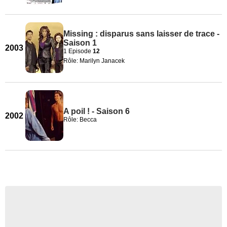
Missing : disparus sans laisser de trace -
Saison 1
2003
1 Episode
12
Rôle: Marilyn Janacek
A poil ! - Saison 6
2002
Rôle: Becca