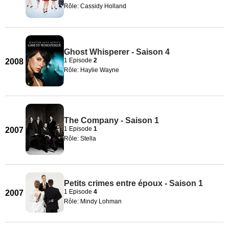
Rôle: Cassidy Holland
Ghost Whisperer - Saison 4
1 Episode
2
2008
Rôle: Haylie Wayne
The Company - Saison 1
1 Episode
1
2007
Rôle: Stella
Petits crimes entre époux - Saison 1
1 Episode
4
2007
Rôle: Mindy Lohman