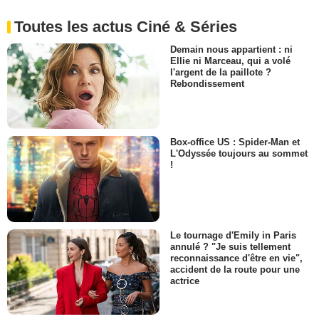
Toutes les actus Ciné & Séries
Demain nous appartient : ni
Ellie ni Marceau, qui a volé
l'argent de la paillote ?
Rebondissement
Box-office US : Spider-Man et
L'Odyssée toujours au sommet
!
Le tournage d'Emily in Paris
annulé ? "Je suis tellement
reconnaissance d'être en vie",
accident de la route pour une
actrice