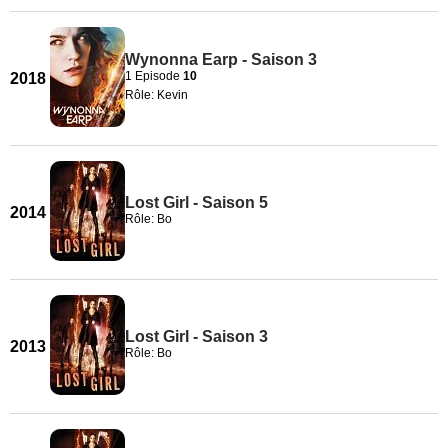
Wynonna Earp - Saison 3
1 Episode
10
2018
Rôle: Kevin
Lost Girl - Saison 5
2014
Rôle: Bo
Lost Girl - Saison 3
2013
Rôle: Bo