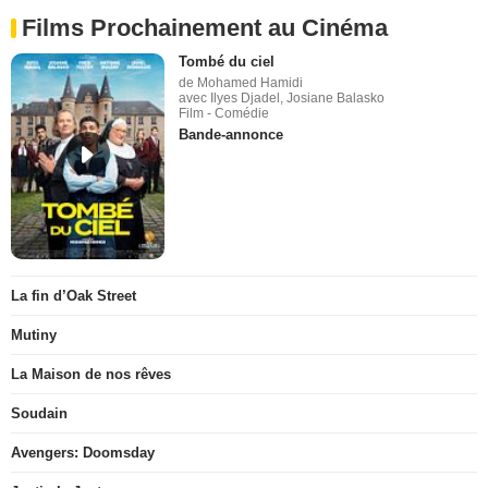
Films Prochainement au Cinéma
Tombé du ciel
de Mohamed Hamidi
avec Ilyes Djadel, Josiane Balasko
Film - Comédie
Bande-annonce
La fin d’Oak Street
Mutiny
La Maison de nos rêves
Soudain
Avengers: Doomsday