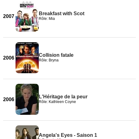
Breakfast with Scot
2007
Rôle: Mia
Collision fatale
2006
Rôle: Bryna
L'Héritage de la peur
2006
Rôle: Kathleen Coyne
Angela's Eyes - Saison 1