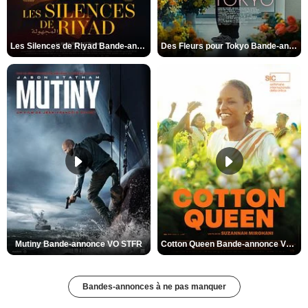
Les Silences de Riyad Bande-annonce VO STFR
Des Fleurs pour Tokyo Bande-annonce VO STFR
Mutiny Bande-annonce VO STFR
Cotton Queen Bande-annonce VO STFR
Bandes-annonces à ne pas manquer