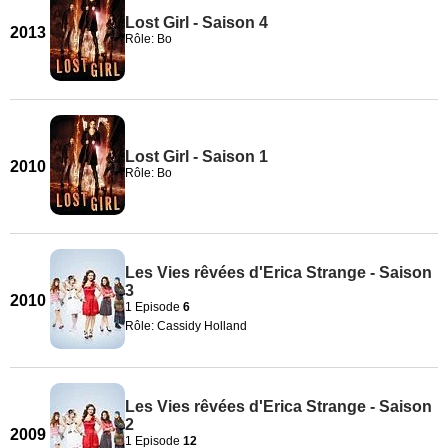
Lost Girl - Saison 4
2013
Rôle: Bo
Lost Girl - Saison 1
2010
Rôle: Bo
Les Vies rêvées d'Erica Strange - Saison
3
2010
1 Episode
6
Rôle: Cassidy Holland
Les Vies rêvées d'Erica Strange - Saison
2
2009
1 Episode
12