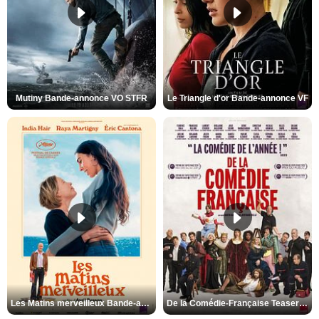
Mutiny Bande-annonce VO STFR
Le Triangle d'or Bande-annonce VF
Les Matins merveilleux Bande-annonce VF
De la Comédie-Française Teaser VF