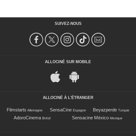
SUIVEZ-NOUS
ALLOCINÉ SUR MOBILE
ALLOCINÉ À L'ÉTRANGER
Filmstarts
SensaCine
Beyazperde
Allemagne
Espagne
Turquie
AdoroCinema
Sensacine México
Brésil
Mexique