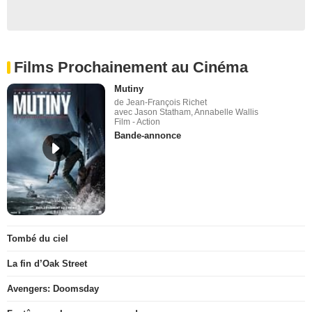
Films Prochainement au Cinéma
Mutiny
de Jean-François Richet
avec Jason Statham, Annabelle Wallis
Film - Action
Bande-annonce
Tombé du ciel
La fin d’Oak Street
Avengers: Doomsday