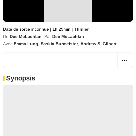
Date de sortie inconnue
|
1h 29min
|
Thriller
De
Dee McLachlan
Par
Dee McLachlan
|
Avec
Emma Lung
,
Saskia Burmeister
,
Andrew S. Gilbert
Synopsis