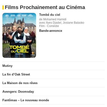
Films Prochainement au Cinéma
Tombé du ciel
de Mohamed Hamidi
avec Ilyes Djadel, Josiane Balasko
Film - Comédie
Bande-annonce
Mutiny
La fin d’Oak Street
La Maison de nos rêves
Avengers: Doomsday
Fantômas – Le nouveau monde