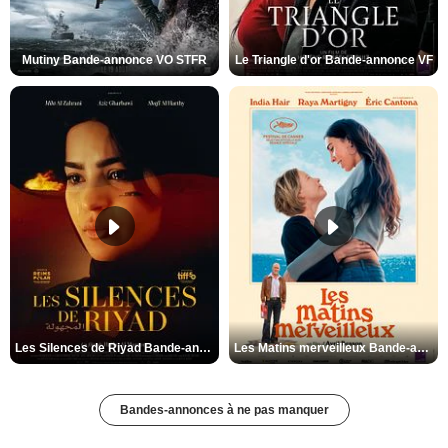
Mutiny Bande-annonce VO STFR
Le Triangle d'or Bande-annonce VF
Les Silences de Riyad Bande-annonce VO STFR
Les Matins merveilleux Bande-annonce VF
Bandes-annonces à ne pas manquer