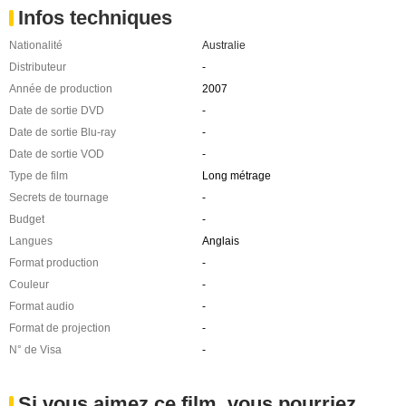
Infos techniques
Nationalité
Australie
Distributeur
-
Année de production
2007
Date de sortie DVD
-
Date de sortie Blu-ray
-
Date de sortie VOD
-
Type de film
Long métrage
Secrets de tournage
-
Budget
-
Langues
Anglais
Format production
-
Couleur
-
Format audio
-
Format de projection
-
N° de Visa
-
Si vous aimez ce film, vous pourriez