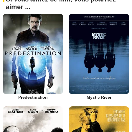
aimer ...
Predestination
Mystic River