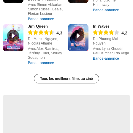
Holland, Anne
Avec Simon Abkarian,
Hathaway
Simon Russell Beale,
Bande-annonce
Florian Lesieur
Bande-annonce
Jim Queen
In Waves
4,3
4,2
De Marco Nguyen,
De Phuong Mai
Nicolas Athane
Nguyen
Avec Alex Ramires,
Avec Lyna Khoudri,
Jérémy Gillet, Shirley
Paul Kircher, Rio Vega
Souagnon
Bande-annonce
Bande-annonce
Tous les meilleurs films au ciné