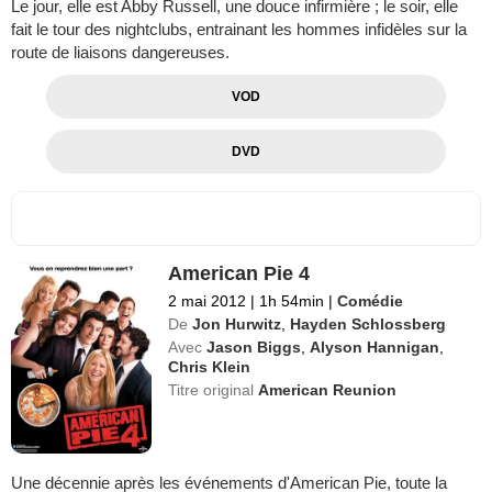
Le jour, elle est Abby Russell, une douce infirmière ; le soir, elle
fait le tour des nightclubs, entrainant les hommes infidèles sur la
route de liaisons dangereuses.
VOD
DVD
American Pie 4
2 mai 2012
|
1h 54min
|
Comédie
De
Jon Hurwitz
,
Hayden Schlossberg
Avec
Jason Biggs
,
Alyson Hannigan
,
Chris Klein
Titre original
American Reunion
Une décennie après les événements d'American Pie, toute la