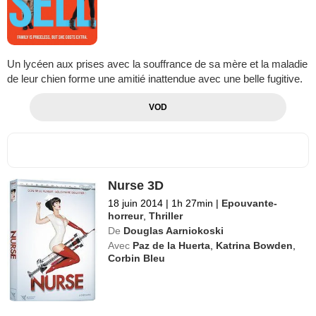
Un lycéen aux prises avec la souffrance de sa mère et la maladie
de leur chien forme une amitié inattendue avec une belle fugitive.
VOD
Nurse 3D
18 juin 2014
|
1h 27min
|
Epouvante-
horreur
,
Thriller
De
Douglas Aarniokoski
Avec
Paz de la Huerta
,
Katrina Bowden
,
Corbin Bleu