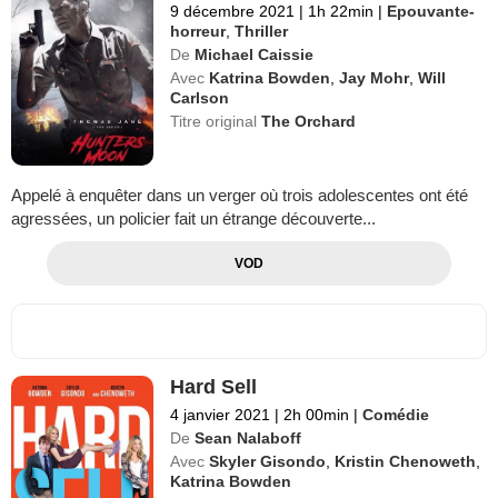
9 décembre 2021
|
1h 22min
|
Epouvante-
horreur
,
Thriller
De
Michael Caissie
Avec
Katrina Bowden
,
Jay Mohr
,
Will
Carlson
Titre original
The Orchard
Appelé à enquêter dans un verger où trois adolescentes ont été
agressées, un policier fait un étrange découverte...
VOD
Hard Sell
4 janvier 2021
|
2h 00min
|
Comédie
De
Sean Nalaboff
Avec
Skyler Gisondo
,
Kristin Chenoweth
,
Katrina Bowden