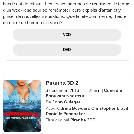
bande est de retour... Les jeunes hommes se réunissent le temps
d’un week-end pour se remémorer leurs exploits d’antan et y
puiser de nouvelles inspirations. Que la fête commence, l’heure
du checkup hormonal a sonné…
VOD
DVD
Piranha 3D 2
3 décembre 2013
|
1h 28min
|
Comédie
,
Epouvante-horreur
De
John Gulager
Avec
Katrina Bowden
,
Christopher Lloyd
,
Danielle Panabaker
Titre original
Piranha 3DD