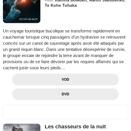
Avec
Katrina Bowden
,
Aaron Jakubenko
,
Te Kohe Tuhaka
Un voyage touristique bucolique se transforme rapidement en
cauchemar lorsque cinq passagers d’un hydravion se retrouvent
coincés sur un canot de sauvetage après avoir été attaqués par
un grand requin blanc. Dans une tentative désespérée de survie,
le groupe essaie de rejoindre la terre avant de manquer de
provisions ou de se faire dévorer par les requins affamés qui se
cachent juste sous leurs pieds…
VOD
DVD
Les chasseurs de la nuit