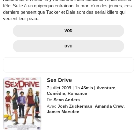
fête. Suite à un quiproquo entraînant la mort d’un des jeunes, ces
derniers pensent que Tucker et Dale sont des serial killers qui
veulent leur peau...
VOD
DVD
Sex Drive
7 juillet 2009
|
1h 45min
|
Aventure
,
Comédie
,
Romance
De
Sean Anders
Avec
Josh Zuckerman
,
Amanda Crew
,
James Marsden