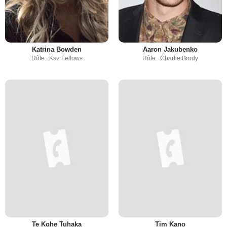
Katrina Bowden
Aaron Jakubenko
Rôle : Kaz Fellows
Rôle : Charlie Brody
Te Kohe Tuhaka
Tim Kano