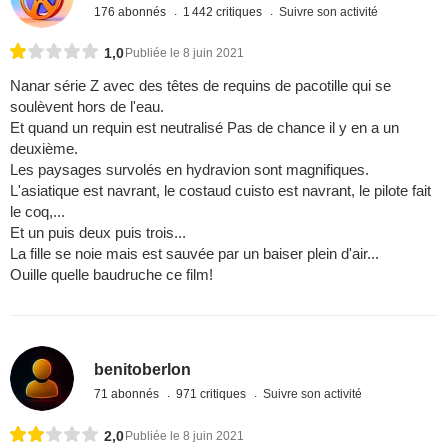
176 abonnés
1 442 critiques
Suivre son activité
1,0
Publiée le 8 juin 2021
Nanar série Z avec des têtes de requins de pacotille qui se
soulèvent hors de l'eau.
Et quand un requin est neutralisé Pas de chance il y en a un
deuxième.
Les paysages survolés en hydravion sont magnifiques.
L'asiatique est navrant, le costaud cuisto est navrant, le pilote fait
le coq,...
Et un puis deux puis trois...
La fille se noie mais est sauvée par un baiser plein d'air...
Ouille quelle baudruche ce film!
benitoberlon
71 abonnés
971 critiques
Suivre son activité
2,0
Publiée le 8 juin 2021