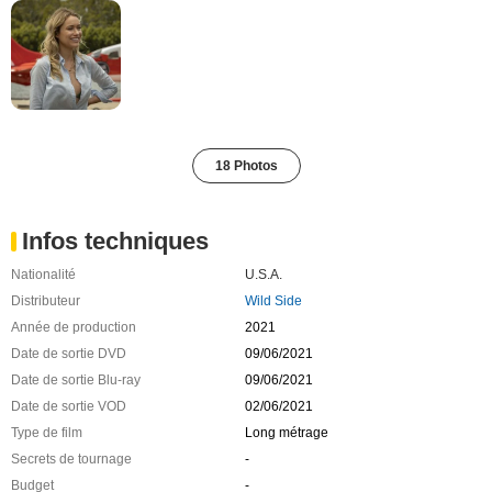
18 Photos
Infos techniques
Nationalité
U.S.A.
Distributeur
Wild Side
Année de production
2021
Date de sortie DVD
09/06/2021
Date de sortie Blu-ray
09/06/2021
Date de sortie VOD
02/06/2021
Type de film
Long métrage
Secrets de tournage
-
Budget
-