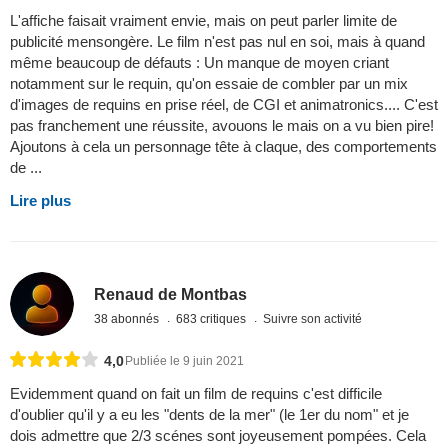
L'affiche faisait vraiment envie, mais on peut parler limite de
publicité mensongère. Le film n'est pas nul en soi, mais à quand
même beaucoup de défauts : Un manque de moyen criant
notamment sur le requin, qu'on essaie de combler par un mix
d'images de requins en prise réel, de CGI et animatronics.... C'est
pas franchement une réussite, avouons le mais on a vu bien pire!
Ajoutons à cela un personnage tête à claque, des comportements
de ...
Lire plus
Renaud de Montbas
38 abonnés
683 critiques
Suivre son activité
4,0
Publiée le 9 juin 2021
Evidemment quand on fait un film de requins c'est difficile
d'oublier qu'il y a eu les "dents de la mer" (le 1er du nom" et je
dois admettre que 2/3 scénes sont joyeusement pompées. Cela