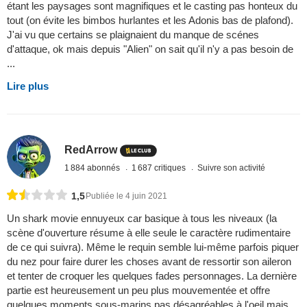
étant les paysages sont magnifiques et le casting pas honteux du
tout (on évite les bimbos hurlantes et les Adonis bas de plafond).
J'ai vu que certains se plaignaient du manque de scénes
d'attaque, ok mais depuis "Alien" on sait qu'il n'y a pas besoin de
...
Lire plus
RedArrow
1 884 abonnés
1 687 critiques
Suivre son activité
1,5
Publiée le 4 juin 2021
Un shark movie ennuyeux car basique à tous les niveaux (la
scène d'ouverture résume à elle seule le caractère rudimentaire
de ce qui suivra). Même le requin semble lui-même parfois piquer
du nez pour faire durer les choses avant de ressortir son aileron
et tenter de croquer les quelques fades personnages. La dernière
partie est heureusement un peu plus mouvementée et offre
quelques moments sous-marins pas désagréables à l'oeil mais ...