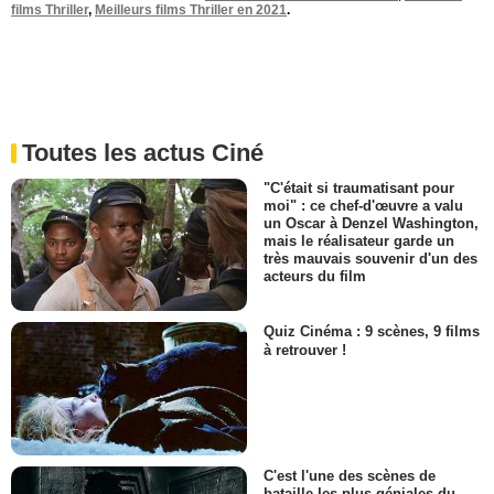
films Thriller
,
Meilleurs films Thriller en 2021
.
Toutes les actus Ciné
"C'était si traumatisant pour
moi" : ce chef-d'œuvre a valu
un Oscar à Denzel Washington,
mais le réalisateur garde un
très mauvais souvenir d'un des
acteurs du film
Quiz Cinéma : 9 scènes, 9 films
à retrouver !
C'est l'une des scènes de
bataille les plus géniales du