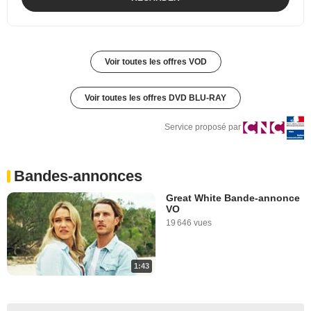
Voir toutes les offres VOD
Voir toutes les offres DVD BLU-RAY
Service proposé par
Bandes-annonces
Great White Bande-annonce
VO
19 646 vues
1:43