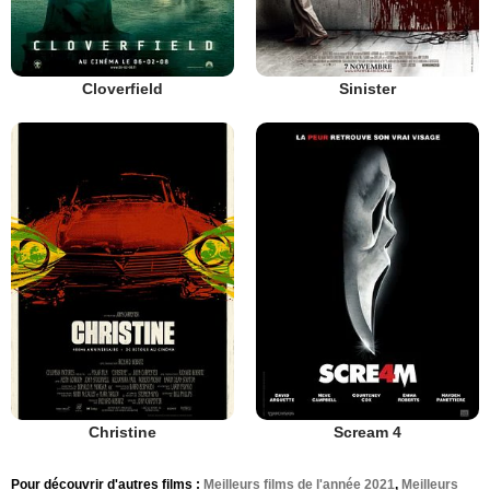
Cloverfield
Sinister
Christine
Scream 4
Pour découvrir d'autres films :
Meilleurs films de l'année 2021
,
Meilleurs