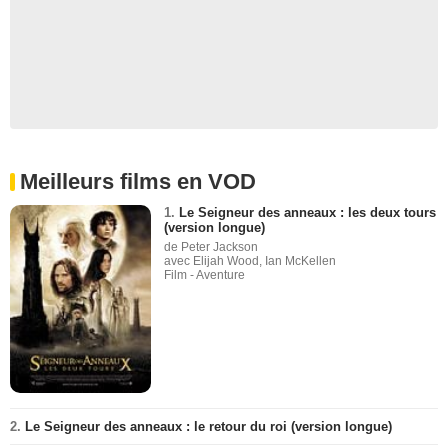
Meilleurs films en VOD
1.
Le Seigneur des anneaux : les deux tours
(version longue)
de Peter Jackson
avec Elijah Wood, Ian McKellen
Film - Aventure
2.
Le Seigneur des anneaux : le retour du roi (version longue)