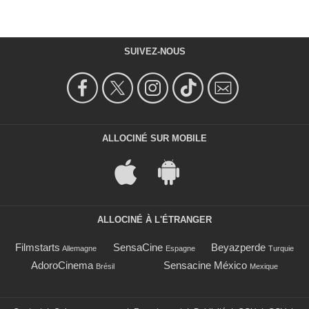
SUIVEZ-NOUS
ALLOCINÉ SUR MOBILE
ALLOCINÉ À L'ÉTRANGER
Filmstarts
SensaCine
Beyazperde
Allemagne
Espagne
Turquie
AdoroCinema
Sensacine México
Brésil
Mexique