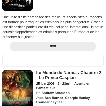
Une unité d’élite composée des meilleurs spécialistes européens
est formée pour traquer les criminels les plus dangereux. Grâce à
une disposition particulière du tribunal pénal international, ils ont le
pouvoir d’appréhender les criminels partout en Europe et de les
présenter à la justice.
DVD
Le Monde de Narnia : Chapitre 2
- Le Prince Caspian
25 juin 2008
|
2h 23min
|
Aventure
,
Fantastique
De
Andrew Adamson
Avec
Ben Barnes
,
Georgie Henley
,
Skandar Keynes