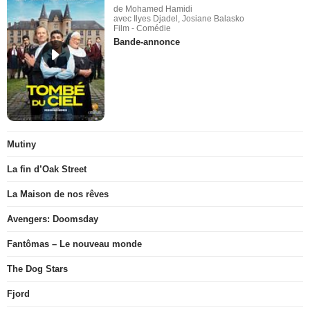
de Mohamed Hamidi
avec Ilyes Djadel, Josiane Balasko
Film - Comédie
Bande-annonce
Mutiny
La fin d’Oak Street
La Maison de nos rêves
Avengers: Doomsday
Fantômas – Le nouveau monde
The Dog Stars
Fjord