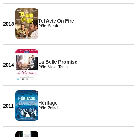
Tel Aviv On Fire
2018
Rôle: Sarah
La Belle Promise
2014
Rôle: Violet Touma
Héritage
2011
Rôle: Zeinab