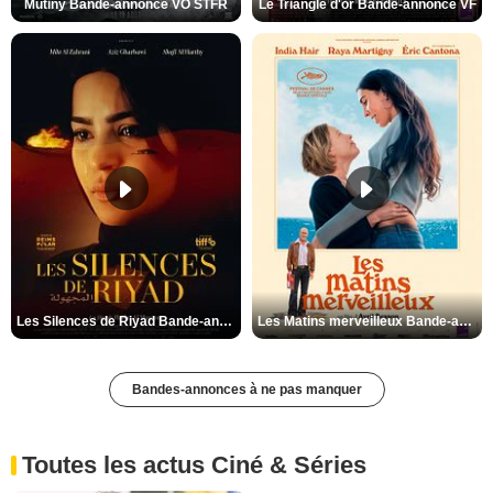
Mutiny Bande-annonce VO STFR
Le Triangle d'or Bande-annonce VF
Les Silences de Riyad Bande-annonce VO STFR
Les Matins merveilleux Bande-annonce VF
Bandes-annonces à ne pas manquer
Toutes les actus Ciné & Séries