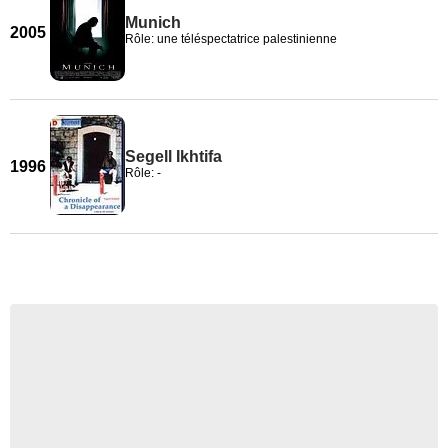
Munich
2005
Rôle: une téléspectatrice palestinienne
Segell Ikhtifa
1996
Rôle: -