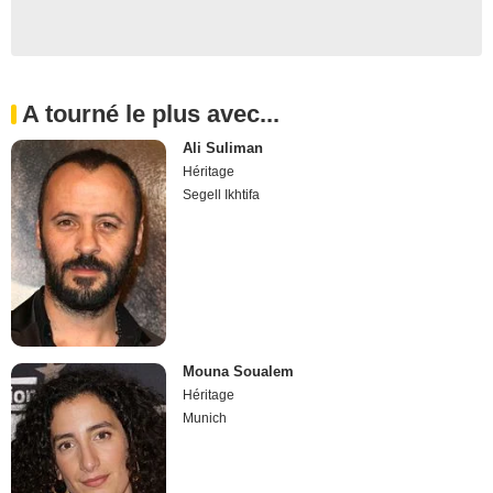
A tourné le plus avec...
Ali Suliman
Héritage
Segell Ikhtifa
Mouna Soualem
Héritage
Munich