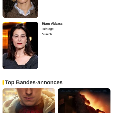
Hiam Abbass
Héritage
Munich
Top Bandes-annonces