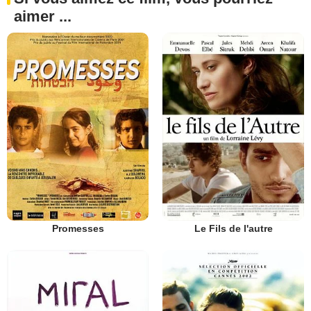
aimer ...
Promesses
Le Fils de l'autre