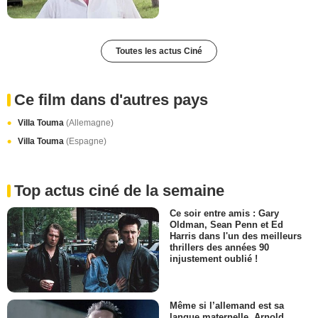
Toutes les actus Ciné
Ce film dans d'autres pays
Villa Touma
(Allemagne)
Villa Touma
(Espagne)
Top actus ciné de la semaine
Ce soir entre amis : Gary
Oldman, Sean Penn et Ed
Harris dans l'un des meilleurs
thrillers des années 90
injustement oublié !
Même si l’allemand est sa
langue maternelle, Arnold