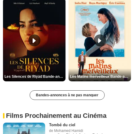
Les Silences de Riyad Bande-annonce VO STFR
Les Matins merveilleux Bande-annonce VF
Bandes-annonces à ne pas manquer
Films Prochainement au Cinéma
Tombé du ciel
de Mohamed Hamidi