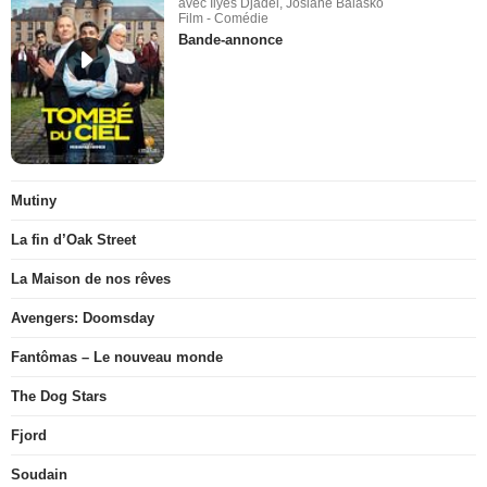
avec Ilyes Djadel, Josiane Balasko
Film - Comédie
Bande-annonce
Mutiny
La fin d’Oak Street
La Maison de nos rêves
Avengers: Doomsday
Fantômas – Le nouveau monde
The Dog Stars
Fjord
Soudain