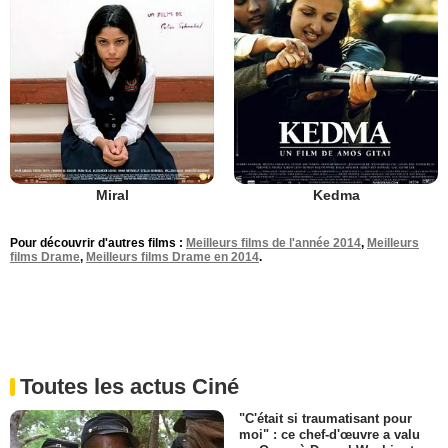
Miral
Kedma
Pour découvrir d'autres films :
Meilleurs films de l'année 2014
,
Meilleurs
films Drame
,
Meilleurs films Drame en 2014
.
Toutes les actus Ciné
"C'était si traumatisant pour
moi" : ce chef-d'œuvre a valu