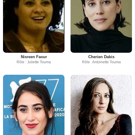
Nisreen Faour
Cherien Dabis
Rôle : Juliette Touma
Rôle : Antoinette Touma