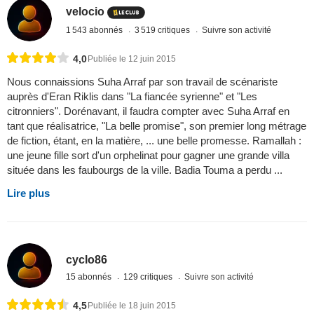
velocio
1 543 abonnés
3 519 critiques
Suivre son activité
4,0
Publiée le 12 juin 2015
Nous connaissions Suha Arraf par son travail de scénariste
auprès d'Eran Riklis dans "La fiancée syrienne" et "Les
citronniers". Dorénavant, il faudra compter avec Suha Arraf en
tant que réalisatrice, "La belle promise", son premier long métrage
de fiction, étant, en la matière, ... une belle promesse. Ramallah :
une jeune fille sort d'un orphelinat pour gagner une grande villa
située dans les faubourgs de la ville. Badia Touma a perdu ...
Lire plus
cyclo86
15 abonnés
129 critiques
Suivre son activité
4,5
Publiée le 18 juin 2015