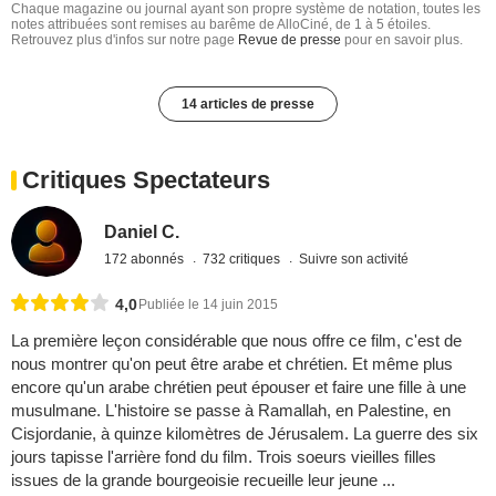
Chaque magazine ou journal ayant son propre système de notation, toutes les
notes attribuées sont remises au barême de AlloCiné, de 1 à 5 étoiles.
Retrouvez plus d'infos sur notre page
Revue de presse
pour en savoir plus.
14 articles de presse
Critiques Spectateurs
Daniel C.
172 abonnés
732 critiques
Suivre son activité
4,0
Publiée le 14 juin 2015
La première leçon considérable que nous offre ce film, c'est de
nous montrer qu'on peut être arabe et chrétien. Et même plus
encore qu'un arabe chrétien peut épouser et faire une fille à une
musulmane. L'histoire se passe à Ramallah, en Palestine, en
Cisjordanie, à quinze kilomètres de Jérusalem. La guerre des six
jours tapisse l'arrière fond du film. Trois soeurs vieilles filles
issues de la grande bourgeoisie recueille leur jeune ...