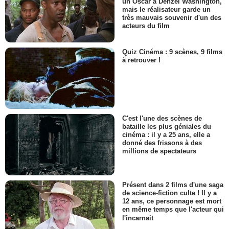
un Oscar à Denzel Washington,
mais le réalisateur garde un
très mauvais souvenir d'un des
acteurs du film
Quiz Cinéma : 9 scènes, 9 films
à retrouver !
C'est l'une des scènes de
bataille les plus géniales du
cinéma : il y a 25 ans, elle a
donné des frissons à des
millions de spectateurs
Présent dans 2 films d'une saga
de science-fiction culte ! Il y a
12 ans, ce personnage est mort
en même temps que l'acteur qui
l'incarnait