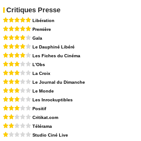
Critiques Presse
Libération
Première
Gala
Le Dauphiné Libéré
Les Fiches du Cinéma
L'Obs
La Croix
Le Journal du Dimanche
Le Monde
Les Inrockuptibles
Positif
Critikat.com
Télérama
Studio Ciné Live