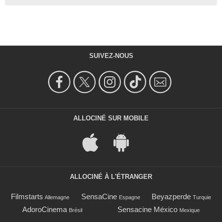
SUIVEZ-NOUS
ALLOCINÉ SUR MOBILE
ALLOCINÉ À L'ÉTRANGER
Filmstarts
SensaCine
Beyazperde
Allemagne
Espagne
Turquie
AdoroCinema
Sensacine México
Brésil
Mexique