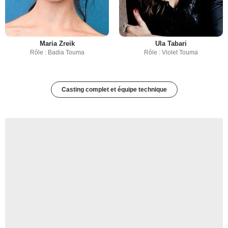
Maria Zreik
Ula Tabari
Rôle : Badia Touma
Rôle : Violet Touma
Casting complet et équipe technique