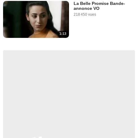
La Belle Promise Bande-
annonce VO
218 450 vues
1:13