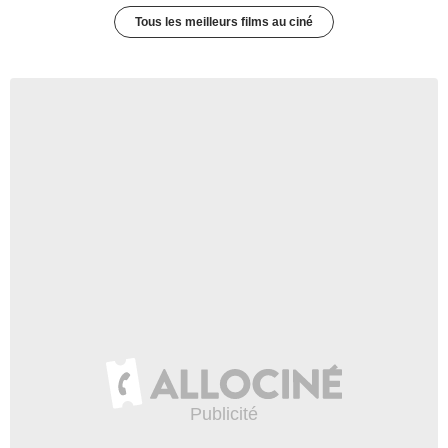
Tous les meilleurs films au ciné