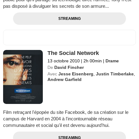
pas disposé à divulguer les secrets de son armure...
STREAMING
The Social Network
13 octobre 2010
|
2h 00min
|
Drame
De
David Fincher
Avec
Jesse Eisenberg
,
Justin Timberlake
,
Andrew Garfield
Film retraçant l'épopée du site Facebook, de sa création sur le
campus de Harvard en 2004 à l'incontournable réseau
communautaire et social qu'il est devenu aujourd'hui.
STREAMING