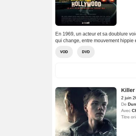
En 1969, un acteur et sa doublure voie
qui change, entre mouvement hippie e
VOD
DVD
Killer
2 juin 
De
Dun
Avec
C
Titre or