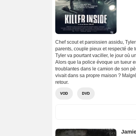
Chef scout et paroissien assidu, Tyler 
parents, couple pieux et respecté de
Tyler va pourtant vaciller, le jour où 
Alors que la police évoque un tueur e
troublantes dans le camion de son père.
vivait dans sa propre maison ? Malgré
retour.
VOD
DVD
Jamie