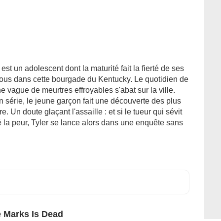
est un adolescent dont la maturité fait la fierté de ses
 tous dans cette bourgade du Kentucky. Le quotidien de
une vague de meurtres effroyables s'abat sur la ville.
n série, le jeune garçon fait une découverte des plus
 Un doute glaçant l'assaille : et si le tueur qui sévit
 la peur, Tyler se lance alors dans une enquête sans
 Marks Is Dead