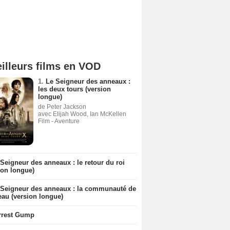
illeurs films en VOD
1.
Le Seigneur des anneaux :
les deux tours (version
longue)
de Peter Jackson
avec Elijah Wood, Ian McKellen
Film - Aventure
Seigneur des anneaux : le retour du roi
ion longue)
 Seigneur des anneaux : la communauté de
eau (version longue)
rrest Gump