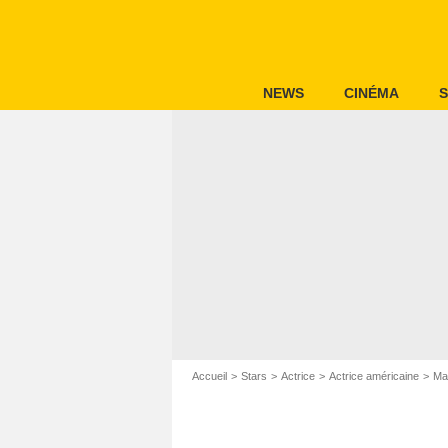
NEWS
CINÉMA
S
Accueil
Stars
Actrice
Actrice américaine
Ma