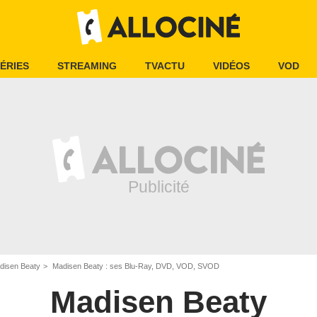
ÉRIES
STREAMING
TVACTU
VIDÉOS
VOD
disen Beaty
Madisen Beaty : ses Blu-Ray, DVD, VOD, SVOD
Madisen Beaty