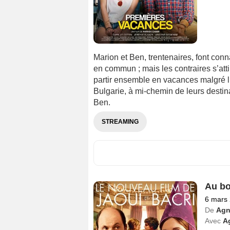
Marion et Ben, trentenaires, font conn
en commun ; mais les contraires s’attir
partir ensemble en vacances malgré l’
Bulgarie, à mi-chemin de leurs destin
Ben.
STREAMING
Au bo
6 mars
De
Agn
Avec
A