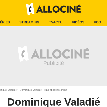
ÉRIES
STREAMING
TVACTU
VIDÉOS
VOD
nique Valadié
Dominique Valadié : Films et séries online
Dominique Valadié