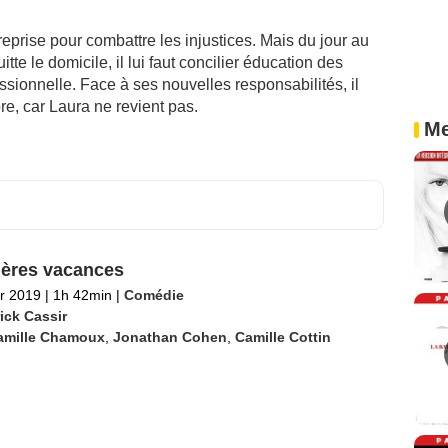
eprise pour combattre les injustices. Mais du jour au
e le domicile, il lui faut concilier éducation des
fessionnelle. Face à ses nouvelles responsabilités, il
bre, car Laura ne revient pas.
Me
ères vacances
er 2019
|
1h 42min
|
Comédie
ick Cassir
amille Chamoux
,
Jonathan Cohen
,
Camille Cottin