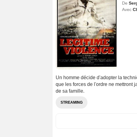
De
Ser
Avec
C
Un homme décide d'adopter la techniq
que les forces de l'ordre ne mettront 
de sa famille.
STREAMING