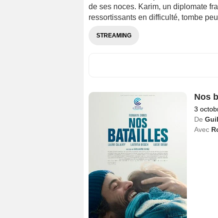
de ses noces. Karim, un diplomate fra
ressortissants en difficulté, tombe pe
STREAMING
Nos b
3 octob
De
Gui
Avec
R