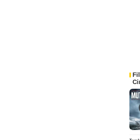
Fi
Ci