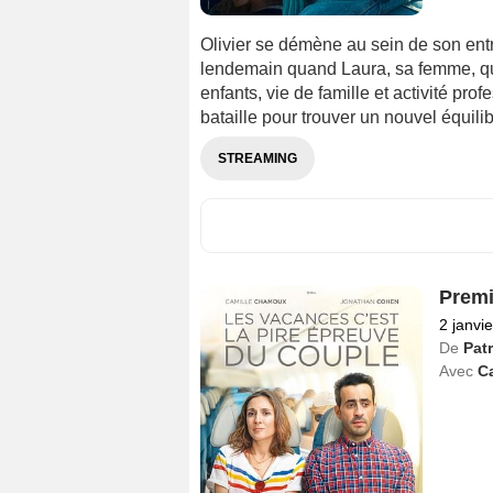
Olivier se démène au sein de son entr
lendemain quand Laura, sa femme, quitt
enfants, vie de famille et activité pro
bataille pour trouver un nouvel équili
STREAMING
Premi
2 janvi
De
Patr
Avec
C