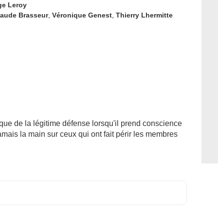
ge Leroy
laude Brasseur
,
Véronique Genest
,
Thierry Lhermitte
ue de la légitime défense lorsqu'il prend conscience
jamais la main sur ceux qui ont fait périr les membres