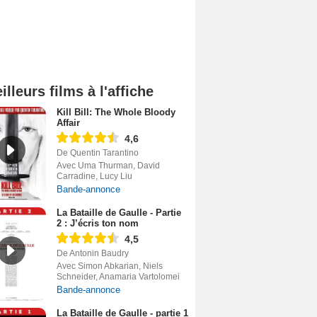
illeurs films à l'affiche
Kill Bill: The Whole Bloody
Affair
4,6
De Quentin Tarantino
Avec Uma Thurman, David
Carradine, Lucy Liu
Bande-annonce
La Bataille de Gaulle - Partie
2 : J’écris ton nom
4,5
De Antonin Baudry
Avec Simon Abkarian, Niels
Schneider, Anamaria Vartolomei
Bande-annonce
La Bataille de Gaulle - partie 1