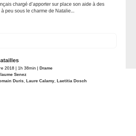
nçais chargé d’apporter sur place son aide à des
u à peu sous le charme de Natalie...
atailles
re 2018
|
1h 38min
|
Drame
llaume Senez
omain Duris
,
Laure Calamy
,
Laetitia Dosch