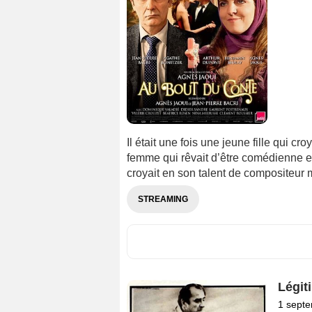
Il était une fois une jeune fille qui c
femme qui rêvait d’être comédienne et
croyait en son talent de compositeur 
STREAMING
Légit
1 sept