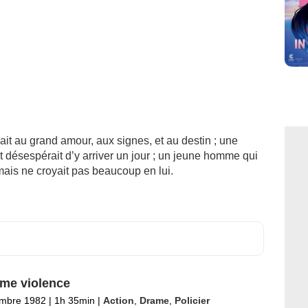
royait au grand amour, aux signes, et au destin ; une
 désespérait d’y arriver un jour ; un jeune homme qui
mais ne croyait pas beaucoup en lui.
ime violence
embre 1982
|
1h 35min
|
Action
,
Drame
,
Policier