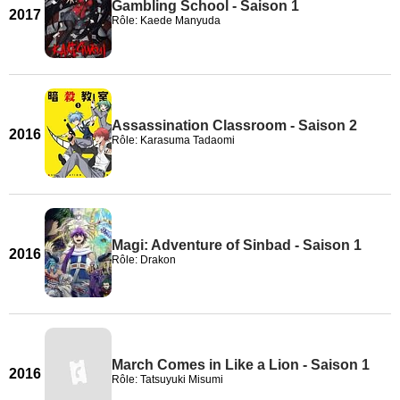
Gambling School - Saison 1
2017
Rôle: Kaede Manyuda
Assassination Classroom - Saison 2
2016
Rôle: Karasuma Tadaomi
Magi: Adventure of Sinbad - Saison 1
2016
Rôle: Drakon
March Comes in Like a Lion - Saison 1
2016
Rôle: Tatsuyuki Misumi