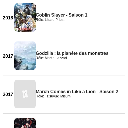
Goblin Slayer - Saison 1
2018
Rôle: Lizard Priest
Godzilla : la planète des monstres
2017
Rôle: Martin Lazzari
March Comes in Like a Lion - Saison 2
2017
Rôle: Tatsuyuki Misumi