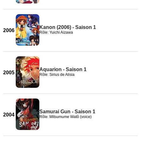
Kanon (2006) - Saison 1
2006
Rôle: Yuichi Aizawa
Aquarion - Saison 1
2005
Rôle: Sirius de Alisia
Samurai Gun - Saison 1
2004
Rôle: Mitsumume Watô (voice)