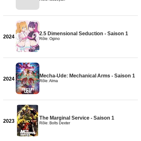
2.5 Dimensional Seduction - Saison 1
2024
Rôle: Ogino
Mecha-Ude: Mechanical Arms - Saison 1
2024
Rôle: Alma
The Marginal Service - Saison 1
2023
Rôle: Bolts Dexter