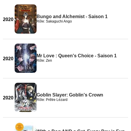
Bungo and Alchemist - Saison 1
2020
Rôle: Sakaguchi Ango
Mr Love : Queen's Choice - Saison 1
2020
Rôle: Zen
Goblin Slayer: Goblin's Crown
2020
Rôle: Prêtre Lézard