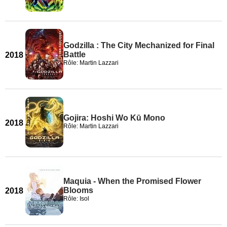
Godzilla : The City Mechanized for Final
Battle
2018
Rôle: Martin Lazzari
Gojira: Hoshi Wo Kū Mono
2018
Rôle: Martin Lazzari
Maquia - When the Promised Flower
Blooms
2018
Rôle: Isol