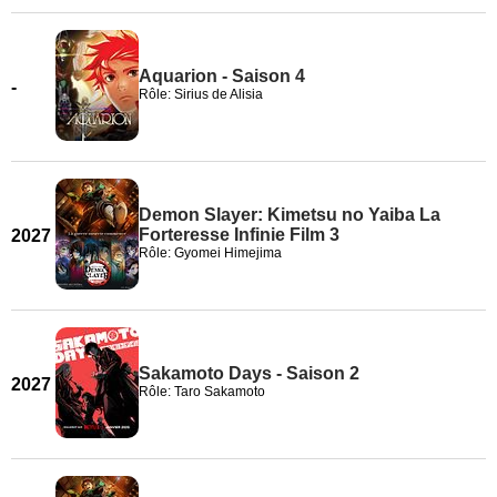
Aquarion - Saison 4
-
Rôle: Sirius de Alisia
Demon Slayer: Kimetsu no Yaiba La
Forteresse Infinie Film 3
2027
Rôle: Gyomei Himejima
Sakamoto Days - Saison 2
2027
Rôle: Taro Sakamoto