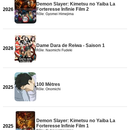
Demon Slayer: Kimetsu no Yaiba La
Forteresse Infinie Film 2
2026
Rôle: Gyomei Himejima
Dame Dara de Reiwa - Saison 1
2026
Rôle: Naomichi Fudeki
100 Mètres
2025
Rôle: Onomichi
Demon Slayer: Kimetsu no Yaiba La
Forteresse Infinie Film 1
2025