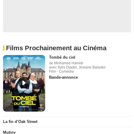
Films Prochainement au Cinéma
Tombé du ciel
de Mohamed Hamidi
avec Ilyes Djadel, Josiane Balasko
Film - Comédie
Bande-annonce
La fin d’Oak Street
Mutiny