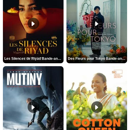
Les Silences de Riyad Bande-annonce VO STFR
Des Fleurs pour Tokyo Bande-annonce VO STFR