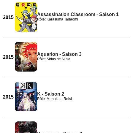
Assassination Classroom - Saison 1
2015
Rôle: Karasuma Tadaomi
Aquarion - Saison 3
2015
Rôle: Sirius de Alisia
K - Saison 2
2015
Rôle: Munakata Reisi