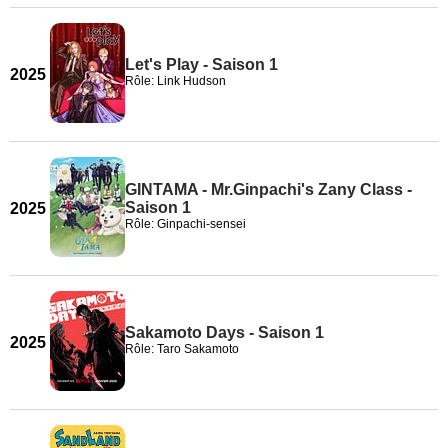
Let's Play - Saison 1
2025
Rôle: Link Hudson
GINTAMA - Mr.Ginpachi's Zany Class -
Saison 1
2025
Rôle: Ginpachi-sensei
Sakamoto Days - Saison 1
2025
Rôle: Taro Sakamoto