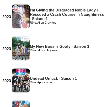
I'm Giving the Disgraced Noble Lady I
Rescued a Crash Course in Naughtiness
2023
- Saison 1
Rôle: Allen Crawford
My New Boss is Goofy - Saison 1
2023
Rôle: Mitsuo Aoyama
Undead Unluck - Saison 1
2023
Rôle: Apocalypse