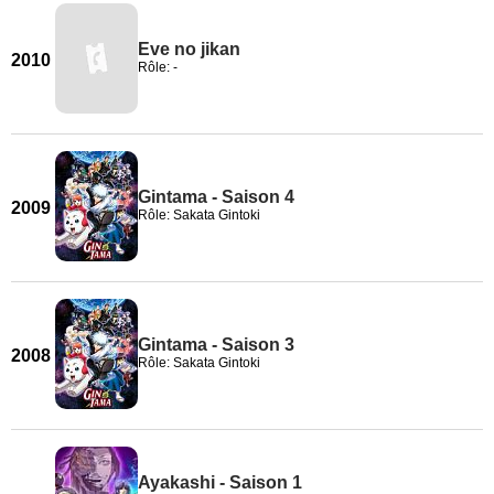
Eve no jikan
2010
Rôle: -
Gintama - Saison 4
2009
Rôle: Sakata Gintoki
Gintama - Saison 3
2008
Rôle: Sakata Gintoki
Ayakashi - Saison 1