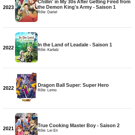
Chillin' in My 30s After Getting Fired from
the Demon King's Army - Saison 1
2023
Rôle: Dariel
In the Land of Leadale - Saison 1
2022
Rôle: Kartatz
Dragon Ball Super: Super Hero
2022
Rôle: Lemo
True Cooking Master Boy - Saison 2
2021
Rôle: Lei En