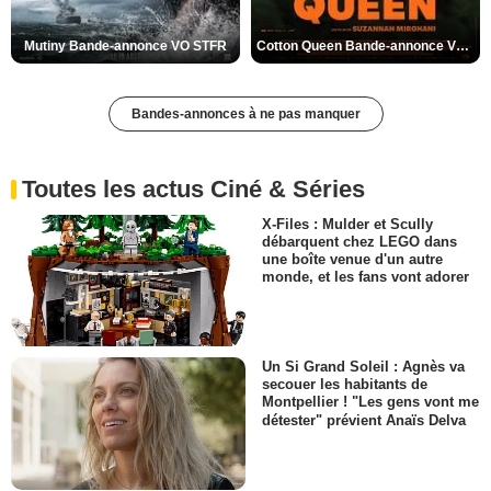
Mutiny Bande-annonce VO STFR
Cotton Queen Bande-annonce VO STFR
Bandes-annonces à ne pas manquer
Toutes les actus Ciné & Séries
X-Files : Mulder et Scully
débarquent chez LEGO dans
une boîte venue d'un autre
monde, et les fans vont adorer
Un Si Grand Soleil : Agnès va
secouer les habitants de
Montpellier ! "Les gens vont me
détester" prévient Anaïs Delva