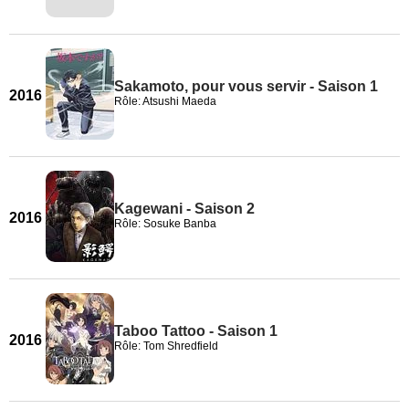
Sakamoto, pour vous servir - Saison 1
2016
Rôle: Atsushi Maeda
Kagewani - Saison 2
2016
Rôle: Sosuke Banba
Taboo Tattoo - Saison 1
2016
Rôle: Tom Shredfield