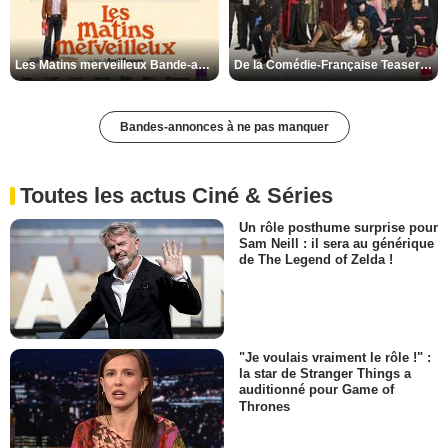
Les Matins merveilleux Bande-annonce VF
De la Comédie-Française Teaser VF
Bandes-annonces à ne pas manquer
Toutes les actus Ciné & Séries
Un rôle posthume surprise pour
Sam Neill : il sera au générique
de The Legend of Zelda !
"Je voulais vraiment le rôle !" :
la star de Stranger Things a
auditionné pour Game of
Thrones