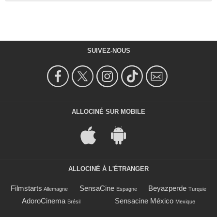
SUIVEZ-NOUS
ALLOCINÉ SUR MOBILE
ALLOCINÉ À L'ÉTRANGER
Filmstarts
SensaCine
Beyazperde
Allemagne
Espagne
Turquie
AdoroCinema
Sensacine México
Brésil
Mexique