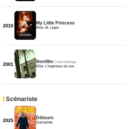
My Little Princess
2010
Rôle: M. Léger
Nonfilm
Court métrage
2001
Rôle: L'ingénieur du son
Scénariste
Détours
2025
Scénariste