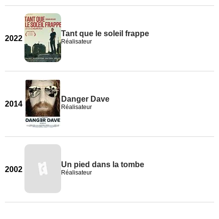
Tant que le soleil frappe
2022
Réalisateur
Danger Dave
2014
Réalisateur
Un pied dans la tombe
2002
Réalisateur