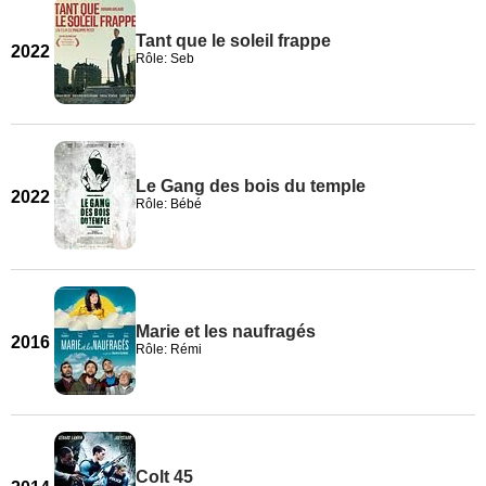
Tant que le soleil frappe
2022
Rôle: Seb
Le Gang des bois du temple
2022
Rôle: Bébé
Marie et les naufragés
2016
Rôle: Rémi
Colt 45