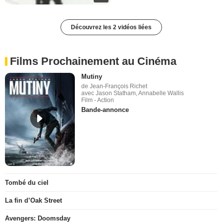
Découvrez les 2 vidéos liées
Films Prochainement au Cinéma
Mutiny
de Jean-François Richet
avec Jason Statham, Annabelle Wallis
Film - Action
Bande-annonce
Tombé du ciel
La fin d’Oak Street
Avengers: Doomsday