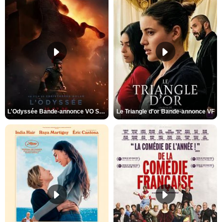
L'Odyssée Bande-annonce VO STFR
Le Triangle d'or Bande-annonce VF