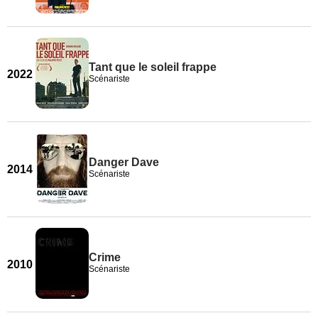
Tant que le soleil frappe
2022
Scénariste
Danger Dave
2014
Scénariste
Crime
2010
Scénariste