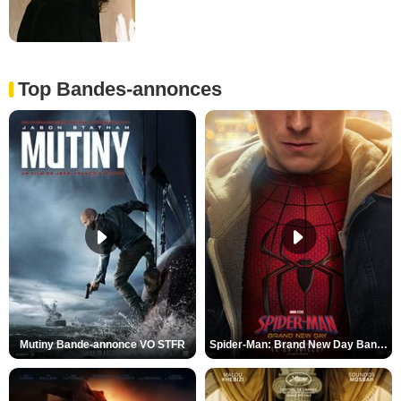
Top Bandes-annonces
Mutiny Bande-annonce VO STFR
Spider-Man: Brand New Day Bande-annonce VO STFR