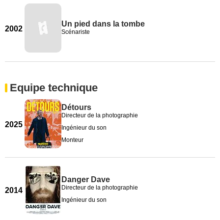
Un pied dans la tombe
2002
Scénariste
Equipe technique
Détours
Directeur de la photographie
2025
Ingénieur du son
Monteur
Danger Dave
Directeur de la photographie
2014
Ingénieur du son