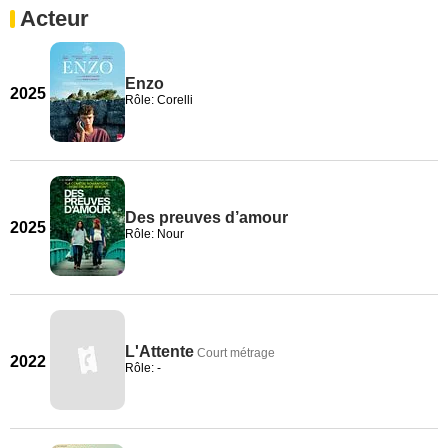
Acteur
Enzo
2025
Rôle: Corelli
Des preuves d’amour
2025
Rôle: Nour
L'Attente
Court métrage
2022
Rôle: -