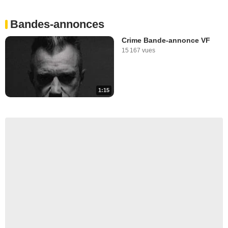
Bandes-annonces
Crime Bande-annonce VF
15 167 vues
1:15