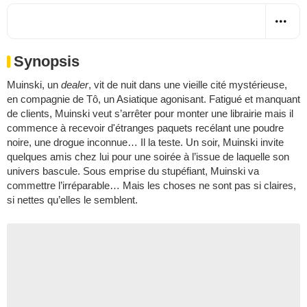
Synopsis
Muinski, un
dealer
, vit de nuit dans une vieille cité mystérieuse,
en compagnie de Tô, un Asiatique agonisant. Fatigué et manquant
de clients, Muinski veut s’arrêter pour monter une librairie mais il
commence à recevoir d'étranges paquets recélant une poudre
noire, une drogue inconnue… Il la teste. Un soir, Muinski invite
quelques amis chez lui pour une soirée à l’issue de laquelle son
univers bascule. Sous emprise du stupéfiant, Muinski va
commettre l’irréparable… Mais les choses ne sont pas si claires,
si nettes qu’elles le semblent.