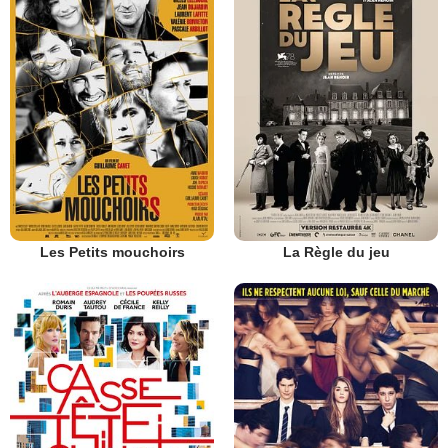
Les Petits mouchoirs
La Règle du jeu