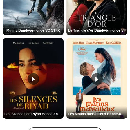
Mutiny Bande-annonce VO STFR
Le Triangle d'or Bande-annonce VF
Les Silences de Riyad Bande-annonce VO STFR
Les Matins merveilleux Bande-annonce VF