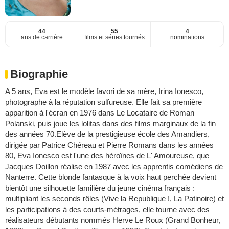
44
55
4
ans de carrière
films et séries tournés
nominations
Biographie
A 5 ans, Eva est le modèle favori de sa mère, Irina Ionesco,
photographe à la réputation sulfureuse. Elle fait sa première
apparition à l'écran en 1976 dans Le Locataire de Roman
Polanski, puis joue les lolitas dans des films marginaux de la fin
des années 70.Elève de la prestigieuse école des Amandiers,
dirigée par Patrice Chéreau et Pierre Romans dans les années
80, Eva Ionesco est l'une des héroïnes de L' Amoureuse, que
Jacques Doillon réalise en 1987 avec les apprentis comédiens de
Nanterre. Cette blonde fantasque à la voix haut perchée devient
bientôt une silhouette familière du jeune cinéma français :
multipliant les seconds rôles (Vive la Republique !, La Patinoire) et
les participations à des courts-métrages, elle tourne avec des
réalisateurs débutants nommés Herve Le Roux (Grand Bonheur,