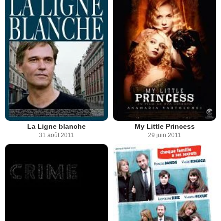
La Ligne blanche
My Little Princess
31 août 2011
29 juin 2011