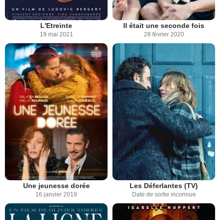
L'Etreinte
Il était une seconde fois
19 mai 2021
28 février 2020
Une jeunesse dorée
Les Déferlantes (TV)
16 janvier 2019
Date de sortie inconnue