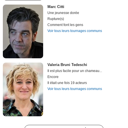
Marc Citti
Une jeunesse dorée
Rupture(s)
Comment font les gens
Voir tous leurs tournages communs
Valeria Bruni Tedeschi
Il est plus facile pour un chameau...
Encore
Il était une fois 19 acteurs
Voir tous leurs tournages communs