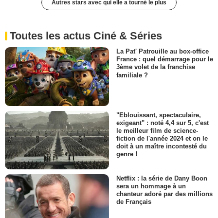
Autres stars avec qui elle a tourné le plus
Toutes les actus Ciné & Séries
La Pat' Patrouille au box-office
France : quel démarrage pour le
3ème volet de la franchise
familiale ?
"Eblouissant, spectaculaire,
exigeant" : noté 4,4 sur 5, c'est
le meilleur film de science-
fiction de l'année 2024 et on le
doit à un maître incontesté du
genre !
Netflix : la série de Dany Boon
sera un hommage à un
chanteur adoré par des millions
de Français