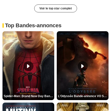
Voir le top star complet
Top Bandes-annonces
Spider-Man: Brand New Day Bande-annonce VO STFR
L'Odyssée Bande-annonce VO STFR