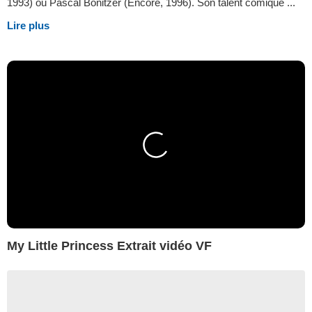
1993) ou Pascal Bonitzer (Encore, 1996). Son talent comique ...
Lire plus
My Little Princess Extrait vidéo VF