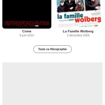
Crime
La Famille Wolberg
9 juin 2010
2 décembre 2009
Toute sa filmographie