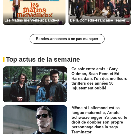
Les Matins merveilleux Bande-annonce VF
De la Comédie-Française Teaser VF
Bandes-annonces à ne pas manquer
Top actus de la semaine
Ce soir entre amis : Gary
Oldman, Sean Penn et Ed
Harris dans l'un des meilleurs
thrillers des années 90
injustement oublié !
Même si l’allemand est sa
langue maternelle, Arnold
Schwarzenegger n’a pas eu le
droit de doubler son propre
personnage dans la saga
Terminator