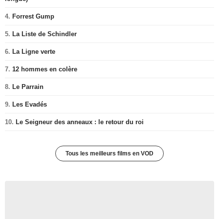
4.
Forrest Gump
5.
La Liste de Schindler
6.
La Ligne verte
7.
12 hommes en colère
8.
Le Parrain
9.
Les Evadés
10.
Le Seigneur des anneaux : le retour du roi
Tous les meilleurs films en VOD