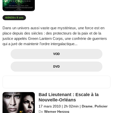
Dès 8 ans
Dans un univers aussi vaste que mystérieux, une force est en
place depuis des siècles : des protecteurs de la paix et de la
justice appelés Green Lantern Corps, une confrérie de guerriers
qui a juré de maintenir l’ordre intergalactique...
VOD
DVD
Bad Lieutenant : Escale à la
Nouvelle-Orléans
17 mars 2010
|
2h 02min
|
Drame
,
Policier
De
Werner Herzog