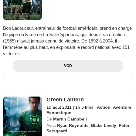
Bob Ladouceur, entraîneur de football américain, prend en charge
l'équipe du lycée de La Salle Spartans, qui, depuis sa création
(1965) n'avait jamais connu de victoire. De 1992 à 2004, il
l'emmène au plus haut, en explosant le record national avec 151
victoires...
VOD
Green Lantern
10 août 2011
|
1h 54min
|
Action
,
Aventure
,
Fantastique
De
Martin Campbell
Avec
Ryan Reynolds
,
Blake Lively
,
Peter
Sarsgaard