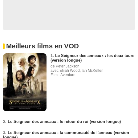
Meilleurs films en VOD
1.
Le Seigneur des anneaux : les deux tours
(version longue)
de Peter Jackson
avec Elijah Wood, Ian McKellen
Film - Aventure
2.
Le Seigneur des anneaux : le retour du roi (version longue)
3.
Le Seigneur des anneaux : la communauté de l'anneau (version
longue)