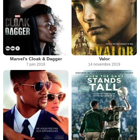
Marvel's Cloak & Dagger
Valor
7 juin 2018
14 novembre 2019