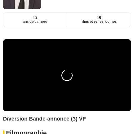
13
15
ans de carrière
films et séries tournés
Diversion Bande-annonce (3) VF
Filmographie