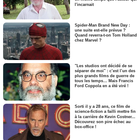
l'incarnait
Spider-Man Brand New Day :
une suite est-elle prévue ?
Quand reverra-t-on Tom Holland
chez Marvel ?
"Les studios ont décidé de se
séparer de moi" : c’est l’un des
plus grands films de guerre de
tous les temps… Mais Francis
Ford Coppola en a été viré !
Sorti il y a 28 ans, ce film de
science-fiction a failli mettre fin
à la carrière de Kevin Costner...
Découvrez son pire échec au
box-office !