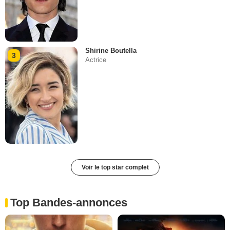
Shirine Boutella
3
Actrice
Voir le top star complet
Top Bandes-annonces