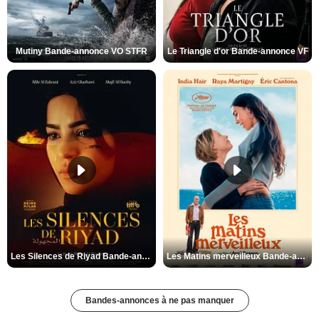
Mutiny Bande-annonce VO STFR
Le Triangle d'or Bande-annonce VF
Les Silences de Riyad Bande-annonce VO STFR
Les Matins merveilleux Bande-annonce VF
Bandes-annonces à ne pas manquer