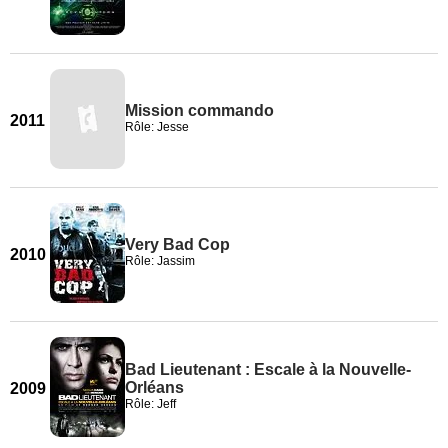
Mission commando
2011
Rôle: Jesse
Very Bad Cop
2010
Rôle: Jassim
Bad Lieutenant : Escale à la Nouvelle-
Orléans
2009
Rôle: Jeff