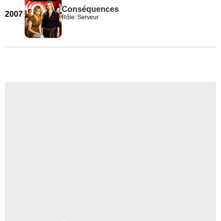
Conséquences
2007
Rôle: Serveur