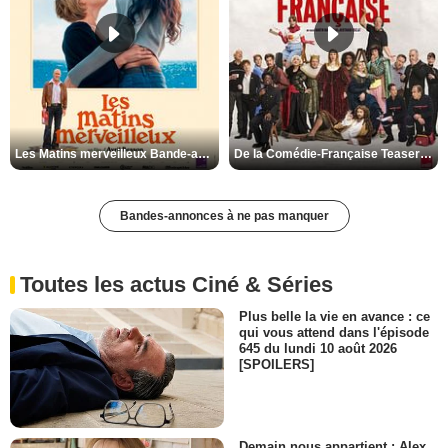
Les Matins merveilleux Bande-annonce VF
De la Comédie-Française Teaser VF
Bandes-annonces à ne pas manquer
Toutes les actus Ciné & Séries
Plus belle la vie en avance : ce
qui vous attend dans l'épisode
645 du lundi 10 août 2026
[SPOILERS]
Demain nous appartient : Alex