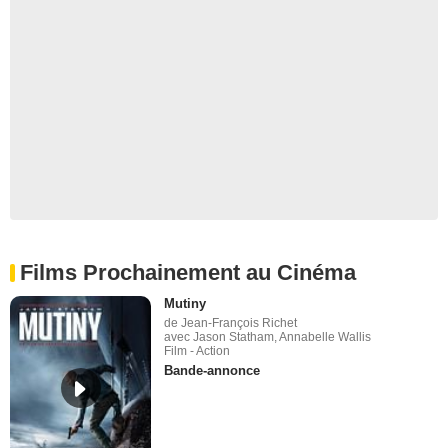
Films Prochainement au Cinéma
Mutiny
de Jean-François Richet
avec Jason Statham, Annabelle Wallis
Film - Action
Bande-annonce