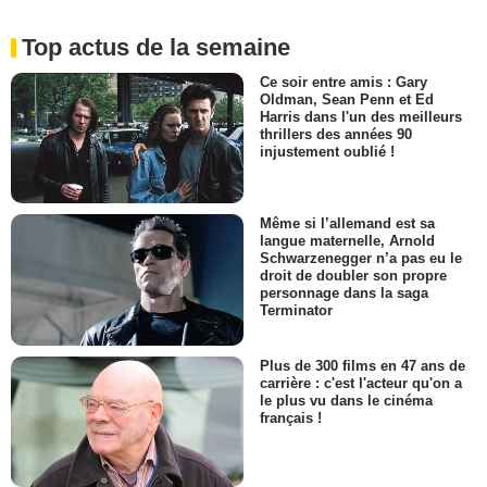
Top actus de la semaine
Ce soir entre amis : Gary
Oldman, Sean Penn et Ed
Harris dans l'un des meilleurs
thrillers des années 90
injustement oublié !
Même si l’allemand est sa
langue maternelle, Arnold
Schwarzenegger n’a pas eu le
droit de doubler son propre
personnage dans la saga
Terminator
Plus de 300 films en 47 ans de
carrière : c'est l'acteur qu'on a
le plus vu dans le cinéma
français !