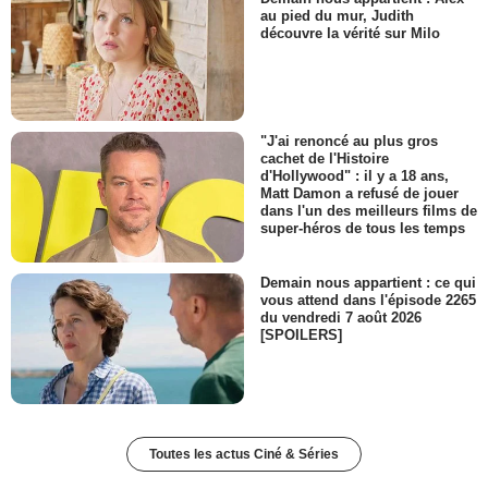
au pied du mur, Judith
découvre la vérité sur Milo
"J'ai renoncé au plus gros
cachet de l'Histoire
d'Hollywood" : il y a 18 ans,
Matt Damon a refusé de jouer
dans l'un des meilleurs films de
super-héros de tous les temps
Demain nous appartient : ce qui
vous attend dans l'épisode 2265
du vendredi 7 août 2026
[SPOILERS]
Toutes les actus Ciné & Séries