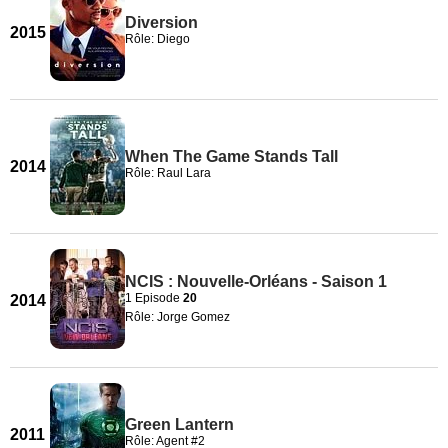
Diversion
2015
Rôle: Diego
When The Game Stands Tall
2014
Rôle: Raul Lara
NCIS : Nouvelle-Orléans - Saison 1
1 Episode
20
2014
Rôle: Jorge Gomez
Green Lantern
2011
Rôle: Agent #2